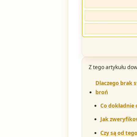
Z tego artykułu dow
Dlaczego brak s
broń
Co dokładnie 
Jak zweryfiko
Czy są od teg