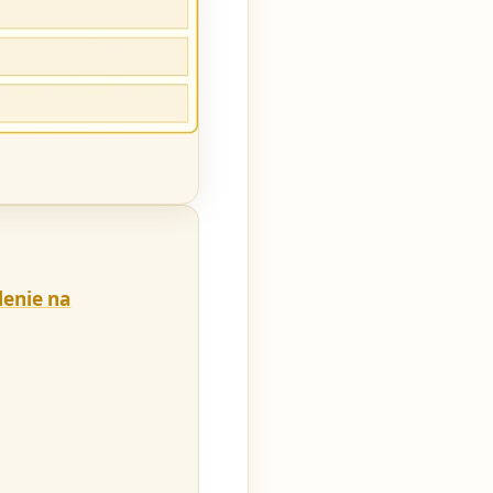
lenie na