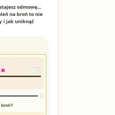
ostajesz odmowę...
leń na broń to nie
y i jak uniknąć