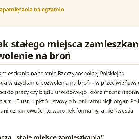
zapamiętania na egzamin
ak stałego miejsca zamieszkan
wolenie na broń
amieszkania na terenie Rzeczypospolitej Polskiej to
da w uzyskaniu pozwolenia na broń – w przeciwieństwi
ści do pracy czy błędu urzędowego, które można napraw
 art. 15 ust. 1 pkt 5 ustawy o broni i amunicji: organ Polic
 ani uznaniowości, to warunek formalny, a nie kwestia
cza „stałe miejsce zamieszkania"