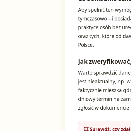
Aby spełnić ten wymó
tymczasowo – i posiad
praktyce osób bez ur
oraz tych, które od d
Polsce.
Jak zweryfikować,
Warto sprawdzić dane 
jest nieaktualny, np.
faktycznie mieszka gdz
dniowy termin na zam
zgłosić w dokumencie 
💥 Sprawdź, czy zda