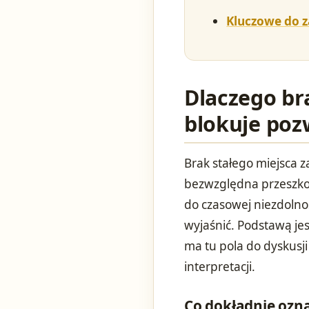
Kluczowe do 
Dlaczego br
blokuje poz
Brak stałego miejsca z
bezwzględna przeszko
do czasowej niezdolno
wyjaśnić. Podstawą jest
ma tu pola do dyskusji
interpretacji.
Co dokładnie ozna