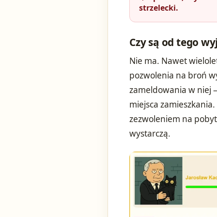
strzelecki.
Czy są od tego wy
Nie ma. Nawet wielole
pozwolenia na broń w
zameldowania w niej –
miejsca zamieszkania
zezwoleniem na pobyt
wystarczą.