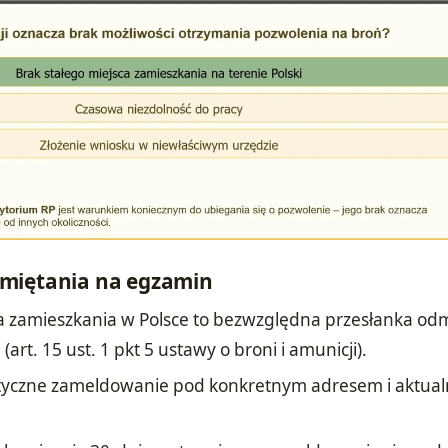
miętania na egzamin
ca zamieszkania w Polsce to bezwzględna przesłanka o
art. 15 ust. 1 pkt 5 ustawy o broni i amunicji).
tyczne zameldowanie pod konkretnym adresem i aktual