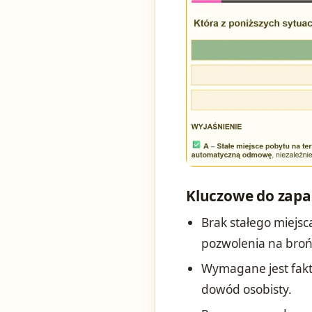
Kluczowe do zapa
Brak stałego miejs
pozwolenia na broń (
Wymagane jest fak
dowód osobisty.