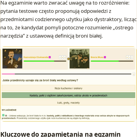
Na egzaminie warto zwracać uwagę na to rozróżnienie:
pytania testowe często proponują odpowiedzi z
przedmiotami codziennego użytku jako dystraktory, licząc
na to, że kandydat pomyli potoczne rozumienie „ostrego
narzędzia” z ustawową definicją broni białej.
Kluczowe do zapamiętania na egzamin