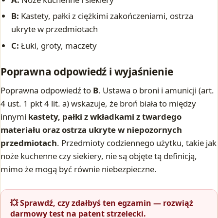
B:
Kastety, pałki z ciężkimi zakończeniami, ostrza
ukryte w przedmiotach
C:
Łuki, groty, maczety
Poprawna odpowiedź i wyjaśnienie
Poprawna odpowiedź to
B
. Ustawa o broni i amunicji (art.
4 ust. 1 pkt 4 lit. a) wskazuje, że broń biała to między
innymi
kastety, pałki z wkładkami z twardego
materiału oraz ostrza ukryte w niepozornych
przedmiotach
. Przedmioty codziennego użytku, takie jak
noże kuchenne czy siekiery, nie są objęte tą definicją,
mimo że mogą być równie niebezpieczne.
💥 Sprawdź, czy zdałbyś ten egzamin — rozwiąż
darmowy test na patent strzelecki.