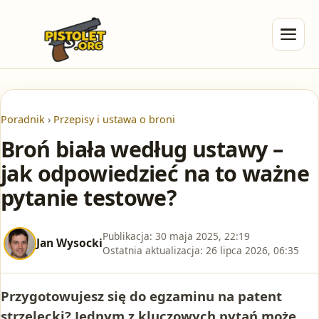
Poradnik
›
Przepisy i ustawa o broni
Broń biała według ustawy –
jak odpowiedzieć na to ważne
pytanie testowe?
Publikacja:
30 maja 2025, 22:19
Jan Wysocki
Ostatnia aktualizacja:
26 lipca 2026, 06:35
Przygotowujesz się do egzaminu na patent
strzelecki? Jednym z kluczowych pytań może