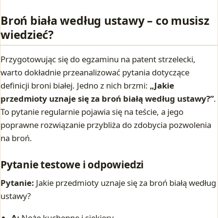
Broń biała według ustawy – co musisz
wiedzieć?
Przygotowując się do egzaminu na patent strzelecki,
warto dokładnie przeanalizować pytania dotyczące
definicji broni białej. Jedno z nich brzmi:
„Jakie
przedmioty uznaje się za broń białą według ustawy?”
.
To pytanie regularnie pojawia się na teście, a jego
poprawne rozwiązanie przybliża do zdobycia pozwolenia
na broń.
Pytanie testowe i odpowiedzi
Pytanie:
Jakie przedmioty uznaje się za broń białą według
ustawy?
A:
Noże kuchenne i siekiery