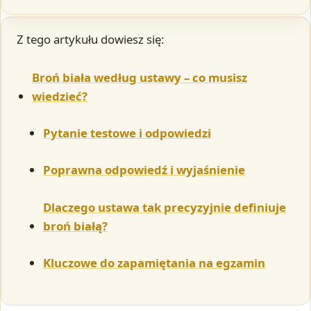
Z tego artykułu dowiesz się:
Broń biała według ustawy – co musisz
wiedzieć?
Pytanie testowe i odpowiedzi
Poprawna odpowiedź i wyjaśnienie
Dlaczego ustawa tak precyzyjnie definiuje
broń białą?
Kluczowe do zapamiętania na egzamin