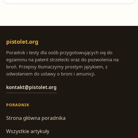
egzaminacyjne na patent strzelecki.
pistolet.org
Poradnik i testy dla osób przygotowujących się do
egzaminu na patent strzelecki oraz do pozwolenia na
broń. Przepisy tłumaczymy prostym językiem, z
odwołaniem do ustawy o broni i amunicji.
kontakt@pistolet.org
PORADNIK
Strona główna poradnika
Wszystkie artykuły