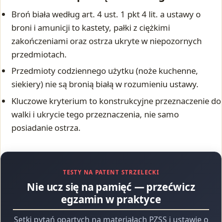
Broń biała według art. 4 ust. 1 pkt 4 lit. a ustawy o
broni i amunicji to kastety, pałki z ciężkimi
zakończeniami oraz ostrza ukryte w niepozornych
przedmiotach.
Przedmioty codziennego użytku (noże kuchenne,
siekiery) nie są bronią białą w rozumieniu ustawy.
Kluczowe kryterium to konstrukcyjne przeznaczenie do
walki i ukrycie tego przeznaczenia, nie samo
posiadanie ostrza.
TESTY NA PATENT STRZELECKI
Nie ucz się na pamięć — przećwicz
egzamin w praktyce
Setki pytań opartych na materiałach PZSS i ustawie o