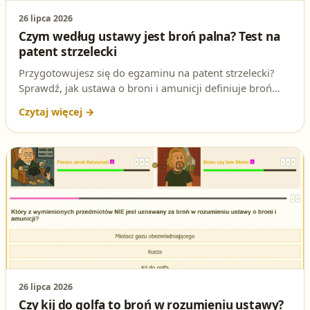
26 lipca 2026
Czym według ustawy jest broń palna? Test na
patent strzelecki
Przygotowujesz się do egzaminu na patent strzelecki?
Sprawdź, jak ustawa o broni i amunicji definiuje broń
palną i dlaczego dokładna znajomość tej definicji jest
kluczowa na egzaminie. Poznaj poprawną odpowiedź i
uzasadnienie.
26 lipca 2026
Czy kij do golfa to broń w rozumieniu ustawy?