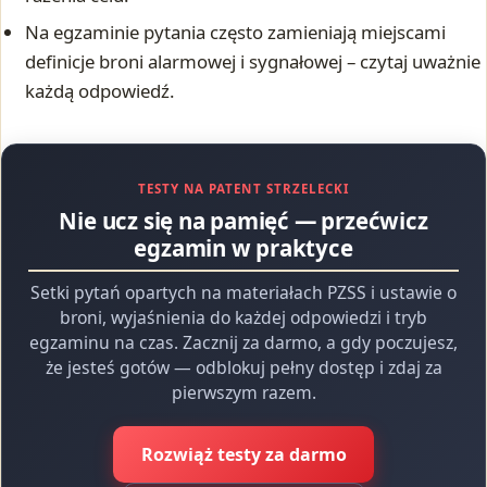
Na egzaminie pytania często zamieniają miejscami
definicje broni alarmowej i sygnałowej – czytaj uważnie
każdą odpowiedź.
TESTY NA PATENT STRZELECKI
Nie ucz się na pamięć — przećwicz
egzamin w praktyce
Setki pytań opartych na materiałach PZSS i ustawie o
broni, wyjaśnienia do każdej odpowiedzi i tryb
egzaminu na czas. Zacznij za darmo, a gdy poczujesz,
że jesteś gotów — odblokuj pełny dostęp i zdaj za
pierwszym razem.
Rozwiąż testy za darmo