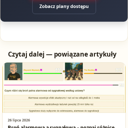
Zobacz plany dostępu
Czytaj dalej — powiązane artykuły
26 lipca 2026
Broń alarmowa a sygnałowa – poznaj różnice