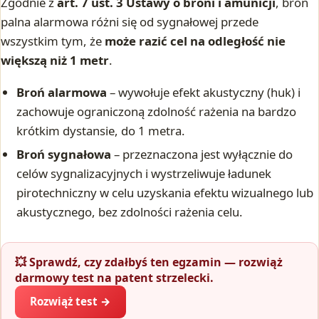
Zgodnie z
art. 7 ust. 3 Ustawy o broni i amunicji
, broń
palna alarmowa różni się od sygnałowej przede
wszystkim tym, że
może razić cel na odległość nie
większą niż 1 metr
.
Broń alarmowa
– wywołuje efekt akustyczny (huk) i
zachowuje ograniczoną zdolność rażenia na bardzo
krótkim dystansie, do 1 metra.
Broń sygnałowa
– przeznaczona jest wyłącznie do
celów sygnalizacyjnych i wystrzeliwuje ładunek
pirotechniczny w celu uzyskania efektu wizualnego lub
akustycznego, bez zdolności rażenia celu.
💥 Sprawdź, czy zdałbyś ten egzamin — rozwiąż
darmowy test na patent strzelecki.
Rozwiąż test →