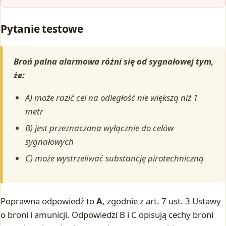
Pytanie testowe
Broń palna alarmowa różni się od sygnałowej tym,
że:
A) może razić cel na odległość nie większą niż 1
metr
B) jest przeznaczona wyłącznie do celów
sygnałowych
C) może wystrzeliwać substancję pirotechniczną
Poprawna odpowiedź to
A
, zgodnie z art. 7 ust. 3 Ustawy
o broni i amunicji. Odpowiedzi B i C opisują cechy broni