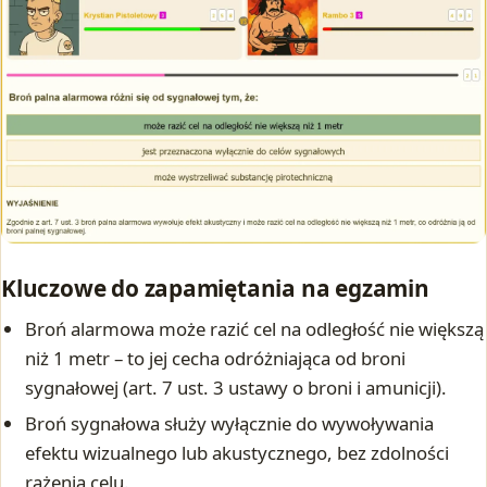
Kluczowe do zapamiętania na egzamin
Broń alarmowa może razić cel na odległość nie większą
niż 1 metr – to jej cecha odróżniająca od broni
sygnałowej (art. 7 ust. 3 ustawy o broni i amunicji).
Broń sygnałowa służy wyłącznie do wywoływania
efektu wizualnego lub akustycznego, bez zdolności
rażenia celu.