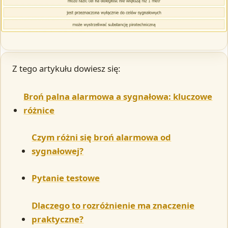
Z tego artykułu dowiesz się:
Broń palna alarmowa a sygnałowa: kluczowe
różnice
Czym różni się broń alarmowa od
sygnałowej?
Pytanie testowe
Dlaczego to rozróżnienie ma znaczenie
praktyczne?