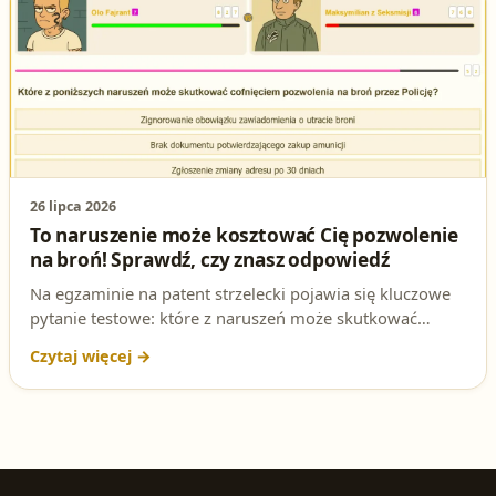
26 lipca 2026
To naruszenie może kosztować Cię pozwolenie
na broń! Sprawdź, czy znasz odpowiedź
Na egzaminie na patent strzelecki pojawia się kluczowe
pytanie testowe: które z naruszeń może skutkować
cofnięciem pozwolenia na broń przez Policję?
Odpowiedź jest jednoznaczna i wynika wprost z ustawy
o broni i amunicji.