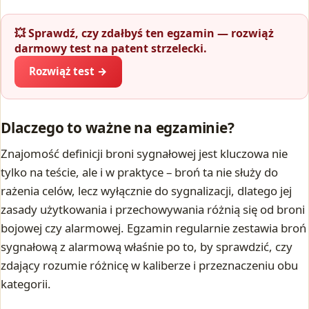
💥 Sprawdź, czy zdałbyś ten egzamin — rozwiąż
darmowy test na patent strzelecki.
Rozwiąż test →
Dlaczego to ważne na egzaminie?
Znajomość definicji broni sygnałowej jest kluczowa nie
tylko na teście, ale i w praktyce – broń ta nie służy do
rażenia celów, lecz wyłącznie do sygnalizacji, dlatego jej
zasady użytkowania i przechowywania różnią się od broni
bojowej czy alarmowej. Egzamin regularnie zestawia broń
sygnałową z alarmową właśnie po to, by sprawdzić, czy
zdający rozumie różnicę w kaliberze i przeznaczeniu obu
kategorii.