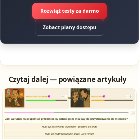
Rozwiąż testy za darmo
Zobacz plany dostępu
Czytaj dalej — powiązane artykuły