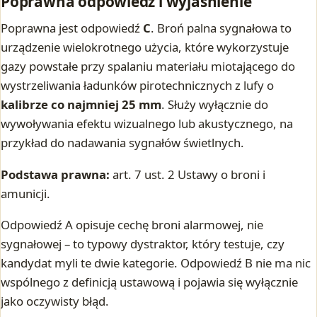
Poprawna odpowiedź i wyjaśnienie
Poprawna jest odpowiedź
C
. Broń palna sygnałowa to
urządzenie wielokrotnego użycia, które wykorzystuje
gazy powstałe przy spalaniu materiału miotającego do
wystrzeliwania ładunków pirotechnicznych z lufy o
kalibrze co najmniej 25 mm
. Służy wyłącznie do
wywoływania efektu wizualnego lub akustycznego, na
przykład do nadawania sygnałów świetlnych.
Podstawa prawna:
art. 7 ust. 2 Ustawy o broni i
amunicji.
Odpowiedź A opisuje cechę broni alarmowej, nie
sygnałowej – to typowy dystraktor, który testuje, czy
kandydat myli te dwie kategorie. Odpowiedź B nie ma nic
wspólnego z definicją ustawową i pojawia się wyłącznie
jako oczywisty błąd.