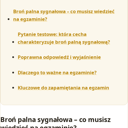
Broń palna sygnałowa – co musisz wiedzieć
na egzaminie?
Pytanie testowe: która cecha
charakteryzuje broń palną sygnałową?
Poprawna odpowiedź i wyjaśnienie
Dlaczego to ważne na egzaminie?
Kluczowe do zapamiętania na egzamin
Broń palna sygnałowa – co musisz
wiedzieć na egzaminie?