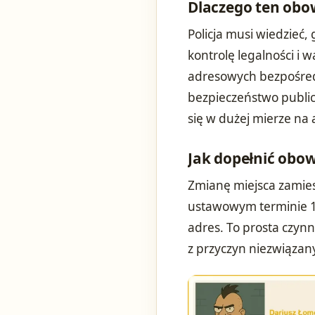
Dlaczego ten obow
Policja musi wiedzieć
kontrolę legalności i
adresowych bezpośredn
bezpieczeństwo public
się w dużej mierze na 
Jak dopełnić obo
Zmianę miejsca zamies
ustawowym terminie 1
adres. To prosta czynn
z przyczyn niezwiąza