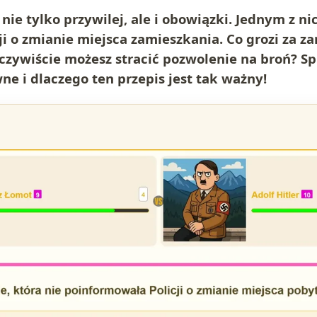
nie tylko przywilej, ale i obowiązki. Jednym z nic
i o zmianie miejsca zamieszkania. Co grozi za z
czywiście możesz stracić pozwolenie na broń? Sp
e i dlaczego ten przepis jest tak ważny!