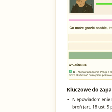
Kluczowe do zapa
Niepowiadomienie Po
broń (art. 18 ust. 5 