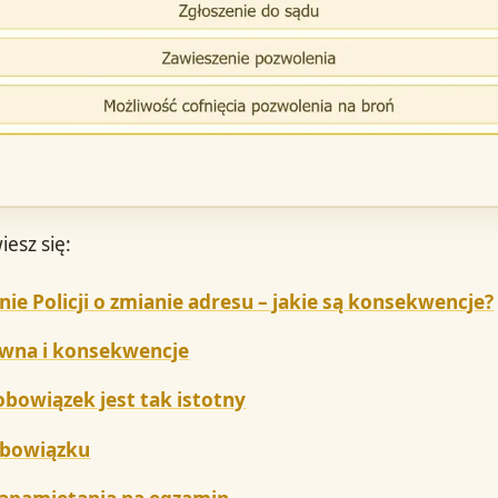
iesz się:
e Policji o zmianie adresu – jakie są konsekwencje?
wna i konsekwencje
obowiązek jest tak istotny
obowiązku