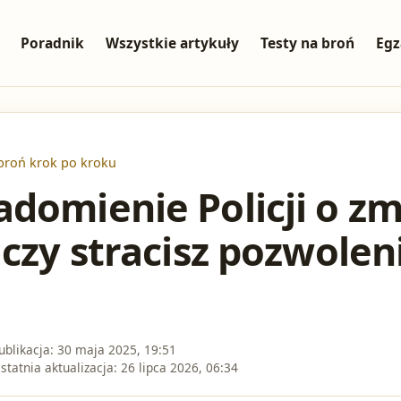
Poradnik
Wszystkie artykuły
Testy na broń
Egz
broń krok po kroku
domienie Policji o zm
 czy stracisz pozwolen
ublikacja:
30 maja 2025, 19:51
statnia aktualizacja:
26 lipca 2026, 06:34