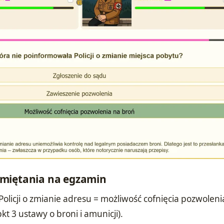
miętania na egzamin
licji o zmianie adresu = możliwość cofnięcia pozwoleni
pkt 3 ustawy o broni i amunicji).