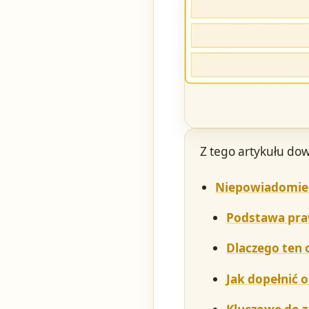
Z tego artykułu dow
Niepowiadomieni
Podstawa pra
Dlaczego ten 
Jak dopełnić 