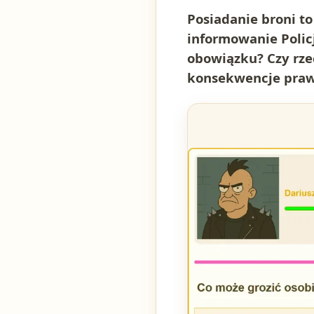
Posiadanie broni to 
informowanie Policj
obowiązku? Czy rze
konsekwencje prawn