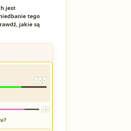
h jest
aniedbanie tego
rawdź, jakie są