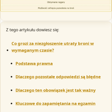
Z tego artykułu dowiesz się:
Co grozi za niezgłoszenie utraty broni w
wymaganym czasie?
Podstawa prawna
Dlaczego pozostałe odpowiedzi są błędne
Dlaczego ten obowiązek jest tak ważny
Kluczowe do zapamiętania na egzamin