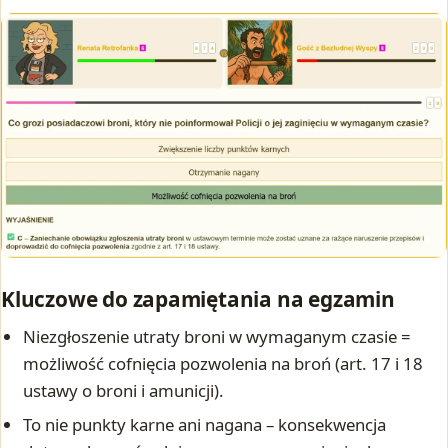
Kluczowe do zapamiętania na egzamin
Niezgłoszenie utraty broni w wymaganym czasie =
możliwość cofnięcia pozwolenia na broń (art. 17 i 18
ustawy o broni i amunicji).
To nie punkty karne ani nagana – konsekwencja