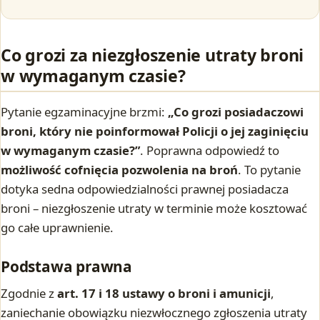
Co grozi za niezgłoszenie utraty broni
w wymaganym czasie?
Pytanie egzaminacyjne brzmi:
„Co grozi posiadaczowi
broni, który nie poinformował Policji o jej zaginięciu
w wymaganym czasie?”
. Poprawna odpowiedź to
możliwość cofnięcia pozwolenia na broń
. To pytanie
dotyka sedna odpowiedzialności prawnej posiadacza
broni – niezgłoszenie utraty w terminie może kosztować
go całe uprawnienie.
Podstawa prawna
Zgodnie z
art. 17 i 18 ustawy o broni i amunicji
,
zaniechanie obowiązku niezwłocznego zgłoszenia utraty