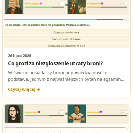
26 lipca 2026
Co grozi za niezgłoszenie utraty broni?
W świecie posiadaczy broni odpowiedzialność to
podstawa. Jednym z najważniejszych pytań na egzaminie
na patent strzelecki jest kwestia konsekwencji
niezgłoszenia utraty broni. Sprawdź poprawną
odpowiedź i jej podstawę prawną.