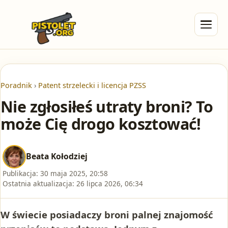
Poradnik
›
Patent strzelecki i licencja PZSS
Nie zgłosiłeś utraty broni? To
może Cię drogo kosztować!
Beata Kołodziej
Publikacja:
30 maja 2025, 20:58
Ostatnia aktualizacja:
26 lipca 2026, 06:34
W świecie posiadaczy broni palnej znajomość