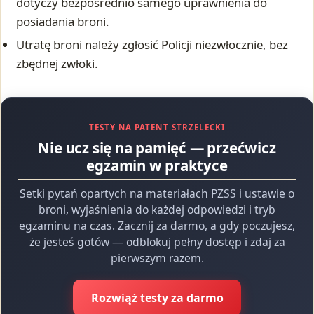
dotyczy bezpośrednio samego uprawnienia do
posiadania broni.
Utratę broni należy zgłosić Policji niezwłocznie, bez
zbędnej zwłoki.
TESTY NA PATENT STRZELECKI
Nie ucz się na pamięć — przećwicz
egzamin w praktyce
Setki pytań opartych na materiałach PZSS i ustawie o
broni, wyjaśnienia do każdej odpowiedzi i tryb
egzaminu na czas. Zacznij za darmo, a gdy poczujesz,
że jesteś gotów — odblokuj pełny dostęp i zdaj za
pierwszym razem.
Rozwiąż testy za darmo