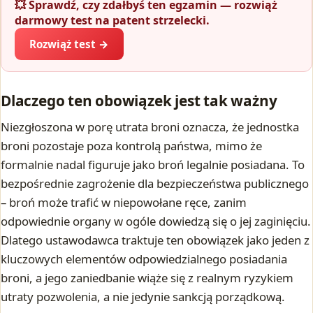
💥 Sprawdź, czy zdałbyś ten egzamin — rozwiąż
darmowy test na patent strzelecki.
Rozwiąż test →
Dlaczego ten obowiązek jest tak ważny
Niezgłoszona w porę utrata broni oznacza, że jednostka
broni pozostaje poza kontrolą państwa, mimo że
formalnie nadal figuruje jako broń legalnie posiadana. To
bezpośrednie zagrożenie dla bezpieczeństwa publicznego
– broń może trafić w niepowołane ręce, zanim
odpowiednie organy w ogóle dowiedzą się o jej zaginięciu.
Dlatego ustawodawca traktuje ten obowiązek jako jeden z
kluczowych elementów odpowiedzialnego posiadania
broni, a jego zaniedbanie wiąże się z realnym ryzykiem
utraty pozwolenia, a nie jedynie sankcją porządkową.