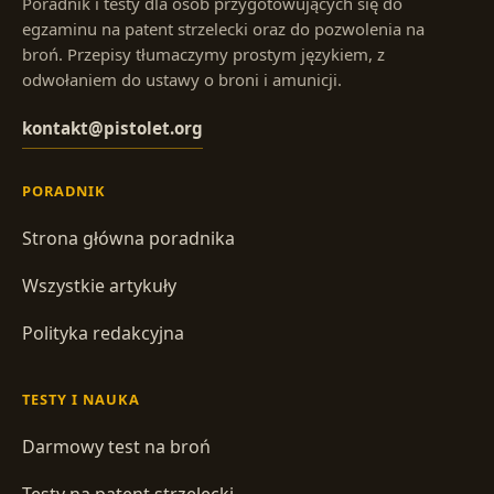
Poradnik i testy dla osób przygotowujących się do
egzaminu na patent strzelecki oraz do pozwolenia na
broń. Przepisy tłumaczymy prostym językiem, z
odwołaniem do ustawy o broni i amunicji.
kontakt@pistolet.org
PORADNIK
Strona główna poradnika
Wszystkie artykuły
Polityka redakcyjna
TESTY I NAUKA
Darmowy test na broń