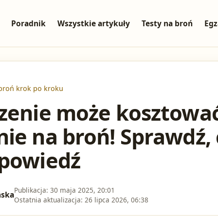
Poradnik
Wszystkie artykuły
Testy na broń
Egz
broń krok po kroku
zenie może kosztować
ie na broń! Sprawdź, 
dpowiedź
Publikacja:
30 maja 2025, 20:01
ńska
Ostatnia aktualizacja:
26 lipca 2026, 06:38