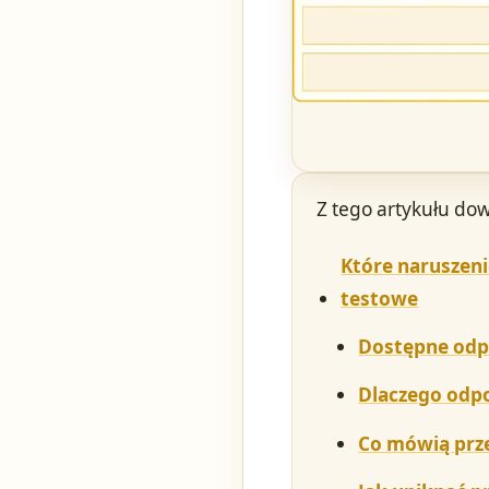
Z tego artykułu dow
Które naruszeni
testowe
Dostępne odp
Dlaczego odpo
Co mówią prz