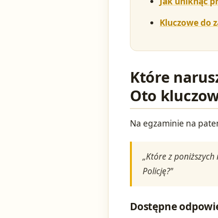
Jak uniknąć 
Kluczowe do 
Które narus
Oto kluczow
Na egzaminie na paten
„Które z poniższych
Policję?"
Dostępne odpowi