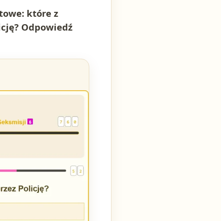
towe: które z
icję? Odpowiedź