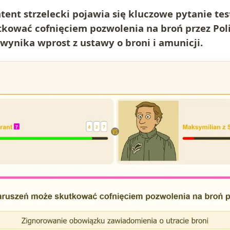
ent strzelecki pojawia się kluczowe pytanie tes
kować cofnięciem pozwolenia na broń przez Pol
 wynika wprost z ustawy o broni i amunicji.