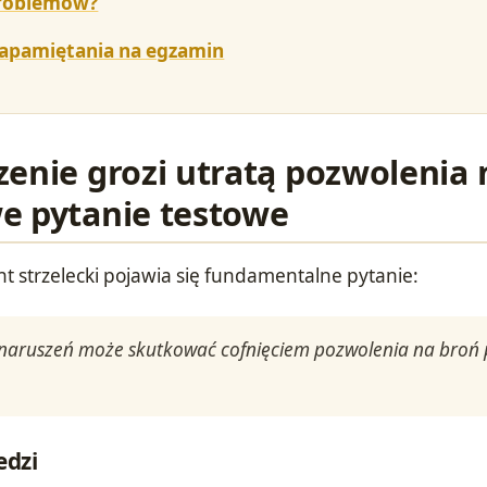
problemów?
zapamiętania na egzamin
zenie grozi utratą pozwolenia 
e pytanie testowe
t strzelecki pojawia się fundamentalne pytanie:
 naruszeń może skutkować cofnięciem pozwolenia na broń 
edzi