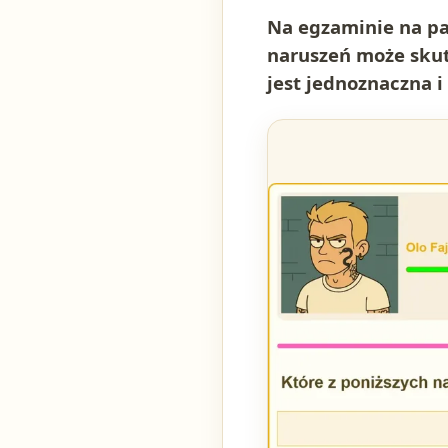
Na egzaminie na pat
naruszeń może skut
jest jednoznaczna i