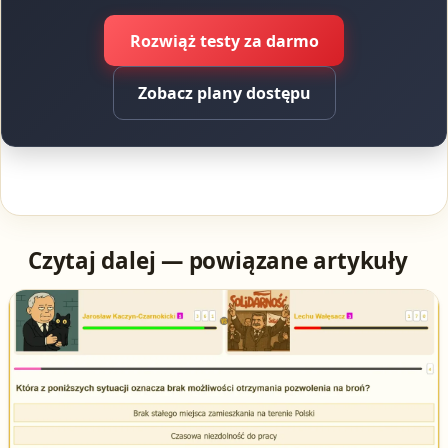
Rozwiąż testy za darmo
Zobacz plany dostępu
Czytaj dalej — powiązane artykuły