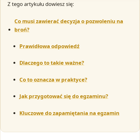
Z tego artykułu dowiesz się:
Co musi zawierać decyzja o pozwoleniu na
broń?
Prawidłowa odpowiedź
Dlaczego to takie ważne?
Co to oznacza w praktyce?
Jak przygotować się do egzaminu?
Kluczowe do zapamiętania na egzamin