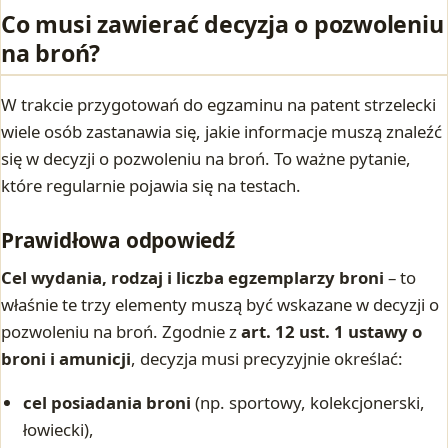
Co musi zawierać decyzja o pozwoleniu
na broń?
W trakcie przygotowań do egzaminu na patent strzelecki
wiele osób zastanawia się, jakie informacje muszą znaleźć
się w decyzji o pozwoleniu na broń. To ważne pytanie,
które regularnie pojawia się na testach.
Prawidłowa odpowiedź
Cel wydania, rodzaj i liczba egzemplarzy broni
– to
właśnie te trzy elementy muszą być wskazane w decyzji o
pozwoleniu na broń. Zgodnie z
art. 12 ust. 1 ustawy o
broni i amunicji
, decyzja musi precyzyjnie określać:
cel posiadania broni
(np. sportowy, kolekcjonerski,
łowiecki),