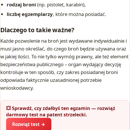
rodzaj broni
(np. pistolet, karabin),
liczbę egzemplarzy
, które można posiadać.
Dlaczego to takie ważne?
Każde pozwolenie na broń jest wydawane indywidualnie i
musi jasno określać, do czego broń będzie używana oraz
w jakiej ilości. To nie tylko wymóg prawny, ale też element
bezpieczeństwa publicznego – organ wydający decyzję
kontroluje w ten sposób, czy zakres posiadanej broni
odpowiada faktycznie uzasadnionej potrzebie
wnioskodawcy.
💥 Sprawdź, czy zdałbyś ten egzamin — rozwiąż
darmowy test na patent strzelecki.
Rozwiąż test →