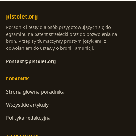
pistolet.org
Poradnik i testy dla osób przygotowujących się do
egzaminu na patent strzelecki oraz do pozwolenia na
broń. Przepisy tłumaczymy prostym językiem, z
odwołaniem do ustawy o broni i amunicji.
kontakt@pistolet.org
PORADNIK
Strona główna poradnika
Wszystkie artykuły
Polityka redakcyjna
TESTY I NAUKA