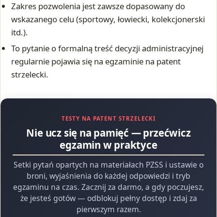
Zakres pozwolenia jest zawsze dopasowany do
wskazanego celu (sportowy, łowiecki, kolekcjonerski
itd.).
To pytanie o formalną treść decyzji administracyjnej
regularnie pojawia się na egzaminie na patent
strzelecki.
TESTY NA PATENT STRZELECKI
Nie ucz się na pamięć — przećwicz
egzamin w praktyce
Setki pytań opartych na materiałach PZSS i ustawie o
broni, wyjaśnienia do każdej odpowiedzi i tryb
egzaminu na czas. Zacznij za darmo, a gdy poczujesz,
że jesteś gotów — odblokuj pełny dostęp i zdaj za
pierwszym razem.