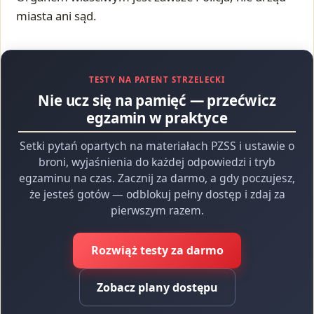
miasta ani sąd.
TESTY NA PATENT STRZELECKI
Nie ucz się na pamięć — przećwicz
egzamin w praktyce
Setki pytań opartych na materiałach PZSS i ustawie o
broni, wyjaśnienia do każdej odpowiedzi i tryb
egzaminu na czas. Zacznij za darmo, a gdy poczujesz,
że jesteś gotów — odblokuj pełny dostęp i zdaj za
pierwszym razem.
Rozwiąż testy za darmo
Zobacz plany dostępu