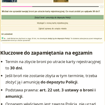
Kluczowe do zapamiętania na egzamin
Termin na zbycie broni po utracie karty rejestracyjnej
to
30 dni
.
Jeśli broń nie zostanie zbyta w tym terminie, trzeba
złożyć ją i amunicję
do depozytu Policji
.
Podstawa prawna:
art. 22 ust. 3 ustawy o broni i
amunicji
.
Organem właściwym jest zawsze Policja, nie urząd