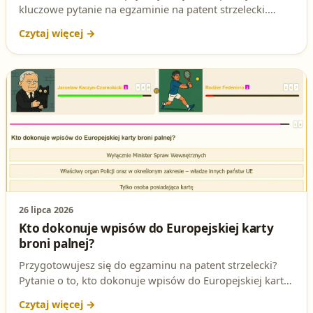
kluczowe pytanie na egzaminie na patent strzelecki.
Sprawdź poprawną odpowiedź i dowiedz się, dlaczego to
takie ważne.
26 lipca 2026
Kto dokonuje wpisów do Europejskiej karty
broni palnej?
Przygotowujesz się do egzaminu na patent strzelecki?
Pytanie o to, kto dokonuje wpisów do Europejskiej karty
broni palnej, regularnie pojawia się na teście. Sprawdź
poprawną odpowiedź i podstawę prawną.