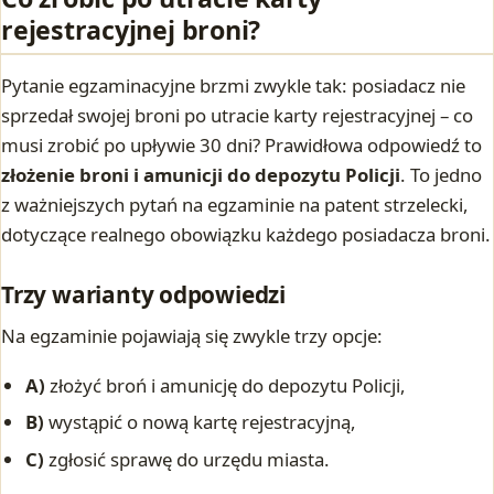
rejestracyjnej broni?
Pytanie egzaminacyjne brzmi zwykle tak: posiadacz nie
sprzedał swojej broni po utracie karty rejestracyjnej – co
musi zrobić po upływie 30 dni? Prawidłowa odpowiedź to
złożenie broni i amunicji do depozytu Policji
. To jedno
z ważniejszych pytań na egzaminie na patent strzelecki,
dotyczące realnego obowiązku każdego posiadacza broni.
Trzy warianty odpowiedzi
Na egzaminie pojawiają się zwykle trzy opcje:
A)
złożyć broń i amunicję do depozytu Policji,
B)
wystąpić o nową kartę rejestracyjną,
C)
zgłosić sprawę do urzędu miasta.