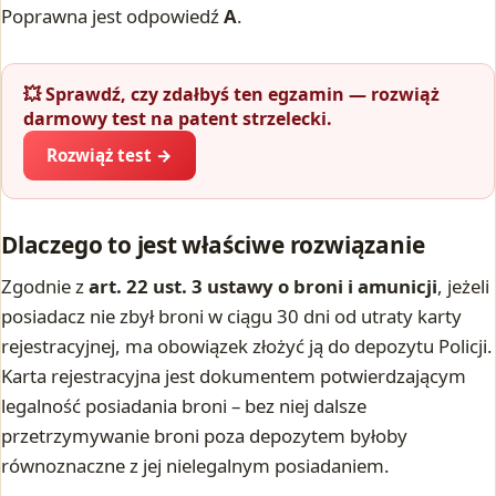
Poprawna jest odpowiedź
A
.
💥 Sprawdź, czy zdałbyś ten egzamin — rozwiąż
darmowy test na patent strzelecki.
Rozwiąż test →
Dlaczego to jest właściwe rozwiązanie
Zgodnie z
art. 22 ust. 3 ustawy o broni i amunicji
, jeżeli
posiadacz nie zbył broni w ciągu 30 dni od utraty karty
rejestracyjnej, ma obowiązek złożyć ją do depozytu Policji.
Karta rejestracyjna jest dokumentem potwierdzającym
legalność posiadania broni – bez niej dalsze
przetrzymywanie broni poza depozytem byłoby
równoznaczne z jej nielegalnym posiadaniem.