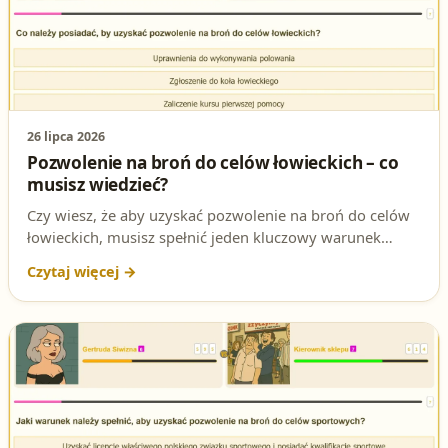
26 lipca 2026
Pozwolenie na broń do celów łowieckich – co
musisz wiedzieć?
Czy wiesz, że aby uzyskać pozwolenie na broń do celów
łowieckich, musisz spełnić jeden kluczowy warunek
ustawowy? To pytanie regularnie pojawia się na testach
na patent strzelecki. Sprawdź, czy znasz poprawną
odpowiedź i przygotuj się do egzaminu!