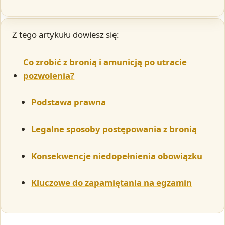
Z tego artykułu dowiesz się:
Co zrobić z bronią i amunicją po utracie
pozwolenia?
Podstawa prawna
Legalne sposoby postępowania z bronią
Konsekwencje niedopełnienia obowiązku
Kluczowe do zapamiętania na egzamin