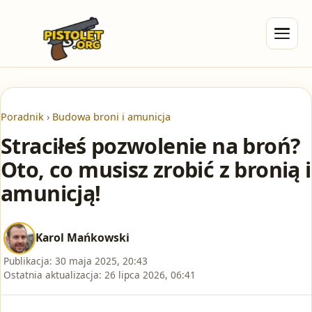
Poradnik
›
Budowa broni i amunicja
Straciłeś pozwolenie na broń?
Oto, co musisz zrobić z bronią i
amunicją!
Karol Mańkowski
Publikacja:
30 maja 2025, 20:43
Ostatnia aktualizacja:
26 lipca 2026, 06:41