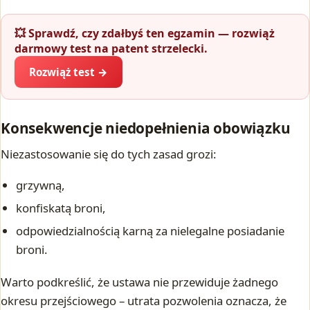
💥 Sprawdź, czy zdałbyś ten egzamin — rozwiąż
darmowy test na patent strzelecki.
Rozwiąż test →
Konsekwencje niedopełnienia obowiązku
Niezastosowanie się do tych zasad grozi:
grzywną,
konfiskatą broni,
odpowiedzialnością karną za nielegalne posiadanie
broni.
Warto podkreślić, że ustawa nie przewiduje żadnego
okresu przejściowego – utrata pozwolenia oznacza, że