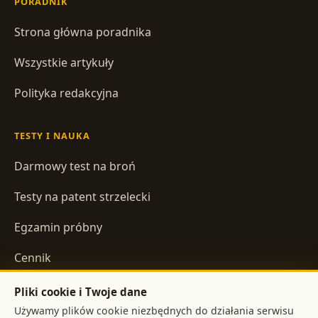
PORADNIK
Strona główna poradnika
Wszystkie artykuły
Polityka redakcyjna
TESTY I NAUKA
Darmowy test na broń
Testy na patent strzelecki
Egzamin próbny
Cennik
Pliki cookie i Twoje dane
INFORMACJE
Używamy plików cookie niezbędnych do działania serwisu