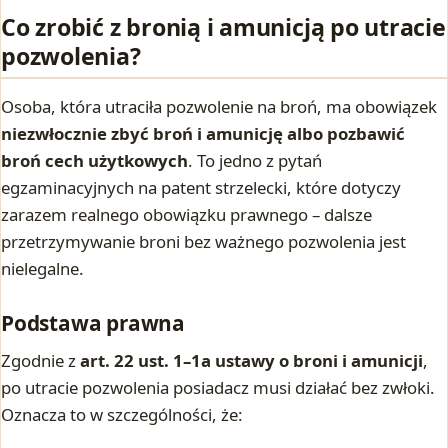
Co zrobić z bronią i amunicją po utracie
pozwolenia?
Osoba, która utraciła pozwolenie na broń, ma obowiązek
niezwłocznie zbyć broń i amunicję albo pozbawić
broń cech użytkowych
. To jedno z pytań
egzaminacyjnych na patent strzelecki, które dotyczy
zarazem realnego obowiązku prawnego – dalsze
przetrzymywanie broni bez ważnego pozwolenia jest
nielegalne.
Podstawa prawna
Zgodnie z
art. 22 ust. 1–1a ustawy o broni i amunicji
,
po utracie pozwolenia posiadacz musi działać bez zwłoki.
Oznacza to w szczególności, że: