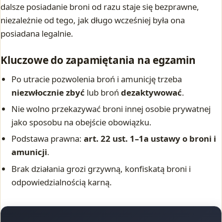
dalsze posiadanie broni od razu staje się bezprawne,
niezależnie od tego, jak długo wcześniej była ona
posiadana legalnie.
Kluczowe do zapamiętania na egzamin
Po utracie pozwolenia broń i amunicję trzeba
niezwłocznie zbyć
lub broń
dezaktywować
.
Nie wolno przekazywać broni innej osobie prywatnej
jako sposobu na obejście obowiązku.
Podstawa prawna:
art. 22 ust. 1–1a ustawy o broni i
amunicji
.
Brak działania grozi grzywną, konfiskatą broni i
odpowiedzialnością karną.