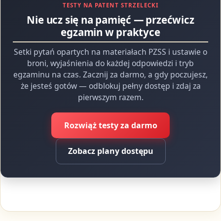
TESTY NA PATENT STRZELECKI
Nie ucz się na pamięć — przećwicz
egzamin w praktyce
Setki pytań opartych na materiałach PZSS i ustawie o
broni, wyjaśnienia do każdej odpowiedzi i tryb
egzaminu na czas. Zacznij za darmo, a gdy poczujesz,
że jesteś gotów — odblokuj pełny dostęp i zdaj za
pierwszym razem.
Rozwiąż testy za darmo
Zobacz plany dostępu