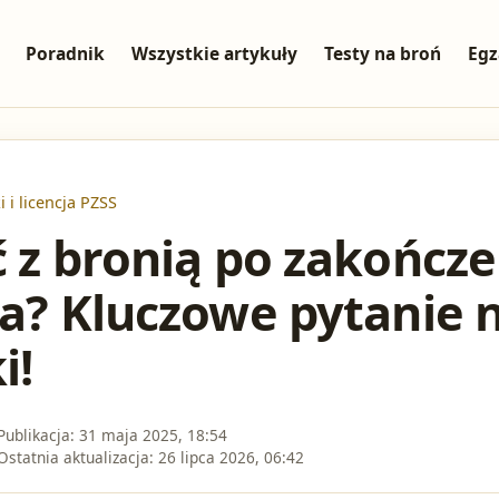
Poradnik
Wszystkie artykuły
Testy na broń
Egz
i i licencja PZSS
ć z bronią po zakończ
ia? Kluczowe pytanie 
i!
Publikacja:
31 maja 2025, 18:54
Ostatnia aktualizacja:
26 lipca 2026, 06:42