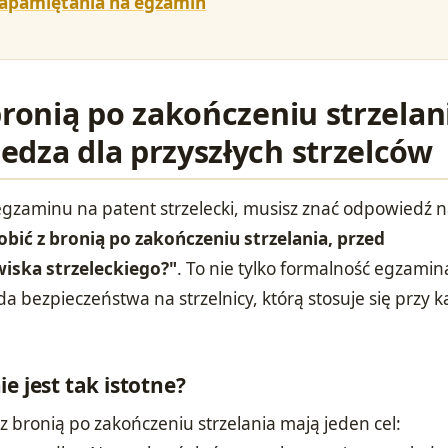
zapamiętania na egzamin
bronią po zakończeniu strzelan
edza dla przyszłych strzelców
egzaminu na patent strzelecki, musisz znać odpowiedź 
obić z bronią po zakończeniu strzelania, przed
iska strzeleckiego?"
. To nie tylko formalność egzamin
a bezpieczeństwa na strzelnicy, którą stosuje się przy 
e jest tak istotne?
 bronią po zakończeniu strzelania mają jeden cel: