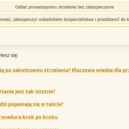
iesz się:
nią po zakończeniu strzelania? Kluczowa wiedza dla pr
tanie jest tak istotne?
zi pojawiają się w teście?
rocedura krok po kroku