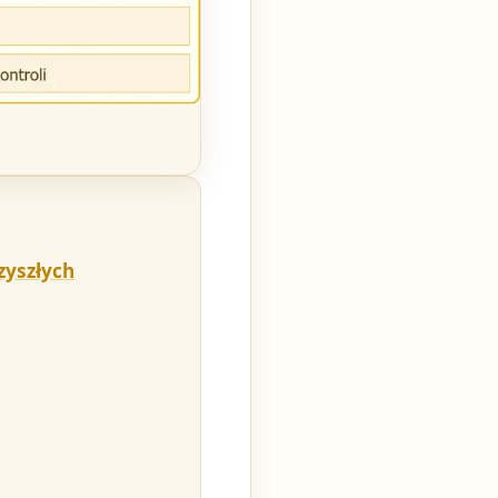
zyszłych