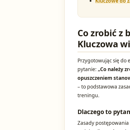
Kluczowe do 
Co zrobić z 
Kluczowa wi
Przygotowując się do 
pytanie:
„Co należy zr
opuszczeniem stanow
– to podstawowa zasad
treningu.
Dlaczego to pytani
Zasady postępowania z