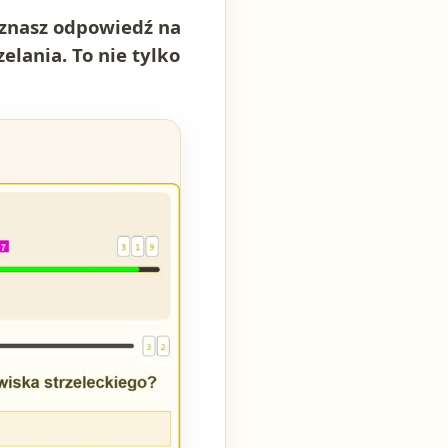
 znasz odpowiedź na
lania. To nie tylko