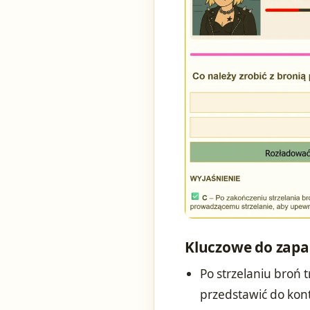
Kluczowe do zapa
Po strzelaniu broń
przedstawić do kon