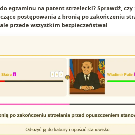
 do egzaminu na patent strzelecki? Sprawdź, czy
zące postępowania z bronią po zakończeniu strze
 ale przede wszystkim bezpieczeństwa!