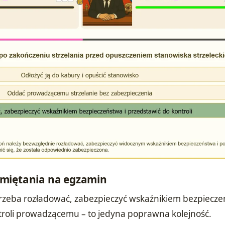
miętania na egzamin
 trzeba rozładować, zabezpieczyć wskaźnikiem bezpiecze
troli prowadzącemu – to jedyna poprawna kolejność.