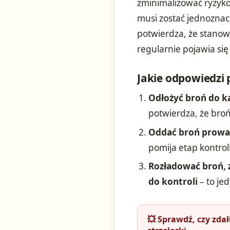
zminimalizować ryzyko
musi zostać jednoznacz
potwierdza, że stanow
regularnie pojawia się
Jakie odpowiedzi p
Odłożyć broń do k
potwierdza, że broń
Oddać broń prowad
pomija etap kontrol
Rozładować broń, 
do kontroli
– to je
💥 Sprawdź, czy zda