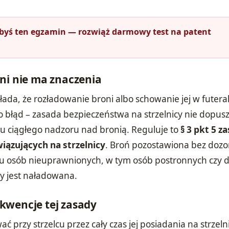
łbyś ten egzamin — rozwiąż darmowy test na patent
ni nie ma znaczenia
ada, że rozładowanie broni albo schowanie jej w futera
o błąd – zasada bezpieczeństwa na strzelnicy nie dopus
 ciągłego nadzoru nad bronią. Reguluje to
§ 3 pkt 5 z
ązujących na strzelnicy
. Broń pozostawiona bez dozo
u osób nieuprawnionych, w tym osób postronnych czy dz
zy jest naładowana.
kwencje tej zasady
 przy strzelcu przez cały czas jej posiadania na strzeln