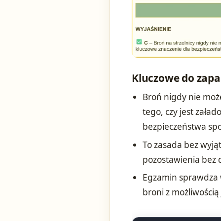
Kluczowe do zapa
Broń nigdy nie może
tego, czy jest zała
bezpieczeństwa spor
To zasada bez wyjąt
pozostawienia bez 
Egzamin sprawdza w
broni z możliwością