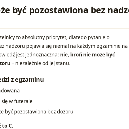
że być pozostawiona bez nadz
elnicy to absolutny priorytet, dlatego pytanie o
ez nadzoru pojawia się niemal na każdym egzaminie na
powiedź jest jednoznaczna:
nie, broń nie może być
zoru
– niezależnie od jej stanu.
dzi z egzaminu
ozładowana
e się w futerale
oże być pozostawiona bez dozoru
to C.