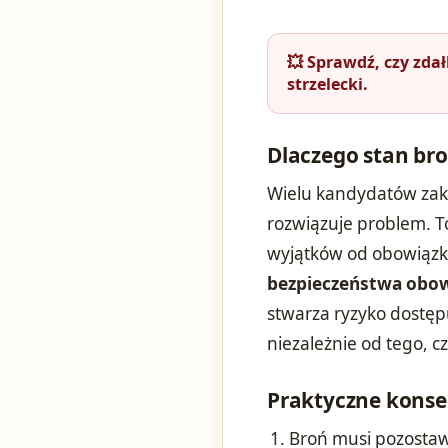
💥 Sprawdź, czy zda
strzelecki.
Dlaczego stan bro
Wielu kandydatów zakł
rozwiązuje problem. T
wyjątków od obowiązku
bezpieczeństwa obowi
stwarza ryzyko dostęp
niezależnie od tego, c
Praktyczne konse
Broń musi pozostawać