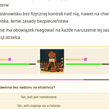
rzerw
stanowisku bez fizycznej kontroli nad nią, nawet na chwi
wiska, łamie zasady bezpieczeństwa
nie ma obowiązek reagować na każde naruszenie tej za
cji strzelca