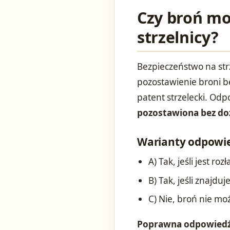
Czy broń mo
strzelnicy?
Bezpieczeństwo na strz
pozostawienie broni b
patent strzelecki. Od
pozostawiona bez do
Warianty odpowie
A) Tak, jeśli jest r
B) Tak, jeśli znajduj
C) Nie, broń nie m
Poprawna odpowiedź 