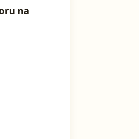
oru na