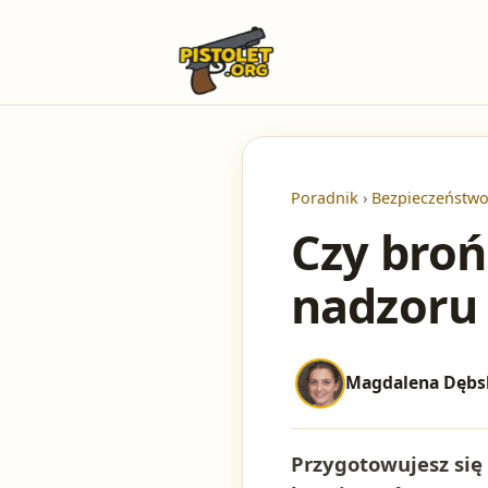
Poradnik
›
Bezpieczeństwo 
Czy broń
nadzoru 
Magdalena Dębs
Przygotowujesz się