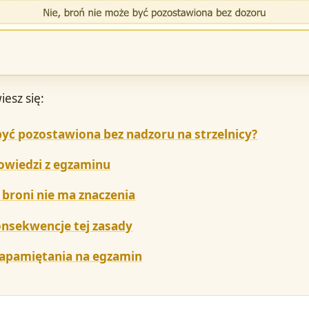
iesz się:
yć pozostawiona bez nadzoru na strzelnicy?
owiedzi z egzaminu
 broni nie ma znaczenia
nsekwencje tej zasady
zapamiętania na egzamin