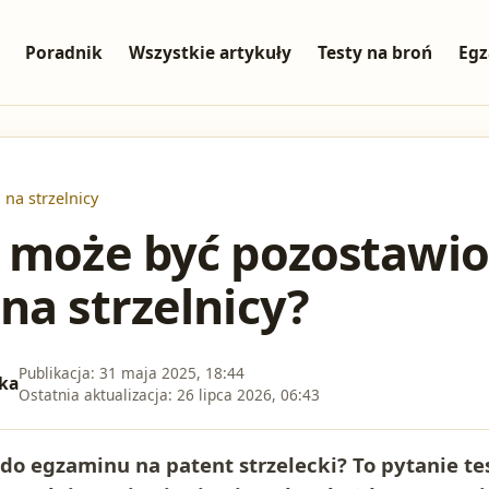
Poradnik
Wszystkie artykuły
Testy na broń
Egz
na strzelnicy
 może być pozostawio
na strzelnicy?
Publikacja:
31 maja 2025, 18:44
ka
Ostatnia aktualizacja:
26 lipca 2026, 06:43
 do egzaminu na patent strzelecki? To pytanie t