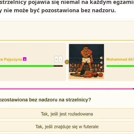
strzelnicy pojawia się niemal na każdym egzami
y nie może być pozostawiona bez nadzoru.