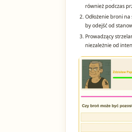
również podczas p
Odłożenie broni na 
by odejść od stano
Prowadzący strzela
niezależnie od inten