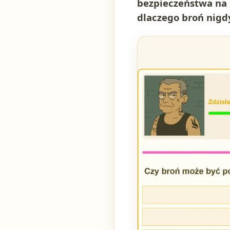
bezpieczeństwa na 
dlaczego broń nigd