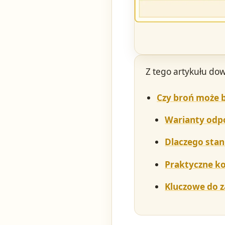
Z tego artykułu dow
Czy broń może b
Warianty odp
Dlaczego stan
Praktyczne ko
Kluczowe do 