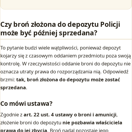
Czy broń złożona do depozytu Policji
może być później sprzedana?
To pytanie budzi wiele wątpliwości, ponieważ depozyt
kojarzy się z czasowym oddaniem przedmiotu poza swoją
kontrolę. W rzeczywistości oddanie broni do depozytu nie
oznacza utraty prawa do rozporządzania nią. Odpowiedź
brzmi:
tak, broń złożona do depozytu może zostać
sprzedana
.
Co mówi ustawa?
Zgodnie z
art. 22 ust. 4 ustawy o broni i amunicji
,
złożenie broni do depozytu
nie pozbawia właściciela
prawa do jej zbycia
. Broń nadal pozostaje jego