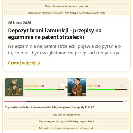
26 lipca 2026
Depozyt broni i amunicji – przepisy na
egzaminie na patent strzelecki
Na egzaminie na patent strzelecki pojawia się pytanie o
to, co musi być uwzględnione w przepisach dotyczących
depozytu broni i amunicji. Sprawdź poprawną
odpowiedź i podstawę prawną.