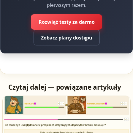
pierwszym razem.
Rozwiąż testy za darmo
Zobacz plany dostępu
Czytaj dalej — powiązane artykuły