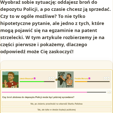
Wyobraź sobie sytuację: oddajesz broń do
depozytu Policji, a po czasie chcesz ją sprzedać.
Czy to w ogóle możliwe? To nie tylko
hipotetyczne pytanie, ale jedno z tych, które
mogą pojawić się na egzaminie na patent
strzelecki. W tym artykule rozbierzemy je na
części pierwsze i pokażemy, dlaczego
odpowiedź może Cię zaskoczyć!