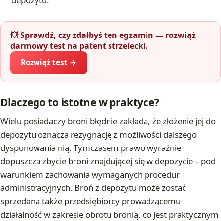
depozytu.
💥 Sprawdź, czy zdałbyś ten egzamin — rozwiąż
darmowy test na patent strzelecki.
Rozwiąż test →
Dlaczego to istotne w praktyce?
Wielu posiadaczy broni błędnie zakłada, że złożenie jej do
depozytu oznacza rezygnację z możliwości dalszego
dysponowania nią. Tymczasem prawo wyraźnie
dopuszcza zbycie broni znajdującej się w depozycie – pod
warunkiem zachowania wymaganych procedur
administracyjnych. Broń z depozytu może zostać
sprzedana także przedsiębiorcy prowadzącemu
działalność w zakresie obrotu bronią, co jest praktycznym