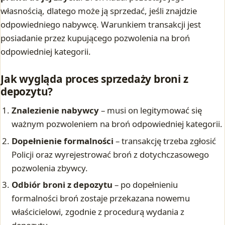
własnością, dlatego może ją sprzedać, jeśli znajdzie
odpowiedniego nabywcę. Warunkiem transakcji jest
posiadanie przez kupującego pozwolenia na broń
odpowiedniej kategorii.
Jak wygląda proces sprzedaży broni z
depozytu?
Znalezienie nabywcy
– musi on legitymować się
ważnym pozwoleniem na broń odpowiedniej kategorii.
Dopełnienie formalności
– transakcję trzeba zgłosić
Policji oraz wyrejestrować broń z dotychczasowego
pozwolenia zbywcy.
Odbiór broni z depozytu
– po dopełnieniu
formalności broń zostaje przekazana nowemu
właścicielowi, zgodnie z procedurą wydania z