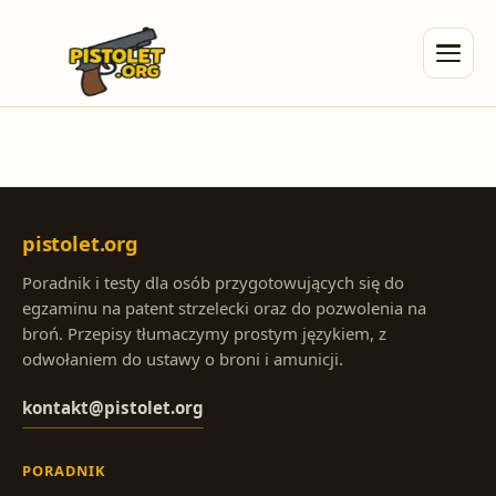
pistolet.org
Poradnik i testy dla osób przygotowujących się do
egzaminu na patent strzelecki oraz do pozwolenia na
broń. Przepisy tłumaczymy prostym językiem, z
odwołaniem do ustawy o broni i amunicji.
kontakt@pistolet.org
PORADNIK