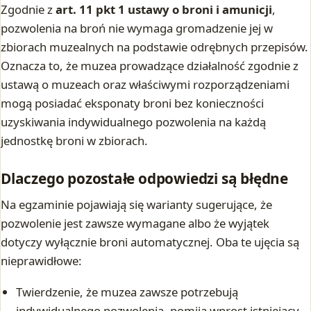
Zgodnie z
art. 11 pkt 1 ustawy o broni i amunicji
,
pozwolenia na broń nie wymaga gromadzenie jej w
zbiorach muzealnych na podstawie odrębnych przepisów.
Oznacza to, że muzea prowadzące działalność zgodnie z
ustawą o muzeach oraz właściwymi rozporządzeniami
mogą posiadać eksponaty broni bez konieczności
uzyskiwania indywidualnego pozwolenia na każdą
jednostkę broni w zbiorach.
Dlaczego pozostałe odpowiedzi są błędne
Na egzaminie pojawiają się warianty sugerujące, że
pozwolenie jest zawsze wymagane albo że wyjątek
dotyczy wyłącznie broni automatycznej. Oba te ujęcia są
nieprawidłowe:
Twierdzenie, że muzea zawsze potrzebują
indywidualnego pozwolenia, pomija wprost istniejący