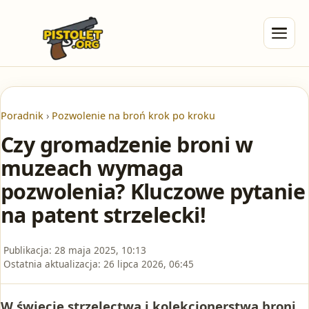
Poradnik
›
Pozwolenie na broń krok po kroku
Czy gromadzenie broni w
muzeach wymaga
pozwolenia? Kluczowe pytanie
na patent strzelecki!
Publikacja:
28 maja 2025, 10:13
Ostatnia aktualizacja:
26 lipca 2026, 06:45
W świecie strzelectwa i kolekcjonerstwa broni