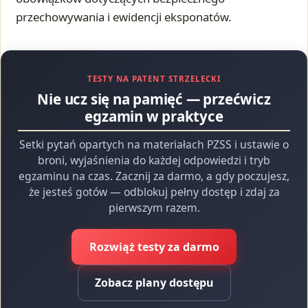
przechowywania i ewidencji eksponatów.
TESTY NA PATENT STRZELECKI
Nie ucz się na pamięć — przećwicz
egzamin w praktyce
Setki pytań opartych na materiałach PZSS i ustawie o
broni, wyjaśnienia do każdej odpowiedzi i tryb
egzaminu na czas. Zacznij za darmo, a gdy poczujesz,
że jesteś gotów — odblokuj pełny dostęp i zdaj za
pierwszym razem.
Rozwiąż testy za darmo
Zobacz plany dostępu