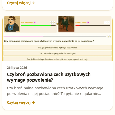
odpowiedź i podstawę prawną, zanim podejdziesz do
testu.
26 lipca 2026
Czy broń pozbawiona cech użytkowych
wymaga pozwolenia?
Czy broń palna pozbawiona cech użytkowych wymaga
pozwolenia na jej posiadanie? To pytanie regularnie
pojawia się na egzaminie na patent strzelecki. Sprawdź
poprawną odpowiedź i podstawę prawną.