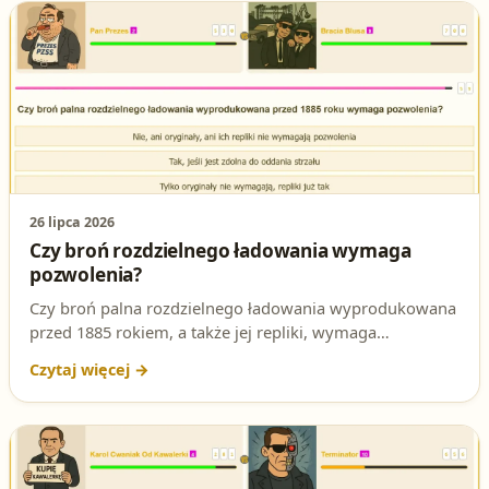
26 lipca 2026
Czy broń rozdzielnego ładowania wymaga
pozwolenia?
Czy broń palna rozdzielnego ładowania wyprodukowana
przed 1885 rokiem, a także jej repliki, wymaga
pozwolenia na broń? Sprawdź poprawną odpowiedź i
dokładne brzmienie przepisu na egzamin na patent
strzelecki.