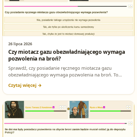
26 lipca 2026
Czy miotacz gazu obezwładniającego wymaga
pozwolenia na broń?
Sprawdź, czy posiadanie ręcznego miotacza gazu
obezwładniającego wymaga pozwolenia na broń. To
pytanie regularnie pojawia się na testach na patent
strzelecki i warto znać dokładną podstawę prawną
odpowiedzi.