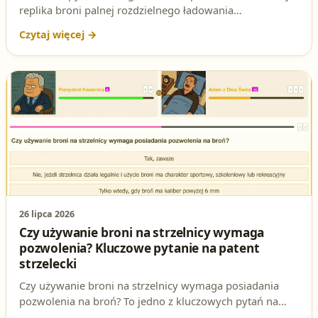
replika broni palnej rozdzielnego ładowania
wytworzonej przed 1885 r. wymaga pozwolenia?
Sprawdź prawidłową odpowiedź oraz podstawę prawną
z ustawy o broni i amunicji.
26 lipca 2026
Czy używanie broni na strzelnicy wymaga
pozwolenia? Kluczowe pytanie na patent
strzelecki
Czy używanie broni na strzelnicy wymaga posiadania
pozwolenia na broń? To jedno z kluczowych pytań na
egzaminie na patent strzelecki. Sprawdź poprawną