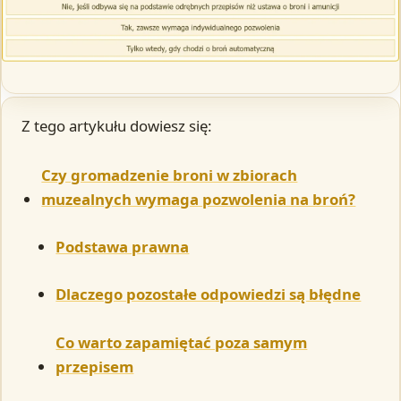
Z tego artykułu dowiesz się:
Czy gromadzenie broni w zbiorach
muzealnych wymaga pozwolenia na broń?
Podstawa prawna
Dlaczego pozostałe odpowiedzi są błędne
Co warto zapamiętać poza samym
przepisem