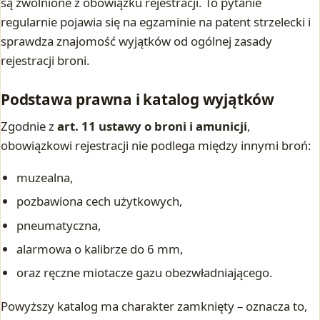
są zwolnione z obowiązku rejestracji. To pytanie
regularnie pojawia się na egzaminie na patent strzelecki i
sprawdza znajomość wyjątków od ogólnej zasady
rejestracji broni.
Podstawa prawna i katalog wyjątków
Zgodnie z
art. 11 ustawy o broni i amunicji
,
obowiązkowi rejestracji nie podlega między innymi broń:
muzealna,
pozbawiona cech użytkowych,
pneumatyczna,
alarmowa o kalibrze do 6 mm,
oraz ręczne miotacze gazu obezwładniającego.
Powyższy katalog ma charakter zamknięty – oznacza to,