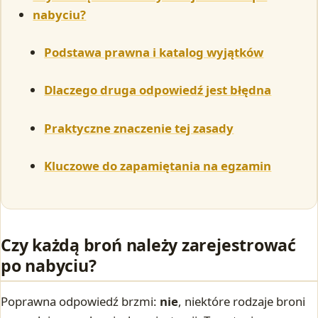
nabyciu?
Podstawa prawna i katalog wyjątków
Dlaczego druga odpowiedź jest błędna
Praktyczne znaczenie tej zasady
Kluczowe do zapamiętania na egzamin
Czy każdą broń należy zarejestrować
po nabyciu?
Poprawna odpowiedź brzmi:
nie
, niektóre rodzaje broni