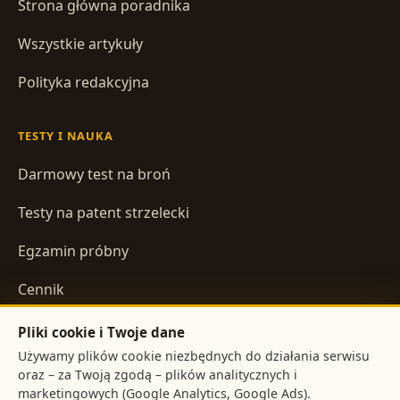
Strona główna poradnika
Wszystkie artykuły
Polityka redakcyjna
TESTY I NAUKA
Darmowy test na broń
Testy na patent strzelecki
Egzamin próbny
Cennik
Pliki cookie i Twoje dane
INFORMACJE
Używamy plików cookie niezbędnych do działania serwisu
oraz – za Twoją zgodą – plików analitycznych i
Regulamin
marketingowych (Google Analytics, Google Ads).