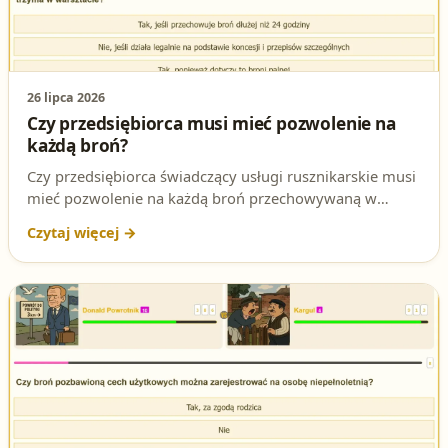
26 lipca 2026
Czy przedsiębiorca musi mieć pozwolenie na
każdą broń?
Czy przedsiębiorca świadczący usługi rusznikarskie musi
mieć pozwolenie na każdą broń przechowywaną w
warsztacie? Sprawdź poprawną odpowiedź na to pytanie
testowe na patent strzelecki oraz jej podstawę prawną.