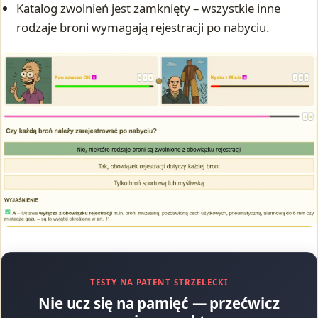
Katalog zwolnień jest zamknięty – wszystkie inne
rodzaje broni wymagają rejestracji po nabyciu.
TESTY NA PATENT STRZELECKI
Nie ucz się na pamięć — przećwicz