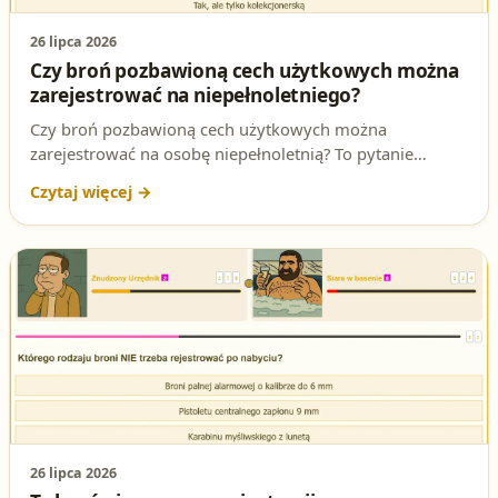
26 lipca 2026
Czy broń pozbawioną cech użytkowych można
zarejestrować na niepełnoletniego?
Czy broń pozbawioną cech użytkowych można
zarejestrować na osobę niepełnoletnią? To pytanie
testowe na patent strzelecki sprawdza znajomość
wymogu pełnoletności przy rejestracji broni. Sprawdź
poprawną odpowiedź i podstawę prawną.
26 lipca 2026