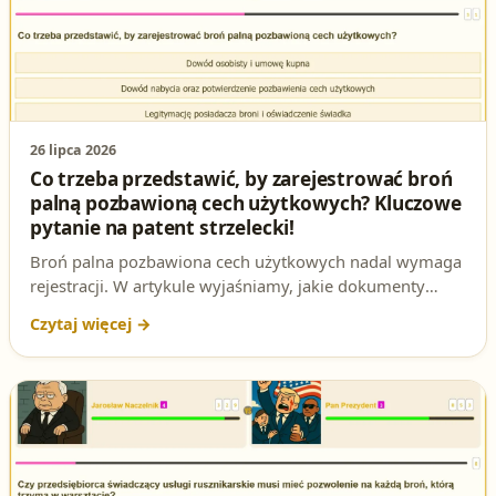
26 lipca 2026
Co trzeba przedstawić, by zarejestrować broń
palną pozbawioną cech użytkowych? Kluczowe
pytanie na patent strzelecki!
Broń palna pozbawiona cech użytkowych nadal wymaga
rejestracji. W artykule wyjaśniamy, jakie dokumenty
trzeba przedstawić, by ją zarejestrować – kluczowe
pytanie na egzaminie na patent strzelecki.