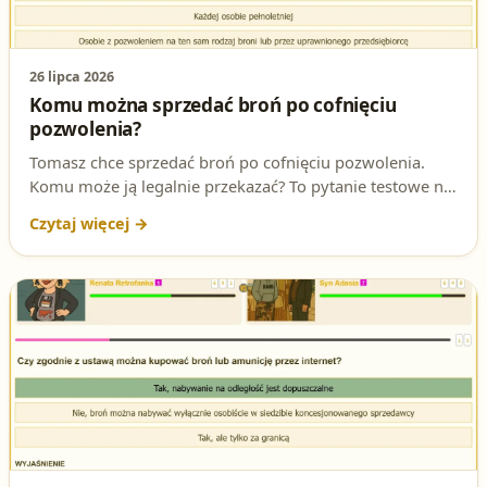
26 lipca 2026
Komu można sprzedać broń po cofnięciu
pozwolenia?
Tomasz chce sprzedać broń po cofnięciu pozwolenia.
Komu może ją legalnie przekazać? To pytanie testowe na
patent strzelecki sprawdza znajomość przepisów o
zbywaniu broni. Sprawdź poprawną odpowiedź i jej
podstawę prawną.