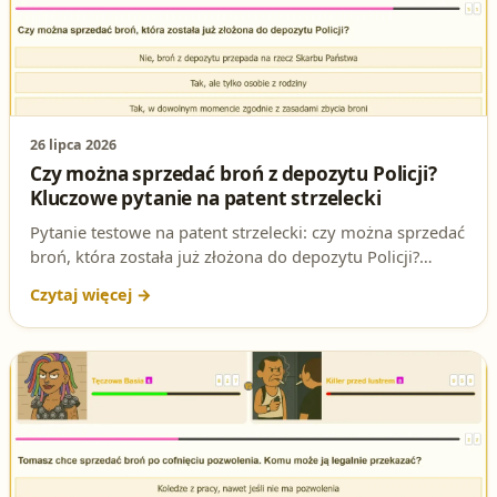
26 lipca 2026
Czy można sprzedać broń z depozytu Policji?
Kluczowe pytanie na patent strzelecki
Pytanie testowe na patent strzelecki: czy można sprzedać
broń, która została już złożona do depozytu Policji?
Sprawdź poprawną odpowiedź i podstawę prawną.