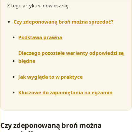
Z tego artykułu dowiesz się:
Czy zdeponowaną broń można sprzedać?
Podstawa prawna
Dlaczego pozostałe warianty odpowiedzi są
błędne
Jak wygląda to w praktyce
Kluczowe do zapamiętania na egzamin
Czy zdeponowaną broń można