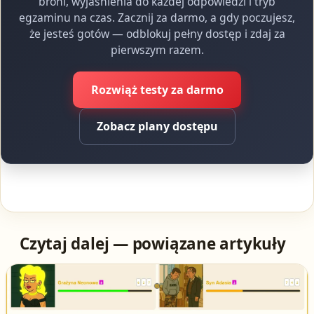
broni, wyjaśnienia do każdej odpowiedzi i tryb
egzaminu na czas. Zacznij za darmo, a gdy poczujesz,
że jesteś gotów — odblokuj pełny dostęp i zdaj za
pierwszym razem.
Rozwiąż testy za darmo
Zobacz plany dostępu
Czytaj dalej — powiązane artykuły