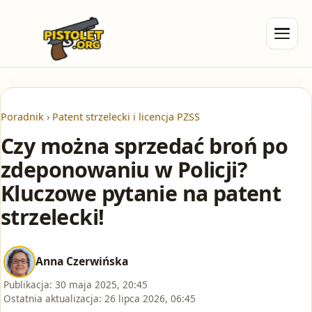
Poradnik
›
Patent strzelecki i licencja PZSS
Czy można sprzedać broń po
zdeponowaniu w Policji?
Kluczowe pytanie na patent
strzelecki!
Anna Czerwińska
Publikacja:
30 maja 2025, 20:45
Ostatnia aktualizacja:
26 lipca 2026, 06:45