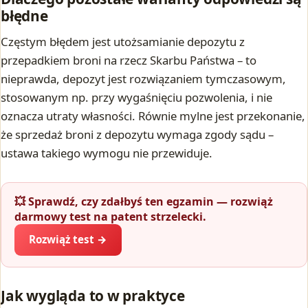
błędne
Częstym błędem jest utożsamianie depozytu z
przepadkiem broni na rzecz Skarbu Państwa – to
nieprawda, depozyt jest rozwiązaniem tymczasowym,
stosowanym np. przy wygaśnięciu pozwolenia, i nie
oznacza utraty własności. Równie mylne jest przekonanie,
że sprzedaż broni z depozytu wymaga zgody sądu –
ustawa takiego wymogu nie przewiduje.
💥 Sprawdź, czy zdałbyś ten egzamin — rozwiąż
darmowy test na patent strzelecki.
Rozwiąż test →
Jak wygląda to w praktyce