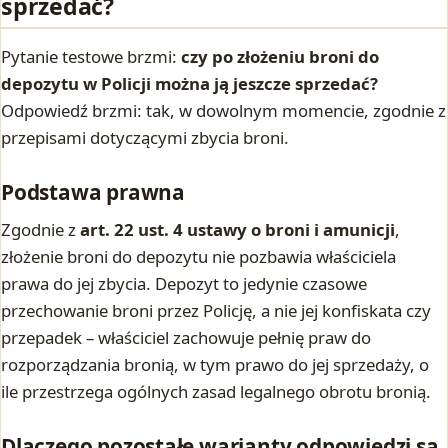
sprzedać?
Pytanie testowe brzmi:
czy po złożeniu broni do
depozytu w Policji można ją jeszcze sprzedać?
Odpowiedź brzmi: tak, w dowolnym momencie, zgodnie z
przepisami dotyczącymi zbycia broni.
Podstawa prawna
Zgodnie z
art. 22 ust. 4 ustawy o broni i amunicji
,
złożenie broni do depozytu nie pozbawia właściciela
prawa do jej zbycia. Depozyt to jedynie czasowe
przechowanie broni przez Policję, a nie jej konfiskata czy
przepadek – właściciel zachowuje pełnię praw do
rozporządzania bronią, w tym prawo do jej sprzedaży, o
ile przestrzega ogólnych zasad legalnego obrotu bronią.
Dlaczego pozostałe warianty odpowiedzi są