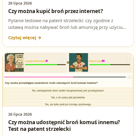
26 lipca 2026
Czy można kupić broń przez internet?
Pytanie testowe na patent strzelecki: czy zgodnie z
ustawą można nabywać broń lub amunicję przy użyciu
środków porozumiewania się na odległość, np. przez
internet? Sprawdź odpowiedź i podstawę prawną.
26 lipca 2026
Czy można udostępnić broń komuś innemu?
Test na patent strzelecki