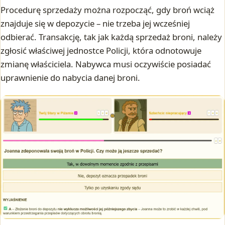
Procedurę sprzedaży można rozpocząć, gdy broń wciąż
znajduje się w depozycie – nie trzeba jej wcześniej
odbierać. Transakcję, tak jak każdą sprzedaż broni, należy
zgłosić właściwej jednostce Policji, która odnotowuje
zmianę właściciela. Nabywca musi oczywiście posiadać
uprawnienie do nabycia danej broni.