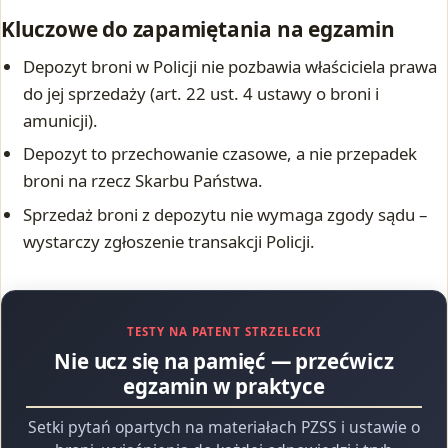
Kluczowe do zapamiętania na egzamin
Depozyt broni w Policji nie pozbawia właściciela prawa
do jej sprzedaży (art. 22 ust. 4 ustawy o broni i
amunicji).
Depozyt to przechowanie czasowe, a nie przepadek
broni na rzecz Skarbu Państwa.
Sprzedaż broni z depozytu nie wymaga zgody sądu –
wystarczy zgłoszenie transakcji Policji.
TESTY NA PATENT STRZELECKI
Nie ucz się na pamięć — przećwicz
egzamin w praktyce
Setki pytań opartych na materiałach PZSS i ustawie o