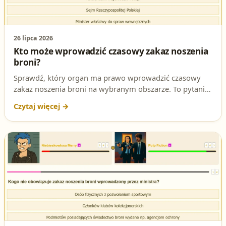
26 lipca 2026
Kto może wprowadzić czasowy zakaz noszenia
broni?
Sprawdź, który organ ma prawo wprowadzić czasowy
zakaz noszenia broni na wybranym obszarze. To pytanie
regularnie pojawia się na egzaminie na patent strzelecki.