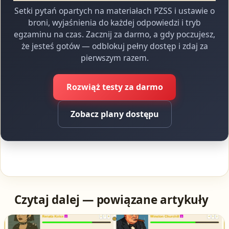
Setki pytań opartych na materiałach PZSS i ustawie o
broni, wyjaśnienia do każdej odpowiedzi i tryb
egzaminu na czas. Zacznij za darmo, a gdy poczujesz,
że jesteś gotów — odblokuj pełny dostęp i zdaj za
pierwszym razem.
Rozwiąż testy za darmo
Zobacz plany dostępu
Czytaj dalej — powiązane artykuły