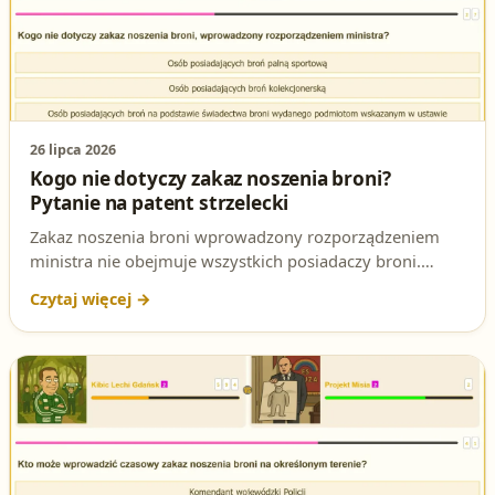
26 lipca 2026
Kogo nie dotyczy zakaz noszenia broni?
Pytanie na patent strzelecki
Zakaz noszenia broni wprowadzony rozporządzeniem
ministra nie obejmuje wszystkich posiadaczy broni.
Sprawdź, kogo dotyczy ten wyjątek i jak poprawnie
odpowiedzieć na to pytanie testowe na egzaminie na
patent strzelecki.