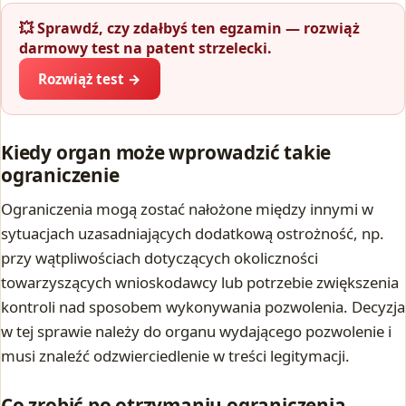
💥 Sprawdź, czy zdałbyś ten egzamin — rozwiąż
darmowy test na patent strzelecki.
Rozwiąż test →
Kiedy organ może wprowadzić takie
ograniczenie
Ograniczenia mogą zostać nałożone między innymi w
sytuacjach uzasadniających dodatkową ostrożność, np.
przy wątpliwościach dotyczących okoliczności
towarzyszących wnioskodawcy lub potrzebie zwiększenia
kontroli nad sposobem wykonywania pozwolenia. Decyzja
w tej sprawie należy do organu wydającego pozwolenie i
musi znaleźć odzwierciedlenie w treści legitymacji.
Co zrobić po otrzymaniu ograniczenia