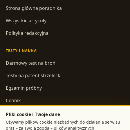
Strona główna poradnika
Wszystkie artykuły
Polityka redakcyjna
TESTY I NAUKA
Darmowy test na broń
Testy na patent strzelecki
Egzamin próbny
Cennik
Pliki cookie i Twoje dane
INFORMACJE
Używamy plików cookie niezbędnych do działania serwisu
oraz – za Twoją zgodą – plików analitycznych i