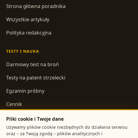
Strona główna poradnika
Wszystkie artykuły
Polityka redakcyjna
TESTY I NAUKA
Darmowy test na broń
Testy na patent strzelecki
Egzamin próbny
Cennik
Pliki cookie i Twoje dane
INFORMACJE
Używamy plików cookie niezbędnych do działania serwisu
oraz – za Twoją zgodą – plików analitycznych i
Regulamin