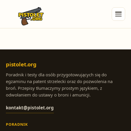
pistolet.org
Poradnik i testy dla osób przygotowujących się do
egzaminu na patent strzelecki oraz do pozwolenia na
broń. Przepisy tłumaczymy prostym językiem, z
odwołaniem do ustawy o broni i amunicji.
kontakt@pistolet.org
PORADNIK