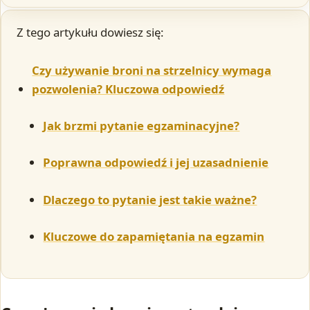
Z tego artykułu dowiesz się:
Czy używanie broni na strzelnicy wymaga
pozwolenia? Kluczowa odpowiedź
Jak brzmi pytanie egzaminacyjne?
Poprawna odpowiedź i jej uzasadnienie
Dlaczego to pytanie jest takie ważne?
Kluczowe do zapamiętania na egzamin