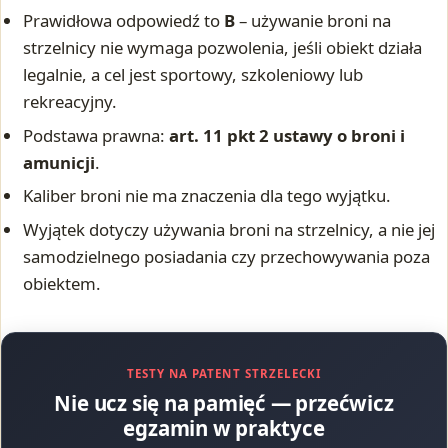
Prawidłowa odpowiedź to
B
– używanie broni na
strzelnicy nie wymaga pozwolenia, jeśli obiekt działa
legalnie, a cel jest sportowy, szkoleniowy lub
rekreacyjny.
Podstawa prawna:
art. 11 pkt 2 ustawy o broni i
amunicji
.
Kaliber broni nie ma znaczenia dla tego wyjątku.
Wyjątek dotyczy używania broni na strzelnicy, a nie jej
samodzielnego posiadania czy przechowywania poza
obiektem.
TESTY NA PATENT STRZELECKI
Nie ucz się na pamięć — przećwicz
egzamin w praktyce