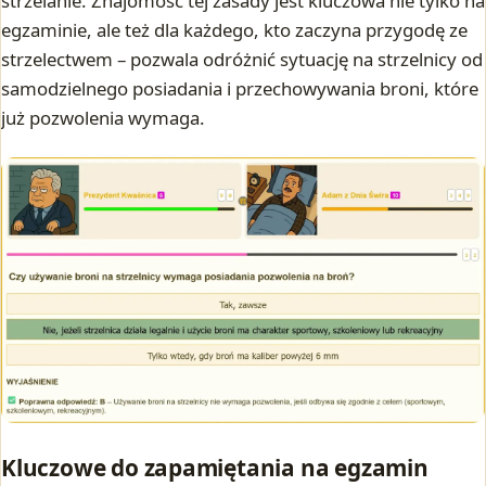
strzelanie. Znajomość tej zasady jest kluczowa nie tylko na
egzaminie, ale też dla każdego, kto zaczyna przygodę ze
strzelectwem – pozwala odróżnić sytuację na strzelnicy od
samodzielnego posiadania i przechowywania broni, które
już pozwolenia wymaga.
Kluczowe do zapamiętania na egzamin