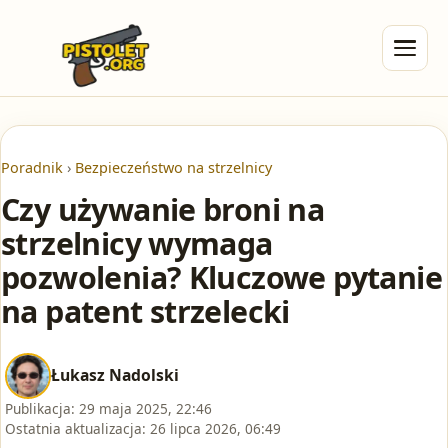
Poradnik
›
Bezpieczeństwo na strzelnicy
Czy używanie broni na
strzelnicy wymaga
pozwolenia? Kluczowe pytanie
na patent strzelecki
Łukasz Nadolski
Publikacja:
29 maja 2025, 22:46
Ostatnia aktualizacja:
26 lipca 2026, 06:49