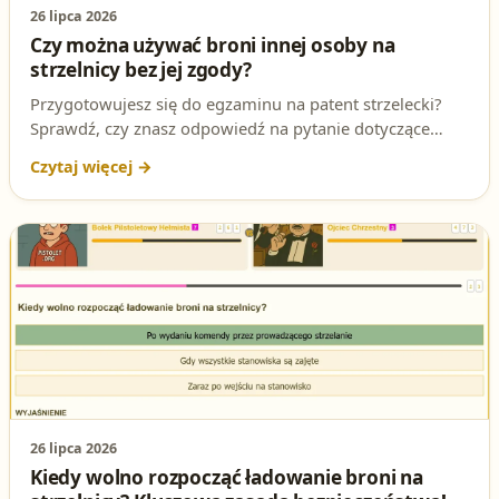
26 lipca 2026
Czy można używać broni innej osoby na
strzelnicy bez jej zgody?
Przygotowujesz się do egzaminu na patent strzelecki?
Sprawdź, czy znasz odpowiedź na pytanie dotyczące
używania broni innej osoby na strzelnicy bez jej zgody i
poznaj kluczowe zasady bezpieczeństwa.
26 lipca 2026
Kiedy wolno rozpocząć ładowanie broni na