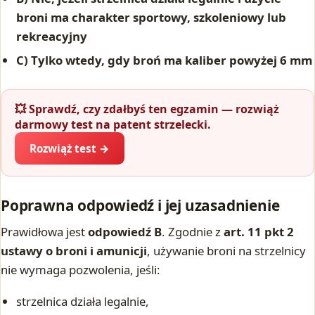
broni ma charakter sportowy, szkoleniowy lub
rekreacyjny
C) Tylko wtedy, gdy broń ma kaliber powyżej 6 mm
💥 Sprawdź, czy zdałbyś ten egzamin — rozwiąż
darmowy test na patent strzelecki.
Rozwiąż test →
Poprawna odpowiedź i jej uzasadnienie
Prawidłowa jest
odpowiedź B
. Zgodnie z
art. 11 pkt 2
ustawy o broni i amunicji
, używanie broni na strzelnicy
nie wymaga pozwolenia, jeśli:
strzelnica działa legalnie,