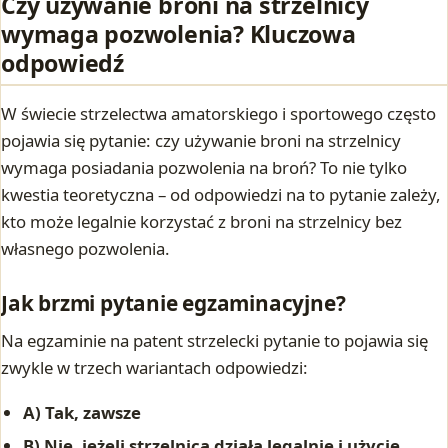
Czy używanie broni na strzelnicy
wymaga pozwolenia? Kluczowa
odpowiedź
W świecie strzelectwa amatorskiego i sportowego często
pojawia się pytanie: czy używanie broni na strzelnicy
wymaga posiadania pozwolenia na broń? To nie tylko
kwestia teoretyczna – od odpowiedzi na to pytanie zależy,
kto może legalnie korzystać z broni na strzelnicy bez
własnego pozwolenia.
Jak brzmi pytanie egzaminacyjne?
Na egzaminie na patent strzelecki pytanie to pojawia się
zwykle w trzech wariantach odpowiedzi:
A) Tak, zawsze
B) Nie, jeżeli strzelnica działa legalnie i użycie