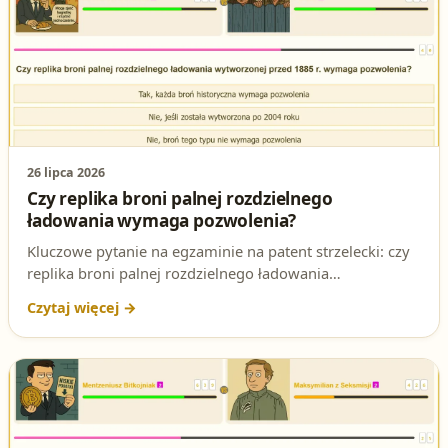
26 lipca 2026
Czy replika broni palnej rozdzielnego
ładowania wymaga pozwolenia?
Kluczowe pytanie na egzaminie na patent strzelecki: czy
replika broni palnej rozdzielnego ładowania
wytworzonej przed 1885 r. wymaga pozwolenia?
Sprawdź prawidłową odpowiedź oraz podstawę prawną
z ustawy o broni i amunicji.