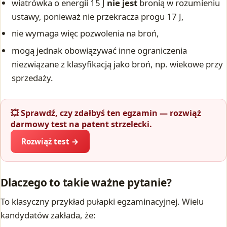
wiatrówka o energii 15 J
nie jest
bronią w rozumieniu
ustawy, ponieważ nie przekracza progu 17 J,
nie wymaga więc pozwolenia na broń,
mogą jednak obowiązywać inne ograniczenia
niezwiązane z klasyfikacją jako broń, np. wiekowe przy
sprzedaży.
💥 Sprawdź, czy zdałbyś ten egzamin — rozwiąż
darmowy test na patent strzelecki.
Rozwiąż test →
Dlaczego to takie ważne pytanie?
To klasyczny przykład pułapki egzaminacyjnej. Wielu
kandydatów zakłada, że: