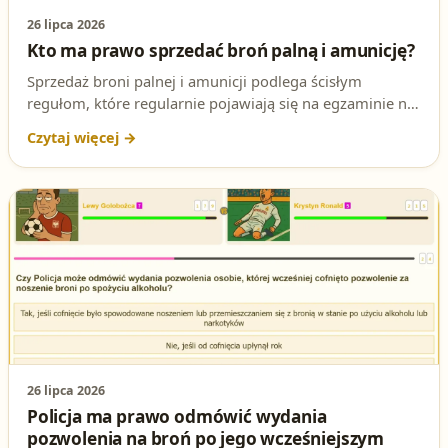
26 lipca 2026
Kto ma prawo sprzedać broń palną i amunicję?
Sprzedaż broni palnej i amunicji podlega ścisłym
regułom, które regularnie pojawiają się na egzaminie na
patent strzelecki. Sprawdź, kto może legalnie zbyć broń i
jaki przepis to reguluje.
26 lipca 2026
Policja ma prawo odmówić wydania
pozwolenia na broń po jego wcześniejszym