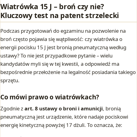
Wiatrówka 15 J – broń czy nie?
Kluczowy test na patent strzelecki
Podczas przygotowań do egzaminu na pozwolenie na
broń często pojawia się wątpliwość: czy wiatrówka o
energii pocisku 15 J jest bronią pneumatyczną według
ustawy? To nie jest przypadkowe pytanie – wielu
kandydatów myli się w tej kwestii, a odpowiedź ma
bezpośrednie przełożenie na legalność posiadania takiego
sprzętu.
Co mówi prawo o wiatrówkach?
Zgodnie z
art. 8 ustawy o broni i amunicji
, bronią
pneumatyczną jest urządzenie, które nadaje pociskowi
energię kinetyczną powyżej 17 dżuli. To oznacza, że: