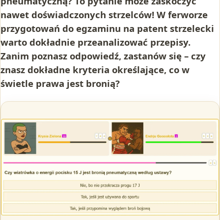
pneumatyczną? To pytanie może zaskoczyć
nawet doświadczonych strzelców! W ferworze
przygotowań do egzaminu na patent strzelecki
warto dokładnie przeanalizować przepisy.
Zanim poznasz odpowiedź, zastanów się – czy
znasz dokładne kryteria określające, co w
świetle prawa jest bronią?