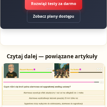
Rozwiąż testy za darmo
Zobacz plany dostępu
Czytaj dalej — powiązane artykuły