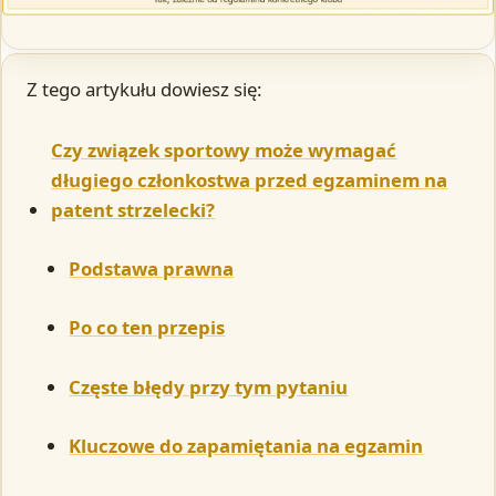
Z tego artykułu dowiesz się:
Czy związek sportowy może wymagać
długiego członkostwa przed egzaminem na
patent strzelecki?
Podstawa prawna
Po co ten przepis
Częste błędy przy tym pytaniu
Kluczowe do zapamiętania na egzamin