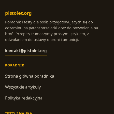
pistolet.org
Poradnik i testy dla osób przygotowujących się do
egzaminu na patent strzelecki oraz do pozwolenia na
broń. Przepisy tłumaczymy prostym językiem, z
odwołaniem do ustawy o broni i amunicji.
kontakt@pistolet.org
PORADNIK
Strona główna poradnika
Wszystkie artykuły
Polityka redakcyjna
TESTY I NAUKA