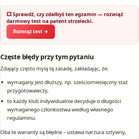
💥 Sprawdź, czy zdałbyś ten egzamin — rozwiąż
darmowy test na patent strzelecki.
Rozwiąż test →
Częste błędy przy tym pytaniu
Zdający często mylą tę zasadę, zakładając, że:
wymagany jest dłuższy, np. sześciomiesięczny staż
przygotowawczy,
to każdy klub indywidualnie decyduje o długości
wymaganego członkostwa według własnego
regulaminu.
Oba te warianty są błędne – ustawa narzuca sztywny,