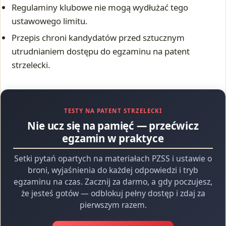
Regulaminy klubowe nie mogą wydłużać tego
ustawowego limitu.
Przepis chroni kandydatów przed sztucznym
utrudnianiem dostępu do egzaminu na patent
strzelecki.
TESTY NA PATENT STRZELECKI
Nie ucz się na pamięć — przećwicz
egzamin w praktyce
Setki pytań opartych na materiałach PZSS i ustawie o
broni, wyjaśnienia do każdej odpowiedzi i tryb
egzaminu na czas. Zacznij za darmo, a gdy poczujesz,
że jesteś gotów — odblokuj pełny dostęp i zdaj za
pierwszym razem.