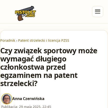
Poradnik
›
Patent strzelecki i licencja PZSS
Czy związek sportowy może
wymagać długiego
członkostwa przed
egzaminem na patent
strzelecki?
Anna Czerwińska
Publikacja:
29 maja 2025, 22:45