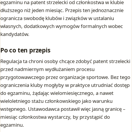
egzaminu na patent strzelecki od członkostwa w klubie
dłuższego niż jeden miesiąc. Przepis ten jednoznacznie
ogranicza swobodę klubów i związków w ustalaniu
własnych, dodatkowych wymogów formalnych wobec
kandydatów.
Po co ten przepis
Regulacja ta chroni osoby chcące zdobyć patent strzelecki
przed nadmiernym wydłużaniem procesu
przygotowawczego przez organizacje sportowe. Bez tego
ograniczenia kluby mogłyby w praktyce utrudniać dostęp
do egzaminu, żądając wielomiesięcznego, a nawet
wieloletniego stażu członkowskiego jako warunku
wstępnego. Ustawodawca postawił więc jasną granicę –
miesiąc członkostwa wystarczy, by przystąpić do
egzaminu.