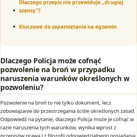
Dlaczego przepis nie przewiduje „drugiej
szansy”?
Kluczowe do zapamiętania na egzamin
Dlaczego Policja może cofnąć
pozwolenie na broń w przypadku
naruszenia warunków określonych w
pozwoleniu?
Pozwolenie na broń to nie tylko dokument, lecz
zobowiązanie do przestrzegania ściśle określonych zasad.
Odpowiedź na pytanie, dlaczego Policja może je cofnąć w
razie naruszenia tych warunków, wynika wprost z
przepisów prawa i z filozofii odpowiedzialnego posiadania