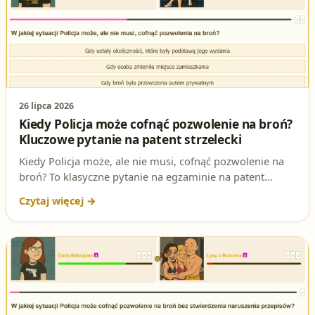
26 lipca 2026
Kiedy Policja może cofnąć pozwolenie na broń?
Kluczowe pytanie na patent strzelecki
Kiedy Policja może, ale nie musi, cofnąć pozwolenie na
broń? To klasyczne pytanie na egzaminie na patent
strzelecki, w którym chodzi o rozróżnienie decyzji
uznaniowych od obowiązkowych. Wyjaśniamy
prawidłową odpowiedź i podstawę prawną.