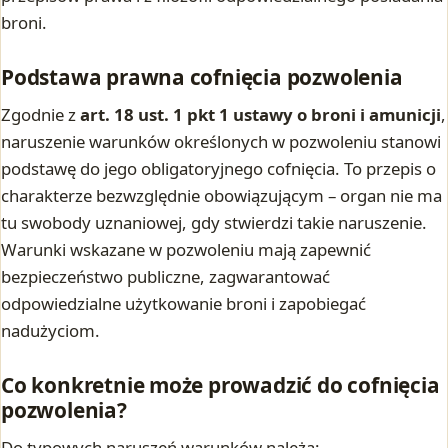
broni.
Podstawa prawna cofnięcia pozwolenia
Zgodnie z
art. 18 ust. 1 pkt 1 ustawy o broni i amunicji
,
naruszenie warunków określonych w pozwoleniu stanowi
podstawę do jego obligatoryjnego cofnięcia. To przepis o
charakterze bezwzględnie obowiązującym – organ nie ma
tu swobody uznaniowej, gdy stwierdzi takie naruszenie.
Warunki wskazane w pozwoleniu mają zapewnić
bezpieczeństwo publiczne, zagwarantować
odpowiedzialne użytkowanie broni i zapobiegać
nadużyciom.
Co konkretnie może prowadzić do cofnięcia
pozwolenia?
Do typowych naruszeń warunków należą: