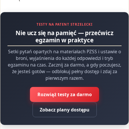
TESTY NA PATENT STRZELECKI
Nie ucz się na pamięć — przećwicz
egzamin w praktyce
Setki pytań opartych na materiałach PZSS i ustawie o
broni, wyjaśnienia do każdej odpowiedzi i tryb
egzaminu na czas. Zacznij za darmo, a gdy poczujesz,
że jesteś gotów — odblokuj pełny dostęp i zdaj za
pierwszym razem.
Rozwiąż testy za darmo
Zobacz plany dostępu