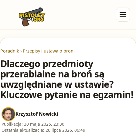
Poradnik
›
Przepisy i ustawa o broni
Dlaczego przedmioty
przerabialne na broń są
uwzględniane w ustawie?
Kluczowe pytanie na egzamin!
Krzysztof Nowicki
Publikacja:
30 maja 2025, 23:30
Ostatnia aktualizacja:
26 lipca 2026, 06:49