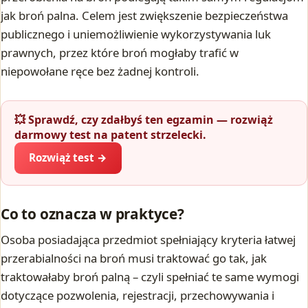
jak broń palna. Celem jest zwiększenie bezpieczeństwa
publicznego i uniemożliwienie wykorzystywania luk
prawnych, przez które broń mogłaby trafić w
niepowołane ręce bez żadnej kontroli.
💥 Sprawdź, czy zdałbyś ten egzamin — rozwiąż
darmowy test na patent strzelecki.
Rozwiąż test →
Co to oznacza w praktyce?
Osoba posiadająca przedmiot spełniający kryteria łatwej
przerabialności na broń musi traktować go tak, jak
traktowałaby broń palną – czyli spełniać te same wymogi
dotyczące pozwolenia, rejestracji, przechowywania i