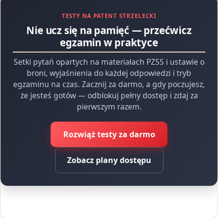
TESTY NA PATENT STRZELECKI
Nie ucz się na pamięć — przećwicz
egzamin w praktyce
Setki pytań opartych na materiałach PZSS i ustawie o
broni, wyjaśnienia do każdej odpowiedzi i tryb
egzaminu na czas. Zacznij za darmo, a gdy poczujesz,
że jesteś gotów — odblokuj pełny dostęp i zdaj za
pierwszym razem.
Rozwiąż testy za darmo
Zobacz plany dostępu