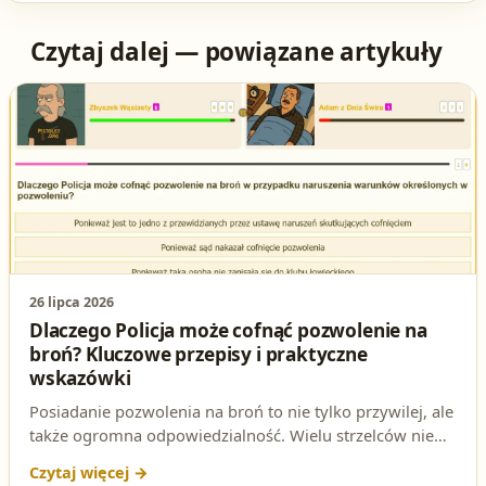
Czytaj dalej — powiązane artykuły
26 lipca 2026
Dlaczego Policja może cofnąć pozwolenie na
broń? Kluczowe przepisy i praktyczne
wskazówki
Posiadanie pozwolenia na broń to nie tylko przywilej, ale
także ogromna odpowiedzialność. Wielu strzelców nie
zdaje sobie sprawy, że nawet drobne naruszenie
warunków określonych w pozwoleniu może skutkować