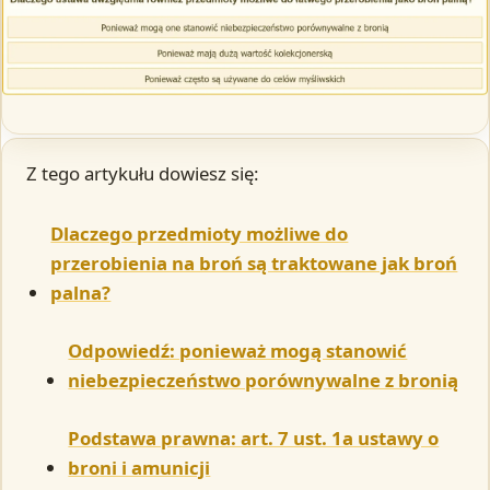
Z tego artykułu dowiesz się:
Dlaczego przedmioty możliwe do
przerobienia na broń są traktowane jak broń
palna?
Odpowiedź: ponieważ mogą stanowić
niebezpieczeństwo porównywalne z bronią
Podstawa prawna: art. 7 ust. 1a ustawy o
broni i amunicji