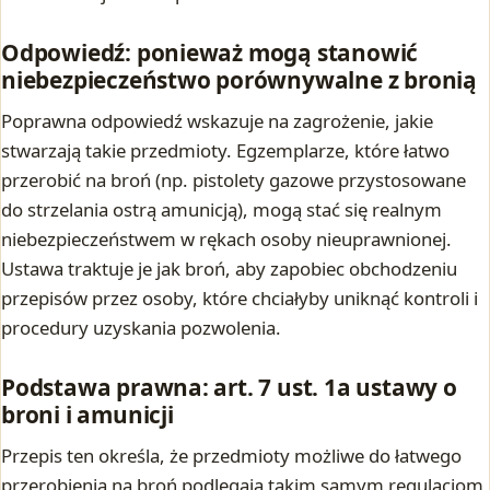
Odpowiedź: ponieważ mogą stanowić
niebezpieczeństwo porównywalne z bronią
Poprawna odpowiedź wskazuje na zagrożenie, jakie
stwarzają takie przedmioty. Egzemplarze, które łatwo
przerobić na broń (np. pistolety gazowe przystosowane
do strzelania ostrą amunicją), mogą stać się realnym
niebezpieczeństwem w rękach osoby nieuprawnionej.
Ustawa traktuje je jak broń, aby zapobiec obchodzeniu
przepisów przez osoby, które chciałyby uniknąć kontroli i
procedury uzyskania pozwolenia.
Podstawa prawna: art. 7 ust. 1a ustawy o
broni i amunicji
Przepis ten określa, że przedmioty możliwe do łatwego
przerobienia na broń podlegają takim samym regulacjom