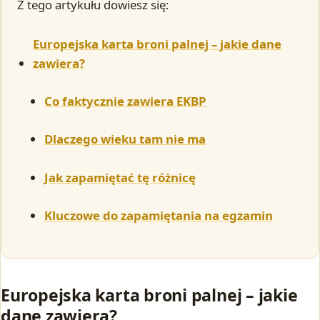
Z tego artykułu dowiesz się:
Europejska karta broni palnej – jakie dane
zawiera?
Co faktycznie zawiera EKBP
Dlaczego wieku tam nie ma
Jak zapamiętać tę różnicę
Kluczowe do zapamiętania na egzamin
Europejska karta broni palnej – jakie
dane zawiera?