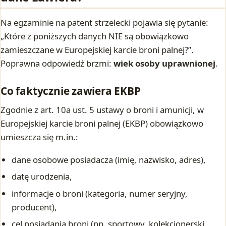
Na egzaminie na patent strzelecki pojawia się pytanie:
„Które z poniższych danych NIE są obowiązkowo
zamieszczane w Europejskiej karcie broni palnej?”.
Poprawna odpowiedź brzmi:
wiek osoby uprawnionej
.
Co faktycznie zawiera EKBP
Zgodnie z art. 10a ust. 5 ustawy o broni i amunicji, w
Europejskiej karcie broni palnej (EKBP) obowiązkowo
umieszcza się m.in.:
dane osobowe posiadacza (imię, nazwisko, adres),
datę urodzenia,
informacje o broni (kategoria, numer seryjny,
producent),
cel posiadania broni (np. sportowy, kolekcjonerski,