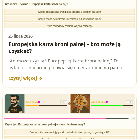
26 lipca 2026
Europejska karta broni palnej – kto może ją
uzyskać?
Kto może uzyskać Europejską kartę broni palnej? To
pytanie regularnie pojawia się na egzaminie na patent
strzelecki. Wyjaśniamy poprawną odpowiedź i podstawę
prawną.