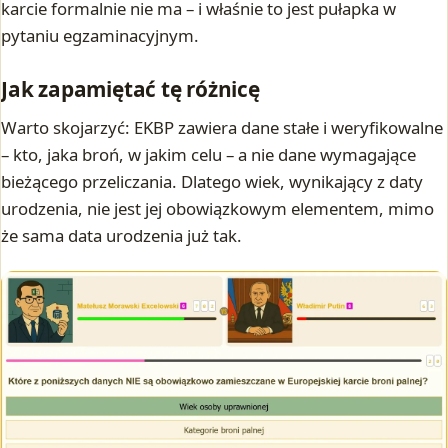
karcie formalnie nie ma – i właśnie to jest pułapka w
pytaniu egzaminacyjnym.
Jak zapamiętać tę różnicę
Warto skojarzyć: EKBP zawiera dane stałe i weryfikowalne
– kto, jaka broń, w jakim celu – a nie dane wymagające
bieżącego przeliczania. Dlatego wiek, wynikający z daty
urodzenia, nie jest jej obowiązkowym elementem, mimo
że sama data urodzenia już tak.