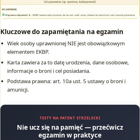
Kluczowe do zapamiętania na egzamin
Wiek osoby uprawnionej NIE jest obowiązkowym
elementem EKBP.
Karta zawiera za to datę urodzenia, dane osobowe,
informacje o broni i cel posiadania.
Podstawa prawna: art. 10a ust. 5 ustawy o broni i
amunicji.
TESTY NA PATENT STRZELECKI
Nie ucz się na pamięć — przećwicz
egzamin w praktyce