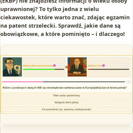
(EKBP) nie znajdziesz informacji o wieku osoby
uprawnionej? To tylko jedna z wielu
ciekawostek, które warto znać, zdając egzamin
na patent strzelecki. Sprawdź, jakie dane są
obowiązkowe, a które pominięto – i dlaczego!