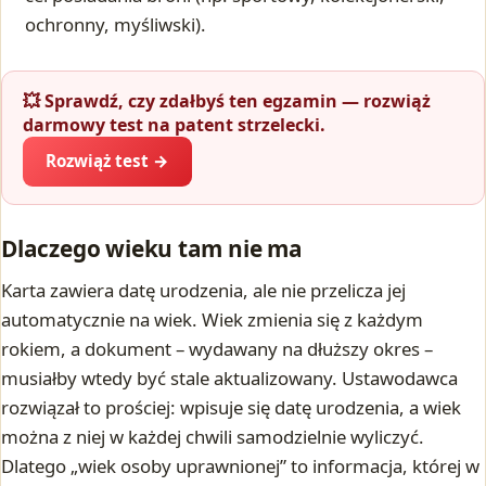
ochronny, myśliwski).
💥 Sprawdź, czy zdałbyś ten egzamin — rozwiąż
darmowy test na patent strzelecki.
Rozwiąż test →
Dlaczego wieku tam nie ma
Karta zawiera datę urodzenia, ale nie przelicza jej
automatycznie na wiek. Wiek zmienia się z każdym
rokiem, a dokument – wydawany na dłuższy okres –
musiałby wtedy być stale aktualizowany. Ustawodawca
rozwiązał to prościej: wpisuje się datę urodzenia, a wiek
można z niej w każdej chwili samodzielnie wyliczyć.
Dlatego „wiek osoby uprawnionej” to informacja, której w