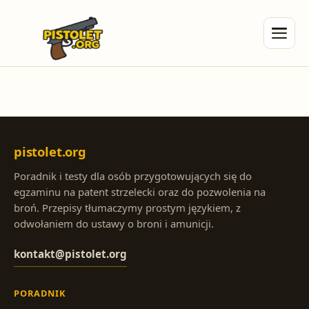
pistolet.org
Poradnik i testy dla osób przygotowujących się do
egzaminu na patent strzelecki oraz do pozwolenia na
broń. Przepisy tłumaczymy prostym językiem, z
odwołaniem do ustawy o broni i amunicji.
kontakt@pistolet.org
PORADNIK