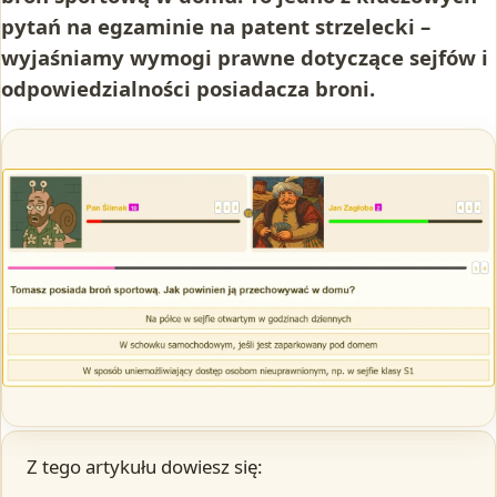
pytań na egzaminie na patent strzelecki –
wyjaśniamy wymogi prawne dotyczące sejfów i
odpowiedzialności posiadacza broni.
Z tego artykułu dowiesz się: