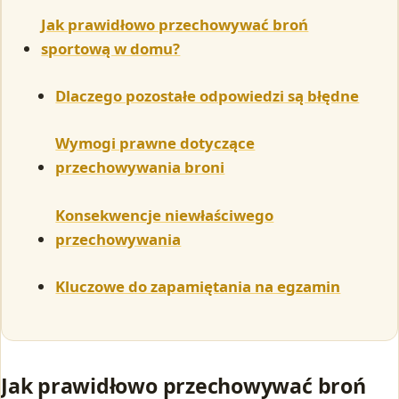
Jak prawidłowo przechowywać broń
sportową w domu?
Dlaczego pozostałe odpowiedzi są błędne
Wymogi prawne dotyczące
przechowywania broni
Konsekwencje niewłaściwego
przechowywania
Kluczowe do zapamiętania na egzamin
Jak prawidłowo przechowywać broń