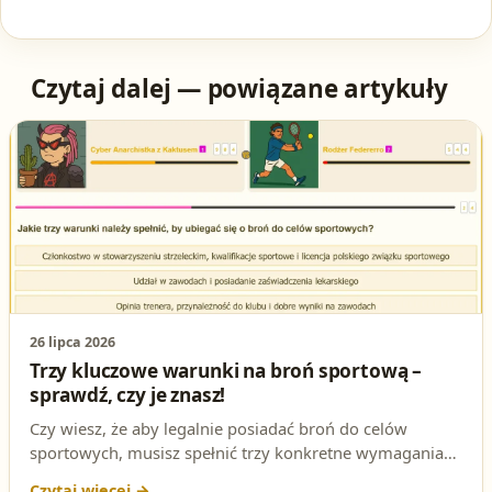
Czytaj dalej — powiązane artykuły
26 lipca 2026
Trzy kluczowe warunki na broń sportową –
sprawdź, czy je znasz!
Czy wiesz, że aby legalnie posiadać broń do celów
sportowych, musisz spełnić trzy konkretne wymagania?
To nie tylko formalność – to klucz do bezpiecznego i