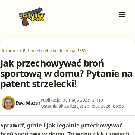
Poradnik
›
Patent strzelecki i licencja PZSS
Jak przechowywać broń
sportową w domu? Pytanie na
patent strzelecki!
Publikacja:
30 maja 2025, 21:19
Ewa Mazur
Ostatnia aktualizacja:
26 lipca 2026, 06:58
Sprawdź, gdzie i jak legalnie przechowywać
broń sportową w domu. To jedno z kluczowych