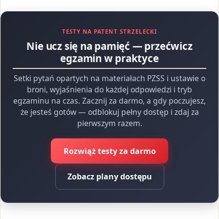
TESTY NA PATENT STRZELECKI
Nie ucz się na pamięć — przećwicz
egzamin w praktyce
Setki pytań opartych na materiałach PZSS i ustawie o
broni, wyjaśnienia do każdej odpowiedzi i tryb
egzaminu na czas. Zacznij za darmo, a gdy poczujesz,
że jesteś gotów — odblokuj pełny dostęp i zdaj za
pierwszym razem.
Rozwiąż testy za darmo
Zobacz plany dostępu