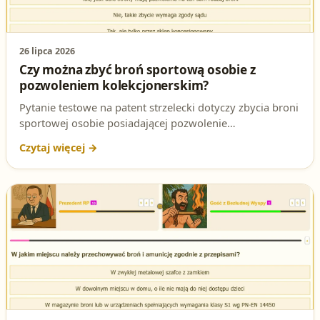
26 lipca 2026
Czy można zbyć broń sportową osobie z
pozwoleniem kolekcjonerskim?
Pytanie testowe na patent strzelecki dotyczy zbycia broni
sportowej osobie posiadającej pozwolenie
kolekcjonerskie. Sprawdź poprawną odpowiedź i
podstawę prawną.