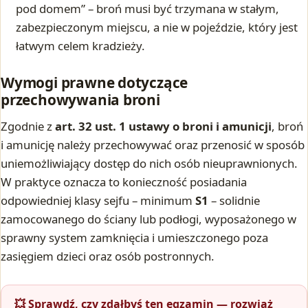
pod domem” – broń musi być trzymana w stałym,
zabezpieczonym miejscu, a nie w pojeździe, który jest
łatwym celem kradzieży.
Wymogi prawne dotyczące
przechowywania broni
Zgodnie z
art. 32 ust. 1 ustawy o broni i amunicji
, broń
i amunicję należy przechowywać oraz przenosić w sposób
uniemożliwiający dostęp do nich osób nieuprawnionych.
W praktyce oznacza to konieczność posiadania
odpowiedniej klasy sejfu – minimum
S1
– solidnie
zamocowanego do ściany lub podłogi, wyposażonego w
sprawny system zamknięcia i umieszczonego poza
zasięgiem dzieci oraz osób postronnych.
💥 Sprawdź, czy zdałbyś ten egzamin — rozwiąż