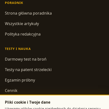
PORADNIK
Strona główna poradnika
Wszystkie artykuły
Polityka redakcyjna
TESTY I NAUKA
Darmowy test na broń
Testy na patent strzelecki
Egzamin próbny
Cennik
Pliki cookie i Twoje dane
INFORMACJE
Używamy plików cookie niezbędnych do działania serwisu