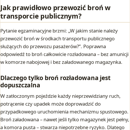
Jak prawidłowo przewozić broń w
transporcie publicznym?
Pytanie egzaminacyjne brzmi: „W jakim stanie należy
przewozić broń w środkach transportu publicznego
służących do przewozu pasażerów?”. Poprawna
odpowiedź to broń całkowicie rozładowana – bez amunicji
w komorze nabojowej i bez załadowanego magazynka.
Dlaczego tylko broń rozładowana jest
dopuszczalna
W zatłoczonym pojeździe każdy nieprzewidziany ruch,
potrącenie czy upadek może doprowadzić do
przypadkowego uruchomienia mechanizmu spustowego.
Broń załadowana – nawet jeśli tylko magazynek jest pełny,
a komora pusta – stwarza niepotrzebne ryzyko. Dlatego