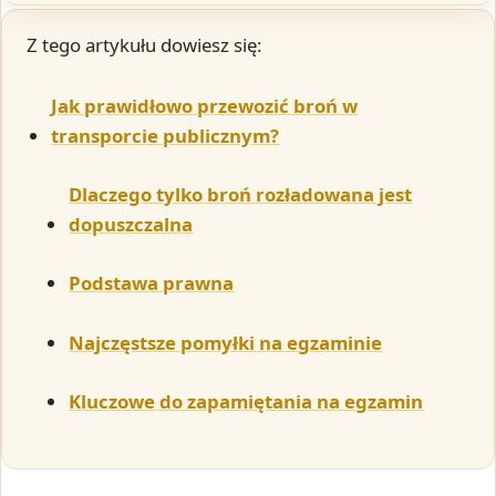
Z tego artykułu dowiesz się:
Jak prawidłowo przewozić broń w
transporcie publicznym?
Dlaczego tylko broń rozładowana jest
dopuszczalna
Podstawa prawna
Najczęstsze pomyłki na egzaminie
Kluczowe do zapamiętania na egzamin