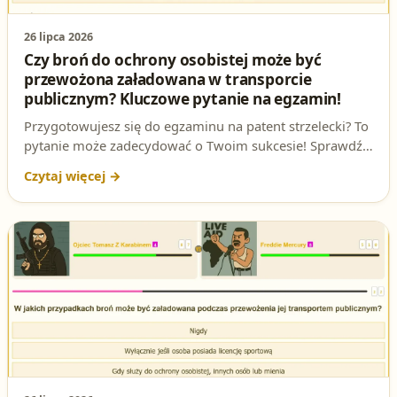
26 lipca 2026
Czy broń do ochrony osobistej może być
przewożona załadowana w transporcie
publicznym? Kluczowe pytanie na egzamin!
Przygotowujesz się do egzaminu na patent strzelecki? To
pytanie może zadecydować o Twoim sukcesie! Sprawdź,
czy broń do ochrony osobistej może być przewożona
załadowana w środkach transportu publicznego i
dlaczego odpowiedź A jest jedyną poprawną.