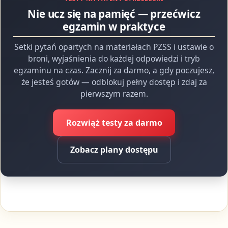
Nie ucz się na pamięć — przećwicz
egzamin w praktyce
Setki pytań opartych na materiałach PZSS i ustawie o
broni, wyjaśnienia do każdej odpowiedzi i tryb
egzaminu na czas. Zacznij za darmo, a gdy poczujesz,
że jesteś gotów — odblokuj pełny dostęp i zdaj za
pierwszym razem.
Rozwiąż testy za darmo
Zobacz plany dostępu