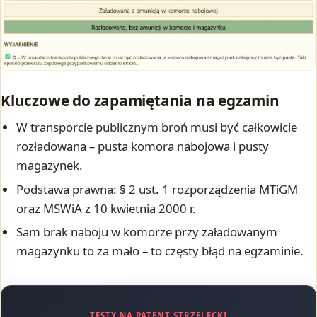
Kluczowe do zapamiętania na egzamin
W transporcie publicznym broń musi być całkowicie
rozładowana – pusta komora nabojowa i pusty
magazynek.
Podstawa prawna: § 2 ust. 1 rozporządzenia MTiGM
oraz MSWiA z 10 kwietnia 2000 r.
Sam brak naboju w komorze przy załadowanym
magazynku to za mało – to częsty błąd na egzaminie.
TESTY NA PATENT STRZELECKI