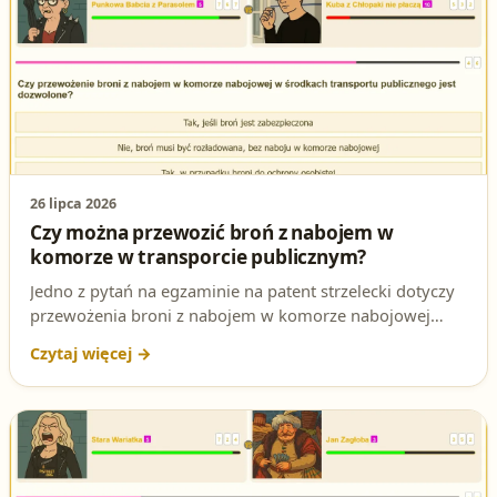
26 lipca 2026
Czy można przewozić broń z nabojem w
komorze w transporcie publicznym?
Jedno z pytań na egzaminie na patent strzelecki dotyczy
przewożenia broni z nabojem w komorze nabojowej
środkami transportu publicznego. Sprawdź poprawną
odpowiedź oraz przepisy, które ją regulują.