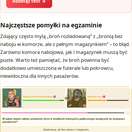
Rozwiąż test →
Najczęstsze pomyłki na egzaminie
Zdający często mylą „broń rozładowaną” z „bronią bez
naboju w komorze, ale z pełnym magazynkiem” – to błąd.
Zarówno komora nabojowa, jak i magazynek muszą być
puste. Warto też pamiętać, że broń powinna być
dodatkowo umieszczona w futerale lub pokrowcu,
niewidoczna dla innych pasażerów.