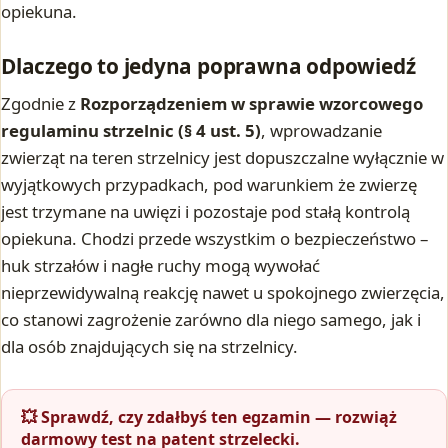
opiekuna.
Dlaczego to jedyna poprawna odpowiedź
Zgodnie z
Rozporządzeniem w sprawie wzorcowego
regulaminu strzelnic (§ 4 ust. 5)
, wprowadzanie
zwierząt na teren strzelnicy jest dopuszczalne wyłącznie w
wyjątkowych przypadkach, pod warunkiem że zwierzę
jest trzymane na uwięzi i pozostaje pod stałą kontrolą
opiekuna. Chodzi przede wszystkim o bezpieczeństwo –
huk strzałów i nagłe ruchy mogą wywołać
nieprzewidywalną reakcję nawet u spokojnego zwierzęcia,
co stanowi zagrożenie zarówno dla niego samego, jak i
dla osób znajdujących się na strzelnicy.
💥 Sprawdź, czy zdałbyś ten egzamin — rozwiąż
darmowy test na patent strzelecki.