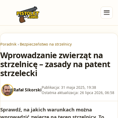
Poradnik
›
Bezpieczeństwo na strzelnicy
Wprowadzanie zwierząt na
strzelnicę – zasady na patent
strzelecki
Publikacja:
31 maja 2025, 19:38
Rafał Sikorski
Ostatnia aktualizacja:
26 lipca 2026, 06:58
Sprawdź, na jakich warunkach można
wprowadzić zwierzę na teren strzelnicy. To