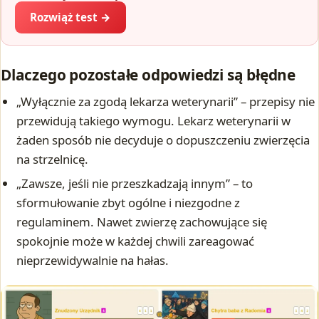
Rozwiąż test →
Dlaczego pozostałe odpowiedzi są błędne
„Wyłącznie za zgodą lekarza weterynarii” – przepisy nie
przewidują takiego wymogu. Lekarz weterynarii w
żaden sposób nie decyduje o dopuszczeniu zwierzęcia
na strzelnicę.
„Zawsze, jeśli nie przeszkadzają innym” – to
sformułowanie zbyt ogólne i niezgodne z
regulaminem. Nawet zwierzę zachowujące się
spokojnie może w każdej chwili zareagować
nieprzewidywalnie na hałas.