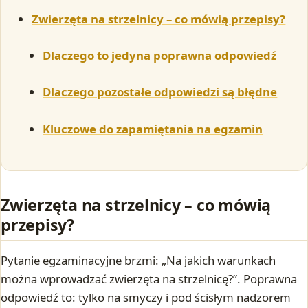
Zwierzęta na strzelnicy – co mówią przepisy?
Dlaczego to jedyna poprawna odpowiedź
Dlaczego pozostałe odpowiedzi są błędne
Kluczowe do zapamiętania na egzamin
Zwierzęta na strzelnicy – co mówią
przepisy?
Pytanie egzaminacyjne brzmi: „Na jakich warunkach
można wprowadzać zwierzęta na strzelnicę?”. Poprawna
odpowiedź to: tylko na smyczy i pod ścisłym nadzorem