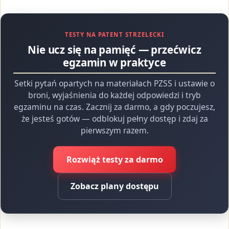
TESTY NA PATENT STRZELECKI
Nie ucz się na pamięć — przećwicz
egzamin w praktyce
Setki pytań opartych na materiałach PZSS i ustawie o
broni, wyjaśnienia do każdej odpowiedzi i tryb
egzaminu na czas. Zacznij za darmo, a gdy poczujesz,
że jesteś gotów — odblokuj pełny dostęp i zdaj za
pierwszym razem.
Rozwiąż testy za darmo
Zobacz plany dostępu