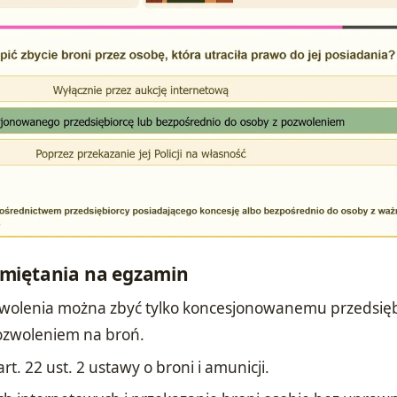
miętania na egzamin
zwolenia można zbyć tylko koncesjonowanemu przedsięb
ozwoleniem na broń.
t. 22 ust. 2 ustawy o broni i amunicji.