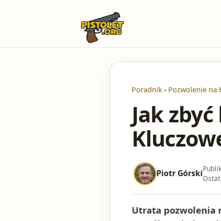
Poradnik
›
Pozwolenie na 
Jak zbyć
Kluczowe
Publi
Piotr Górski
Ostat
Utrata pozwolenia n