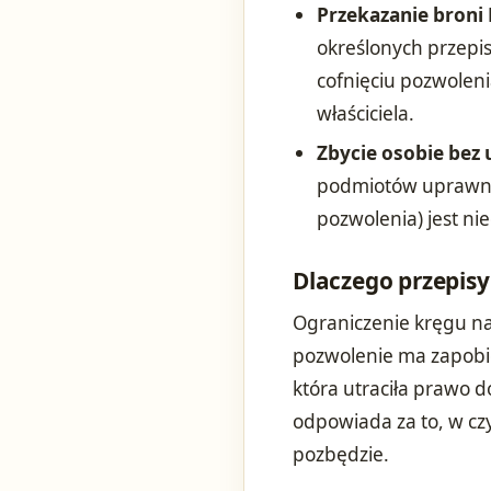
Przekazanie broni P
określonych przepis
cofnięciu pozwoleni
właściciela.
Zbycie osobie bez
podmiotów uprawni
pozwolenia) jest ni
Dlaczego przepisy
Ograniczenie kręgu n
pozwolenie ma zapobi
która utraciła prawo d
odpowiada za to, w czy
pozbędzie.