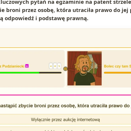
kluczowych pytań na egzaminie na patent strzele
e broni przez osobę, która utraciła prawo do jej
ą odpowiedź i podstawę prawną.