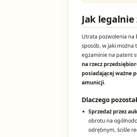
Jak legalnie
Utrata pozwolenia na b
sposób, w jaki można t
egzaminie na patent s
na rzecz przedsiębio
posiadającej ważne 
amunicji
.
Dlaczego pozostał
Sprzedaż przez au
obrotu na ogólnodo
odrębnym, ściśle 