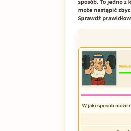
sposób. To jedno z 
może nastąpić zbyci
Sprawdź prawidłow