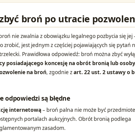
 zbyć broń po utracie pozwolen
roń nie zwalnia z obowiązku legalnego pozbycia się jej 
o zrobić, jest jednym z częściej pojawiających się pytań 
trzelecki. Prawidłowa odpowiedź: broń można zbyć wyłą
rcy posiadającego koncesję na obrót bronią lub osob
pozwolenie na broń
, zgodnie z
art. 22 ust. 2 ustawy o b
e odpowiedzi są błędne
kcję internetową
– broń palna nie może być przedmiot
stępnych portalach aukcyjnych. Obrót bronią podlega
reglamentowanym zasadom.