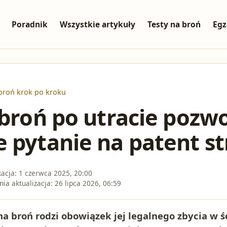
Poradnik
Wszystkie artykuły
Testy na broń
Egz
broń krok po kroku
 broń po utracie pozw
 pytanie na patent st
kacja:
1 czerwca 2025, 20:00
nia aktualizacja:
26 lipca 2026, 06:59
a broń rodzi obowiązek jej legalnego zbycia w ś