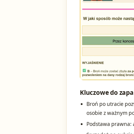
Kluczowe do zapa
Broń po utracie po
osobie z ważnym p
Podstawa prawna: ar