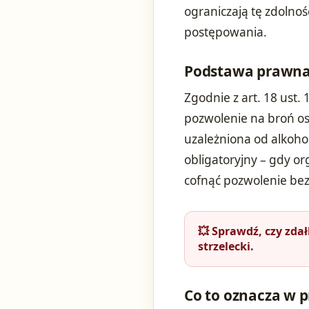
ograniczają tę zdolnoś
postępowania.
Podstawa prawna 
Zgodnie z art. 18 ust. 
pozwolenie na broń oso
uzależniona od alkoho
obligatoryjny – gdy o
cofnąć pozwolenie be
💥 Sprawdź, czy zda
strzelecki.
Co to oznacza w 