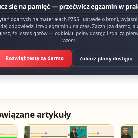
ucz się na pamięć — przećwicz egzamin w pra
ytań opartych na materiałach PZSS i ustawie o broni, wyjaśn
dej odpowiedzi i tryb egzaminu na czas. Zacznij za darmo, a
jesz, że jesteś gotów — odblokuj pełny dostęp i zdaj za pie
razem.
Rozwiąż testy za darmo
Zobacz plany dostępu
owiązane artykuły