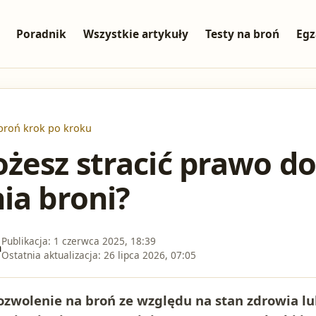
Poradnik
Wszystkie artykuły
Testy na broń
Egz
broń krok po kroku
żesz stracić prawo do
ia broni?
Publikacja:
1 czerwca 2025, 18:39
a
Ostatnia aktualizacja:
26 lipca 2026, 07:05
ozwolenie na broń ze względu na stan zdrowia lu