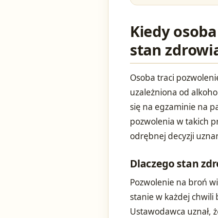
Kiedy osoba
stan zdrowia
Osoba traci pozwolenie
uzależniona od alkoho
się na egzaminie na pa
pozwolenia w takich p
odrębnej decyzji uzna
Dlaczego stan zd
Pozwolenie na broń wi
stanie w każdej chwili
Ustawodawca uznał, że