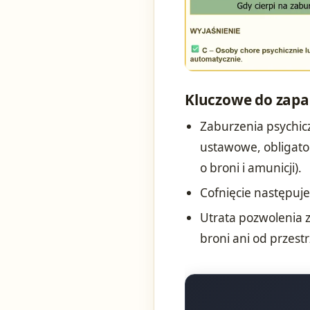
Kluczowe do zapa
Zaburzenia psychic
ustawowe, obligator
o broni i amunicji).
Cofnięcie następuje
Utrata pozwolenia z
broni ani od przest