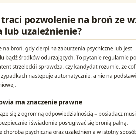
 traci pozwolenie na broń ze 
 lub uzależnienie?
 na broń, gdy cierpi na zaburzenia psychiczne lub jest
lu bądź środków odurzających. To pytanie regularnie p
tent strzelecki i sprawdza, czy kandydat rozumie, że cof
rzypadkach następuje automatycznie, a nie na podstaw
niowej.
rowia ma znaczenie prawne
ąże się z ogromną odpowiedzialnością – posiadacz musi
 bezpiecznie i świadomie posługiwać się bronią palną.
 choroba psychiczna oraz uzależnienia w istotny sposó