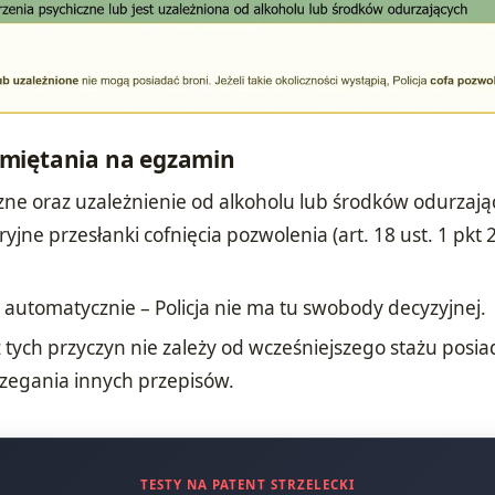
miętania na egzamin
zne oraz uzależnienie od alkoholu lub środków odurzają
yjne przesłanki cofnięcia pozwolenia (art. 18 ust. 1 pkt
 automatycznie – Policja nie ma tu swobody decyzyjnej.
 tych przyczyn nie zależy od wcześniejszego stażu posi
rzegania innych przepisów.
TESTY NA PATENT STRZELECKI