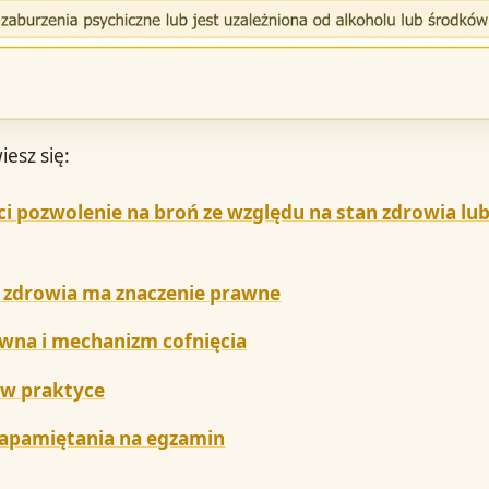
iesz się:
ci pozwolenie na broń ze względu na stan zdrowia lu
 zdrowia ma znaczenie prawne
wna i mechanizm cofnięcia
 w praktyce
zapamiętania na egzamin