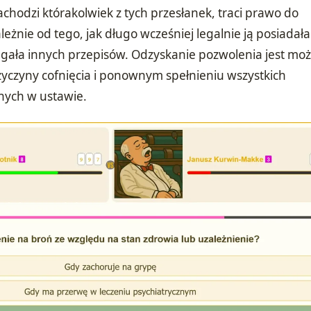
chodzi którakolwiek z tych przesłanek, traci prawo do
eżnie od tego, jak długo wcześniej legalnie ją posiadała 
gała innych przepisów. Odzyskanie pozwolenia jest moż
zyczyny cofnięcia i ponownym spełnieniu wszystkich
ych w ustawie.