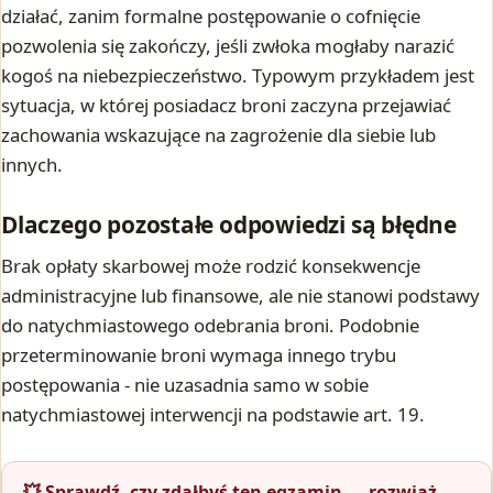
działać, zanim formalne postępowanie o cofnięcie
pozwolenia się zakończy, jeśli zwłoka mogłaby narazić
kogoś na niebezpieczeństwo. Typowym przykładem jest
sytuacja, w której posiadacz broni zaczyna przejawiać
zachowania wskazujące na zagrożenie dla siebie lub
innych.
Dlaczego pozostałe odpowiedzi są błędne
Brak opłaty skarbowej może rodzić konsekwencje
administracyjne lub finansowe, ale nie stanowi podstawy
do natychmiastowego odebrania broni. Podobnie
przeterminowanie broni wymaga innego trybu
postępowania - nie uzasadnia samo w sobie
natychmiastowej interwencji na podstawie art. 19.
💥 Sprawdź, czy zdałbyś ten egzamin — rozwiąż