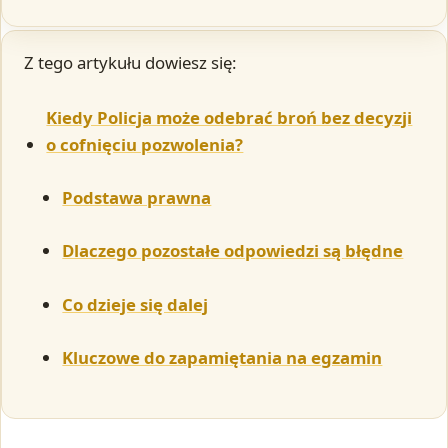
Z tego artykułu dowiesz się:
Kiedy Policja może odebrać broń bez decyzji
o cofnięciu pozwolenia?
Podstawa prawna
Dlaczego pozostałe odpowiedzi są błędne
Co dzieje się dalej
Kluczowe do zapamiętania na egzamin