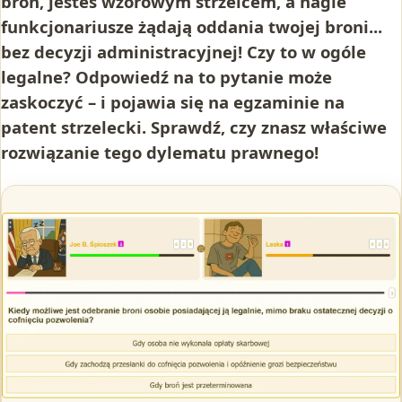
broń, jesteś wzorowym strzelcem, a nagle
funkcjonariusze żądają oddania twojej broni...
bez decyzji administracyjnej! Czy to w ogóle
legalne? Odpowiedź na to pytanie może
zaskoczyć – i pojawia się na egzaminie na
patent strzelecki. Sprawdź, czy znasz właściwe
rozwiązanie tego dylematu prawnego!