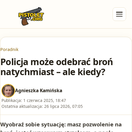
Poradnik
Policja może odebrać broń
natychmiast – ale kiedy?
Agnieszka Kamińska
Publikacja:
1 czerwca 2025, 18:47
Ostatnia aktualizacja:
26 lipca 2026, 07:05
Wyobraź sobie sytuację: masz pozwolenie na