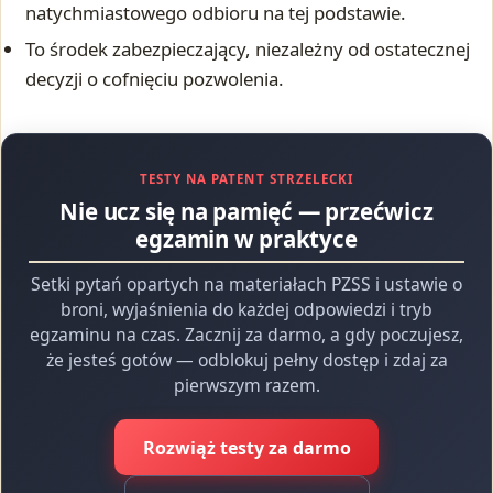
natychmiastowego odbioru na tej podstawie.
To środek zabezpieczający, niezależny od ostatecznej
decyzji o cofnięciu pozwolenia.
TESTY NA PATENT STRZELECKI
Nie ucz się na pamięć — przećwicz
egzamin w praktyce
Setki pytań opartych na materiałach PZSS i ustawie o
broni, wyjaśnienia do każdej odpowiedzi i tryb
egzaminu na czas. Zacznij za darmo, a gdy poczujesz,
że jesteś gotów — odblokuj pełny dostęp i zdaj za
pierwszym razem.
Rozwiąż testy za darmo