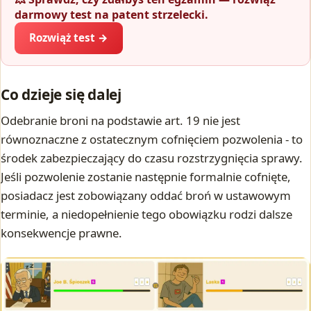
darmowy test na patent strzelecki.
Rozwiąż test →
Co dzieje się dalej
Odebranie broni na podstawie art. 19 nie jest
równoznaczne z ostatecznym cofnięciem pozwolenia - to
środek zabezpieczający do czasu rozstrzygnięcia sprawy.
Jeśli pozwolenie zostanie następnie formalnie cofnięte,
posiadacz jest zobowiązany oddać broń w ustawowym
terminie, a niedopełnienie tego obowiązku rodzi dalsze
konsekwencje prawne.