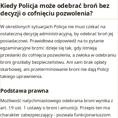
Kiedy Policja może odebrać broń bez
decyzji o cofnięciu pozwolenia?
W określonych sytuacjach Policja nie musi czekać na
ostateczną decyzję administracyjną, by odebrać broń jej
posiadaczowi. Prawidłowa odpowiedź na to pytanie
egzaminacyjne brzmi: dzieje się tak, gdy istnieją
przesłanki do cofnięcia pozwolenia, a zwłoka w odebraniu
broni groziłaby bezpieczeństwu. Ani sam brak opłaty
skarbowej, ani przeterminowanie broni nie dają Policji
takiego uprawnienia.
Podstawa prawna
Możliwość natychmiastowego odebrania broni wynika z
art. 19 ust. 1 ustawy o broni i amunicji. Przepis ten ma
charakter zabezpieczający - pozwala funkcjonariuszom