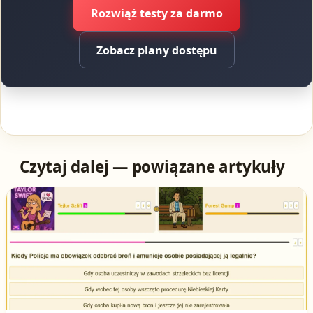
Rozwiąż testy za darmo
Zobacz plany dostępu
Czytaj dalej — powiązane artykuły