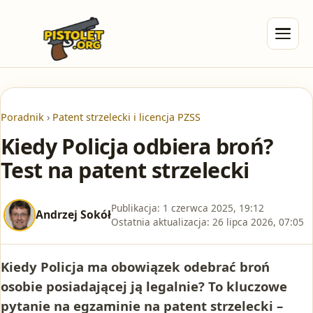
Poradnik
›
Patent strzelecki i licencja PZSS
Kiedy Policja odbiera broń?
Test na patent strzelecki
Publikacja:
1 czerwca 2025, 19:12
Andrzej Sokół
Ostatnia aktualizacja:
26 lipca 2026, 07:05
Kiedy Policja ma obowiązek odebrać broń
osobie posiadającej ją legalnie? To kluczowe
pytanie na egzaminie na patent strzelecki –