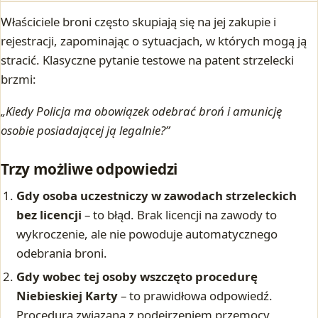
Właściciele broni często skupiają się na jej zakupie i
rejestracji, zapominając o sytuacjach, w których mogą ją
stracić. Klasyczne pytanie testowe na patent strzelecki
brzmi:
„Kiedy Policja ma obowiązek odebrać broń i amunicję
osobie posiadającej ją legalnie?”
Trzy możliwe odpowiedzi
Gdy osoba uczestniczy w zawodach strzeleckich
bez licencji
– to błąd. Brak licencji na zawody to
wykroczenie, ale nie powoduje automatycznego
odebrania broni.
Gdy wobec tej osoby wszczęto procedurę
Niebieskiej Karty
– to prawidłowa odpowiedź.
Procedura związana z podejrzeniem przemocy