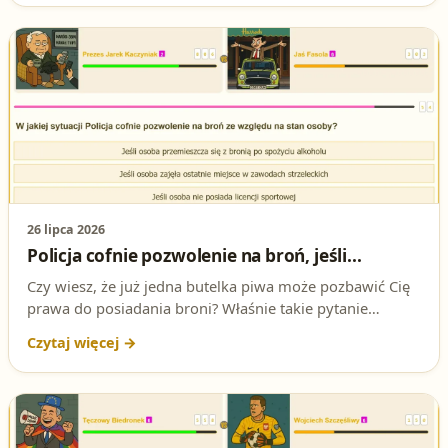
pozwolenia na broń.
26 lipca 2026
Policja cofnie pozwolenie na broń, jeśli...
Czy wiesz, że już jedna butelka piwa może pozbawić Cię
prawa do posiadania broni? Właśnie takie pytanie
pojawia się na egzaminie na patent strzelecki. Sprawdź,
czy znasz odpowiedź i przygotuj się do testów!