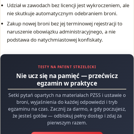
Udział w zawodach bez licencji jest wykroczeniem, ale
nie skutkuje automatycznym odebraniem broni.
Zakup nowej broni bez jej terminowej rejestracji to
naruszenie obowiązku administracyjnego, a nie
podstawa do natychmiastowej konfiskaty.
TESTY NA PATENT STRZELECKI
Nie ucz się na pamięć — przećwicz
egzamin w praktyce
Setki pytań opartych na materiałach PZSS i ustawie o
broni, wyjaśnienia do każdej odpowiedzi i tryb
egzaminu na czas. Zacznij za darmo, a gdy poczujesz,
że jesteś gotów — odblokuj pełny dostęp i zdaj za
pierwszym razem.