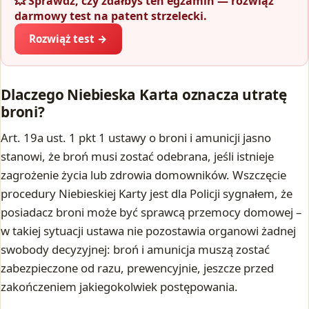
💥 Sprawdź, czy zdałbyś ten egzamin — rozwiąż
darmowy test na patent strzelecki.
Rozwiąż test →
Dlaczego Niebieska Karta oznacza utratę
broni?
Art. 19a ust. 1 pkt 1 ustawy o broni i amunicji jasno
stanowi, że broń musi zostać odebrana, jeśli istnieje
zagrożenie życia lub zdrowia domowników. Wszczęcie
procedury Niebieskiej Karty jest dla Policji sygnałem, że
posiadacz broni może być sprawcą przemocy domowej –
w takiej sytuacji ustawa nie pozostawia organowi żadnej
swobody decyzyjnej: broń i amunicja muszą zostać
zabezpieczone od razu, prewencyjnie, jeszcze przed
zakończeniem jakiegokolwiek postępowania.