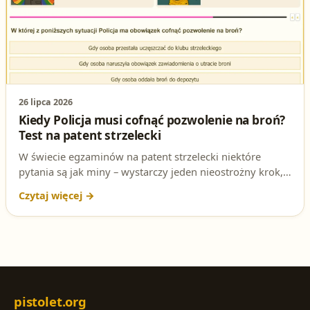
26 lipca 2026
Kiedy Policja musi cofnąć pozwolenie na broń?
Test na patent strzelecki
W świecie egzaminów na patent strzelecki niektóre
pytania są jak miny – wystarczy jeden nieostrożny krok,
by wybuchnąć frustracją. Sprawdź, w której sytuacji
Policja ma obowiązek cofnąć pozwolenie na broń i
poznaj podstawę prawną tej decyzji.
pistolet.org