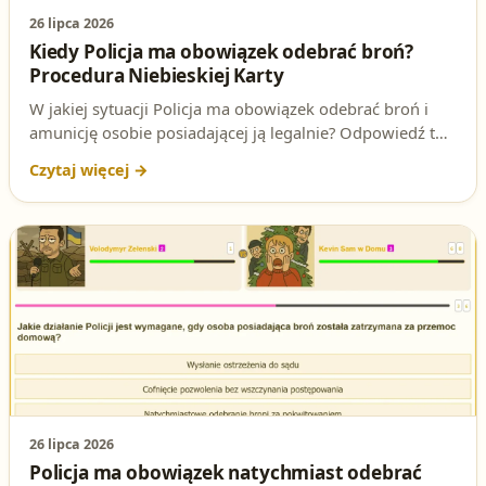
26 lipca 2026
Kiedy Policja ma obowiązek odebrać broń?
Procedura Niebieskiej Karty
W jakiej sytuacji Policja ma obowiązek odebrać broń i
amunicję osobie posiadającej ją legalnie? Odpowiedź to
jedno z kluczowych pytań na egzaminie na patent
strzelecki – poznaj poprawną odpowiedź i podstawę
prawną.
26 lipca 2026
Policja ma obowiązek natychmiast odebrać