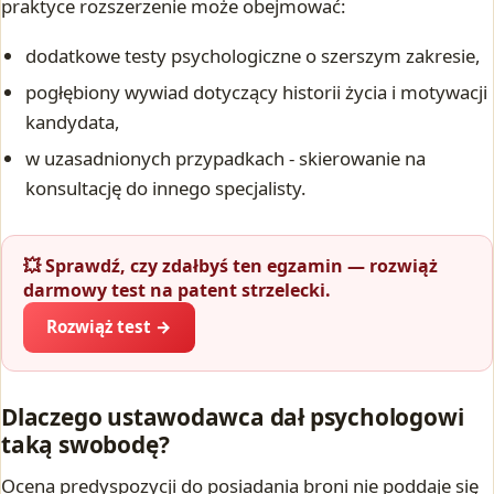
praktyce rozszerzenie może obejmować:
dodatkowe testy psychologiczne o szerszym zakresie,
pogłębiony wywiad dotyczący historii życia i motywacji
kandydata,
w uzasadnionych przypadkach - skierowanie na
konsultację do innego specjalisty.
💥 Sprawdź, czy zdałbyś ten egzamin — rozwiąż
darmowy test na patent strzelecki.
Rozwiąż test →
Dlaczego ustawodawca dał psychologowi
taką swobodę?
Ocena predyspozycji do posiadania broni nie poddaje się