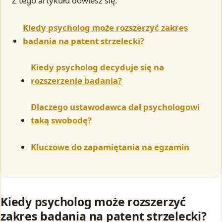
Z tego artykułu dowiesz się:
Kiedy psycholog może rozszerzyć zakres
badania na patent strzelecki?
Kiedy psycholog decyduje się na
rozszerzenie badania?
Dlaczego ustawodawca dał psychologowi
taką swobodę?
Kluczowe do zapamiętania na egzamin
Kiedy psycholog może rozszerzyć
zakres badania na patent strzelecki?