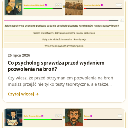
26 lipca 2026
Co psycholog sprawdza przed wydaniem
pozwolenia na broń?
Czy wiesz, że przed otrzymaniem pozwolenia na broń
musisz przejść nie tylko testy teoretyczne, ale także
badanie psychologiczne? To właśnie ono decyduje, czy
jesteś gotów na odpowiedzialne posiadanie broni.
Zobacz, na co zwracają uwagę specjaliści!