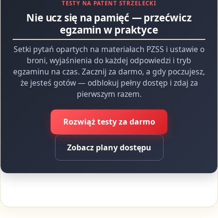
TESTY NA PATENT STRZELECKI
Nie ucz się na pamięć — przećwicz
egzamin w praktyce
Setki pytań opartych na materiałach PZSS i ustawie o
broni, wyjaśnienia do każdej odpowiedzi i tryb
egzaminu na czas. Zacznij za darmo, a gdy poczujesz,
że jesteś gotów — odblokuj pełny dostęp i zdaj za
pierwszym razem.
Rozwiąż testy za darmo
Zobacz plany dostępu