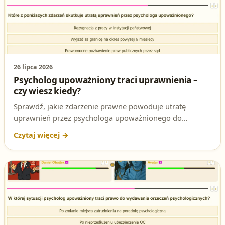
26 lipca 2026
Psycholog upoważniony traci uprawnienia –
czy wiesz kiedy?
Sprawdź, jakie zdarzenie prawne powoduje utratę
uprawnień przez psychologa upoważnionego do
wydawania orzeczeń na potrzeby pozwolenia na broń
oraz dlaczego to zagadnienie pojawia się na egzaminie.