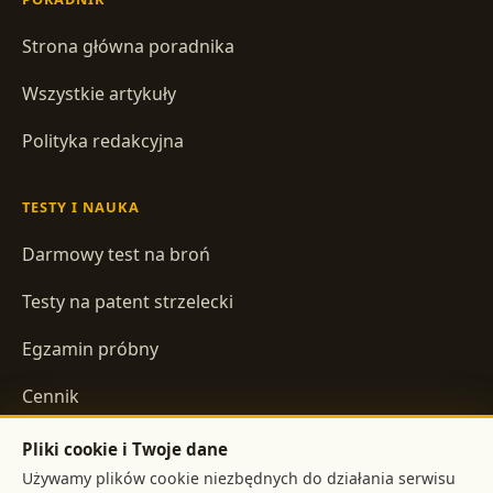
Strona główna poradnika
Wszystkie artykuły
Polityka redakcyjna
TESTY I NAUKA
Darmowy test na broń
Testy na patent strzelecki
Egzamin próbny
Cennik
Pliki cookie i Twoje dane
INFORMACJE
Używamy plików cookie niezbędnych do działania serwisu