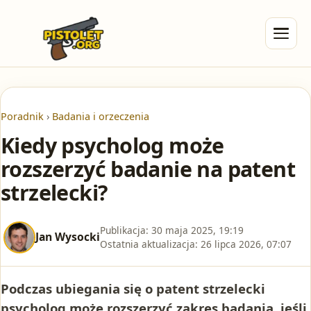
Poradnik
›
Badania i orzeczenia
Kiedy psycholog może
rozszerzyć badanie na patent
strzelecki?
Publikacja:
30 maja 2025, 19:19
Jan Wysocki
Ostatnia aktualizacja:
26 lipca 2026, 07:07
Podczas ubiegania się o patent strzelecki
psycholog może rozszerzyć zakres badania, jeśli