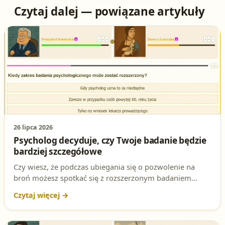
Czytaj dalej — powiązane artykuły
26 lipca 2026
Psycholog decyduje, czy Twoje badanie będzie
bardziej szczegółowe
Czy wiesz, że podczas ubiegania się o pozwolenie na
broń możesz spotkać się z rozszerzonym badaniem
psychologicznym? To nie przypadek – decyzja należy do
specjalisty. Sprawdź, co mówią przepisy i jak
przygotować się do tego wyzwania!