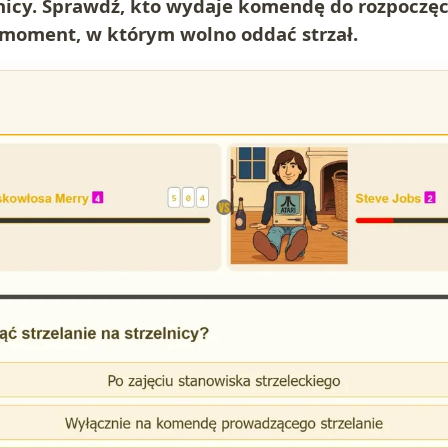
lnicy. Sprawdź, kto wydaje komendę do rozpoczęci
 moment, w którym wolno oddać strzał.