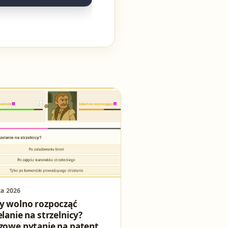
ca 2026
y wolno rozpocząć
elanie na strzelnicy?
zowe pytanie na patent