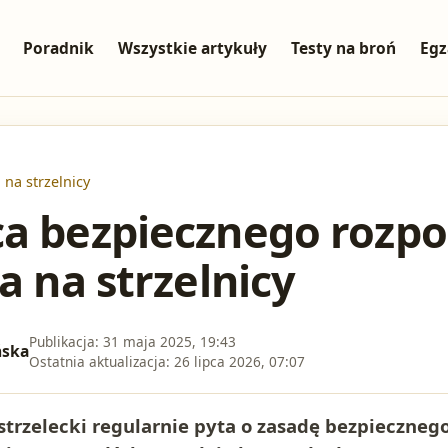
Poradnik
Wszystkie artykuły
Testy na broń
Egz
na strzelnicy
a bezpiecznego rozpo
a na strzelnicy
Publikacja:
31 maja 2025, 19:43
ńska
Ostatnia aktualizacja:
26 lipca 2026, 07:07
strzelecki regularnie pyta o zasadę bezpieczneg