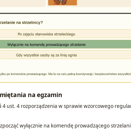
miętania na egzamin
 4 ust. 4 rozporządzenia w sprawie wzorcowego regul
ozpocząć wyłącznie na komendę prowadzącego strzelani