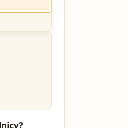
lnicy?