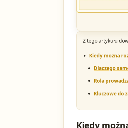
Z tego artykułu dow
Kiedy można roz
Dlaczego same
Rola prowadzą
Kluczowe do 
Kiedy można