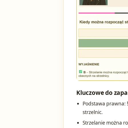
Kluczowe do zapa
Podstawa prawna: §
strzelnic.
Strzelanie można r