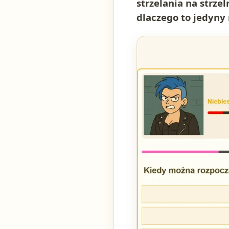
strzelania na strze
dlaczego to jedyny