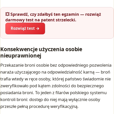
💥 Sprawdź, czy zdałbyś ten egzamin — rozwiąż
darmowy test na patent strzelecki.
Rozwiąż test →
Konsekwencje użyczenia osobie
nieuprawnionej
Przekazanie broni osobie bez odpowiedniego pozwolenia
naraża użyczającego na odpowiedzialność karną — broń
trafia wtedy w ręce osoby, której państwo świadomie nie
zweryfikowało pod kątem zdolności do bezpiecznego
posiadania broni. To jeden z filarów polskiego systemu
kontroli broni: dostęp do niej mają wyłącznie osoby
przeszłe pełną procedurę weryfikacyjną.