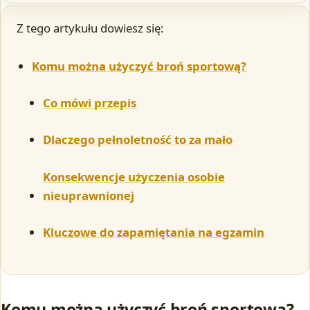
Z tego artykułu dowiesz się:
Komu można użyczyć broń sportową?
Co mówi przepis
Dlaczego pełnoletność to za mało
Konsekwencje użyczenia osobie
nieuprawnionej
Kluczowe do zapamiętania na egzamin
Komu można użyczyć broń sportową?