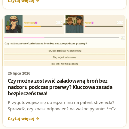
podstawę prawną.
26 lipca 2026
Czy można zostawić załadowaną broń bez
nadzoru podczas przerwy? Kluczowa zasada
bezpieczeństwa!
Przygotowujesz się do egzaminu na patent strzelecki?
Sprawdź, czy znasz odpowiedź na ważne pytanie: **Czy
można zostawić załadowaną broń bez nadzoru podczas
przerwy?** To nie tylko kwestia egzaminu, ale przede
wszystkim bezpieczeństwa!