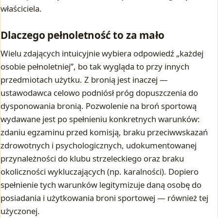
właściciela.
Dlaczego pełnoletność to za mało
Wielu zdających intuicyjnie wybiera odpowiedź „każdej
osobie pełnoletniej”, bo tak wygląda to przy innych
przedmiotach użytku. Z bronią jest inaczej —
ustawodawca celowo podniósł próg dopuszczenia do
dysponowania bronią. Pozwolenie na broń sportową
wydawane jest po spełnieniu konkretnych warunków:
zdaniu egzaminu przed komisją, braku przeciwwskazań
zdrowotnych i psychologicznych, udokumentowanej
przynależności do klubu strzeleckiego oraz braku
okoliczności wykluczających (np. karalności). Dopiero
spełnienie tych warunków legitymizuje daną osobę do
posiadania i użytkowania broni sportowej — również tej
użyczonej.