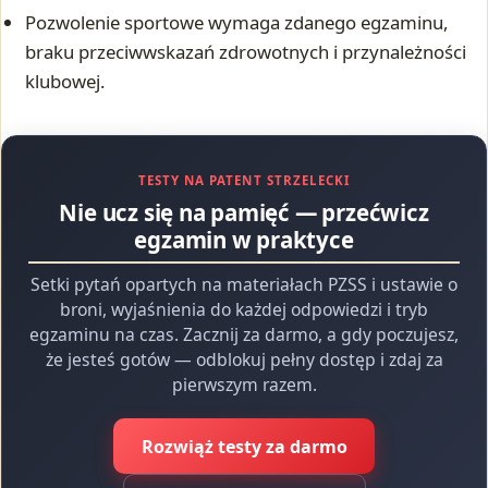
Pozwolenie sportowe wymaga zdanego egzaminu,
braku przeciwwskazań zdrowotnych i przynależności
klubowej.
TESTY NA PATENT STRZELECKI
Nie ucz się na pamięć — przećwicz
egzamin w praktyce
Setki pytań opartych na materiałach PZSS i ustawie o
broni, wyjaśnienia do każdej odpowiedzi i tryb
egzaminu na czas. Zacznij za darmo, a gdy poczujesz,
że jesteś gotów — odblokuj pełny dostęp i zdaj za
pierwszym razem.
Rozwiąż testy za darmo