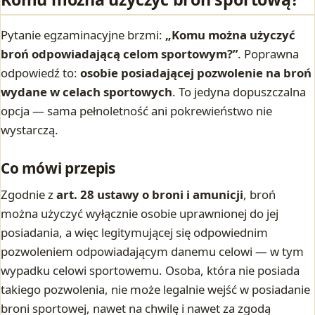
Pytanie egzaminacyjne brzmi:
„Komu można użyczyć
broń odpowiadającą celom sportowym?”
. Poprawna
odpowiedź to:
osobie posiadającej pozwolenie na broń
wydane w celach sportowych
. To jedyna dopuszczalna
opcja — sama pełnoletność ani pokrewieństwo nie
wystarczą.
Co mówi przepis
Zgodnie z
art. 28 ustawy o broni i amunicji
, broń
można użyczyć wyłącznie osobie uprawnionej do jej
posiadania, a więc legitymującej się odpowiednim
pozwoleniem odpowiadającym danemu celowi — w tym
wypadku celowi sportowemu. Osoba, która nie posiada
takiego pozwolenia, nie może legalnie wejść w posiadanie
broni sportowej, nawet na chwilę i nawet za zgodą