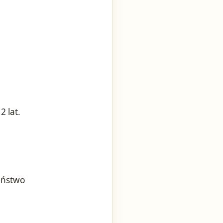
 lat.
zeństwo