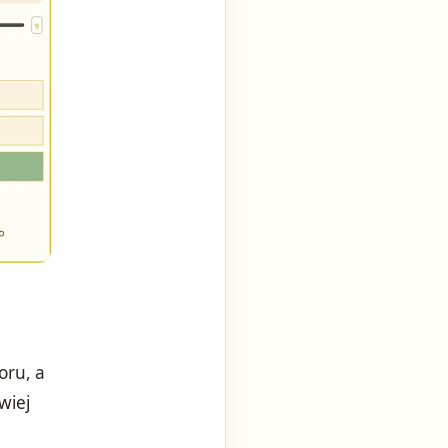
oru, a
wiej