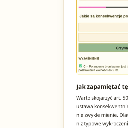
Jak zapamiętać t
Warto skojarzyć art. 5
ustawa konsekwentnie 
nie zwykłe mienie. Dl
niż typowe wykroczen