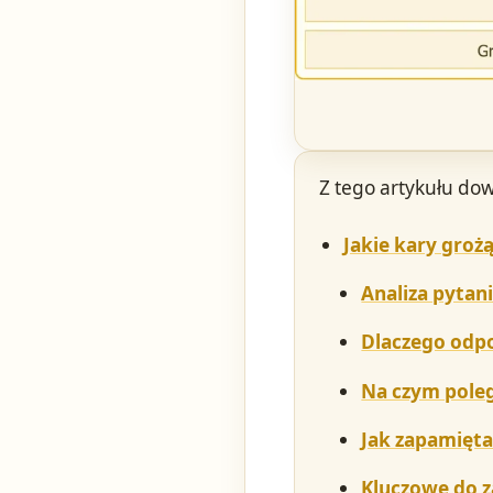
Z tego artykułu dow
Jakie kary grożą
Analiza pytan
Dlaczego odp
Na czym poleg
Jak zapamięta
Kluczowe do 