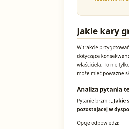
Jakie kary g
W trakcie przygotowań
dotyczące konsekwencj
właściciela. To nie tyl
może mieć poważne sk
Analiza pytania 
Pytanie brzmi:
„Jakie
pozostającej w dyspoz
Opcje odpowiedzi: