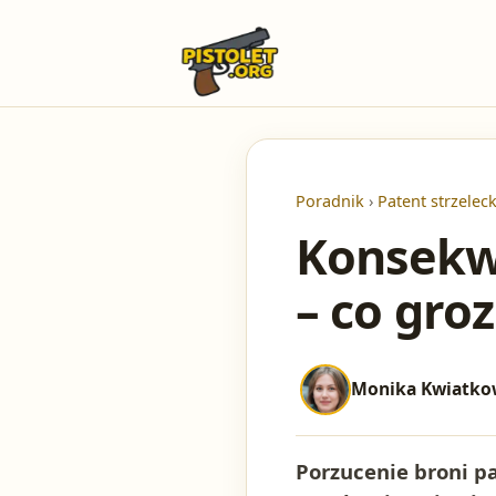
Poradnik
›
Patent strzeleck
Konsekwe
– co groz
Monika Kwiatko
Porzucenie broni pa