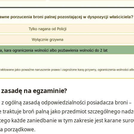
ę zasadę na egzaminie?
0 z ogólną zasadą odpowiedzialności posiadacza broni –
traktuje broń palną jako przedmiot szczególnego nadz
atego każde zaniedbanie w tym zakresie jest karane suro
ia porządkowe.