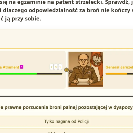
się na egzaminie na patent strzelecki. Sprawdź, 
i dlaczego odpowiedzialność za broń nie kończy
ć ją przy sobie.