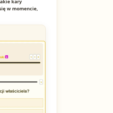
jakie kary
 się w momencie,