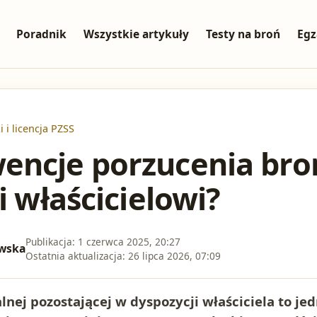
Poradnik
Wszystkie artykuły
Testy na broń
Egz
i i licencja PZSS
ncje porzucenia bron
i właścicielowi?
Publikacja:
1 czerwca 2025, 20:27
wska
Ostatnia aktualizacja:
26 lipca 2026, 07:09
lnej pozostającej w dyspozycji właściciela to jed