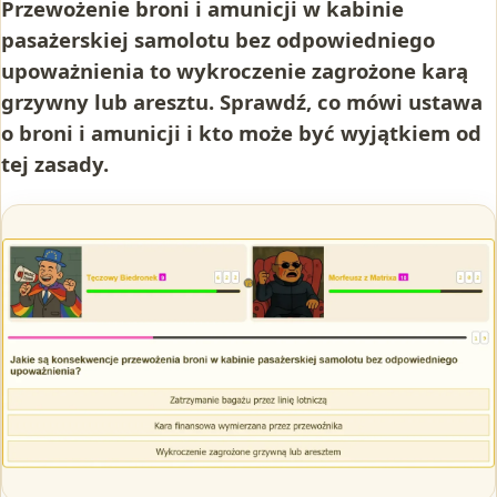
Przewożenie broni i amunicji w kabinie
pasażerskiej samolotu bez odpowiedniego
upoważnienia to wykroczenie zagrożone karą
grzywny lub aresztu. Sprawdź, co mówi ustawa
o broni i amunicji i kto może być wyjątkiem od
tej zasady.