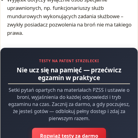
uprawnionych, np. funkcjonariuszy służb
mundurowych wykonujących zadania służbowe –
zwykły posiadacz pozwolenia na broń nie ma takiego
prawa.
TESTY NA PATENT STRZELECKI
Nie ucz się na pamięć — przećwicz
egzamin w praktyce
Setki pytań opartych na materiałach PZSS i ustawie o
broni, wyjaśnienia do każdej odpowiedzi i tryb
egzaminu na czas. Zacznij za darmo, a gdy poczujesz,
że jesteś gotów — odblokuj pełny dostęp i zdaj za
pierwszym razem.
Rozwiąż testy za darmo