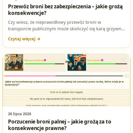
Przewóz broni bez zabezpieczenia – jakie grożą
konsekwencje?
Czy wiesz, że nieprawidłowy przewóz broni w
transporcie publicznym może skończyć się karą grzywny
lub aresztu? Sprawdź, jak uniknąć problemów i
bezpiecznie transportować broń!
26 lipca 2026
Porzucenie broni palnej – jakie grożą za to
konsekwencje prawne?