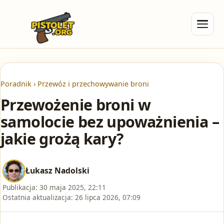
Poradnik
›
Przewóz i przechowywanie broni
Przewożenie broni w
samolocie bez upoważnienia –
jakie grożą kary?
Łukasz Nadolski
Publikacja:
30 maja 2025, 22:11
Ostatnia aktualizacja:
26 lipca 2026, 07:09