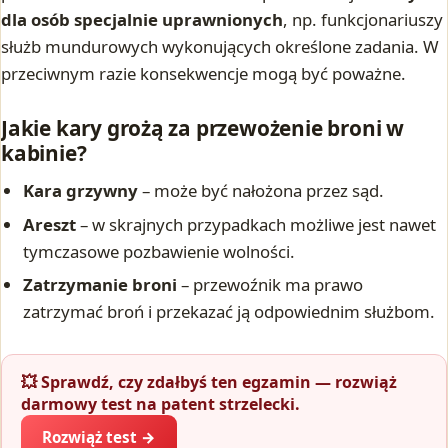
dla osób specjalnie uprawnionych
, np. funkcjonariuszy
służb mundurowych wykonujących określone zadania. W
przeciwnym razie konsekwencje mogą być poważne.
Jakie kary grożą za przewożenie broni w
kabinie?
Kara grzywny
– może być nałożona przez sąd.
Areszt
– w skrajnych przypadkach możliwe jest nawet
tymczasowe pozbawienie wolności.
Zatrzymanie broni
– przewoźnik ma prawo
zatrzymać broń i przekazać ją odpowiednim służbom.
💥 Sprawdź, czy zdałbyś ten egzamin — rozwiąż
darmowy test na patent strzelecki.
Rozwiąż test →