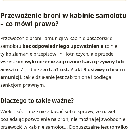
Przewożenie broni w kabinie samolotu
– co mówi prawo?
Przewożenie broni i amunicji w kabinie pasażerskiej
samolotu
bez odpowiedniego upoważnienia
to nie
tylko złamanie przepisów linii lotniczych, ale przede
wszystkim
wykroczenie zagrożone karą grzywny lub
aresztu
. Zgodnie z
art. 51 ust. 2 pkt 9 ustawy o broni i
amunicji
, takie działanie jest zabronione i podlega
sankcjom prawnym.
Dlaczego to takie ważne?
Wiele osób może nie zdawać sobie sprawy, że nawet
posiadając pozwolenie na broń, nie można jej swobodnie
przewozić w kabinie samolotu. Dopuszczalne jest to
tylko