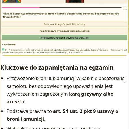
Kluczowe do zapamiętania na egzamin
Przewożenie broni lub amunicji w kabinie pasażerskiej
samolotu bez odpowiedniego upoważnienia jest
wykroczeniem zagrożonym
karą grzywny albo
aresztu
.
Podstawa prawna to
art. 51 ust. 2 pkt 9 ustawy o
broni i amunicji
.
Wyjątek dotyczy wyłącznie osób specjalnie