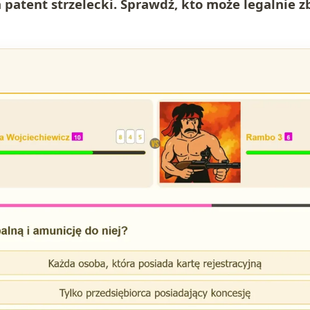
 patent strzelecki. Sprawdź, kto może legalnie zb