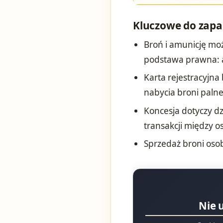
Kluczowe do zapa
Broń i amunicję mo
podstawa prawna: ar
Karta rejestracyjn
nabycia broni palne
Koncesja dotyczy dz
transakcji między 
Sprzedaż broni oso
Nie 