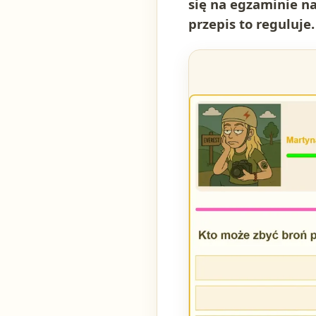
się na egzaminie na
przepis to reguluje.