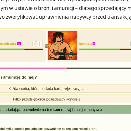
m w ustawie o broni i amunicji – dlatego sprzedający 
o zweryfikować uprawnienia nabywcy przed transakcją