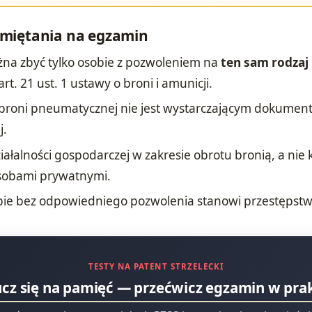
miętania na egzamin
żna zbyć tylko osobie z pozwoleniem na
ten sam rodzaj
t. 21 ust. 1 ustawy o broni i amunicji.
a broni pneumatycznej nie jest wystarczającym dokume
j.
iałalności gospodarczej w zakresie obrotu bronią, a nie 
osobami prywatnymi.
bie bez odpowiedniego pozwolenia stanowi przestępstw
TESTY NA PATENT STRZELECKI
ucz się na pamięć — przećwicz egzamin w pra