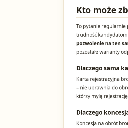
Kto może zby
To pytanie regularnie 
trudność kandydatom
pozwolenie na ten sa
pozostałe warianty od
Dlaczego sama kar
Karta rejestracyjna br
– nie uprawnia do obr
którzy mylą rejestracj
Dlaczego koncesj
Koncesja na obrót bro