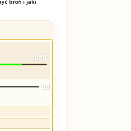
yć broń i jaki