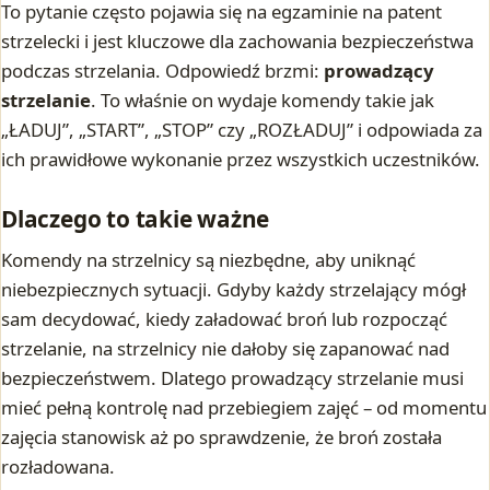
To pytanie często pojawia się na egzaminie na patent
strzelecki i jest kluczowe dla zachowania bezpieczeństwa
podczas strzelania. Odpowiedź brzmi:
prowadzący
strzelanie
. To właśnie on wydaje komendy takie jak
„ŁADUJ”, „START”, „STOP” czy „ROZŁADUJ” i odpowiada za
ich prawidłowe wykonanie przez wszystkich uczestników.
Dlaczego to takie ważne
Komendy na strzelnicy są niezbędne, aby uniknąć
niebezpiecznych sytuacji. Gdyby każdy strzelający mógł
sam decydować, kiedy załadować broń lub rozpocząć
strzelanie, na strzelnicy nie dałoby się zapanować nad
bezpieczeństwem. Dlatego prowadzący strzelanie musi
mieć pełną kontrolę nad przebiegiem zajęć – od momentu
zajęcia stanowisk aż po sprawdzenie, że broń została
rozładowana.