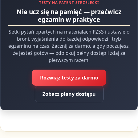
TESTY NA PATENT STRZELECKI
Nie ucz się na pamięć — przećwicz
egzamin w praktyce
Setki pytań opartych na materiałach PZSS i ustawie o
broni, wyjaśnienia do każdej odpowiedzi i tryb
egzaminu na czas. Zacznij za darmo, a gdy poczujesz,
że jesteś gotów — odblokuj pełny dostęp i zdaj za
pierwszym razem.
Rozwiąż testy za darmo
Zobacz plany dostępu