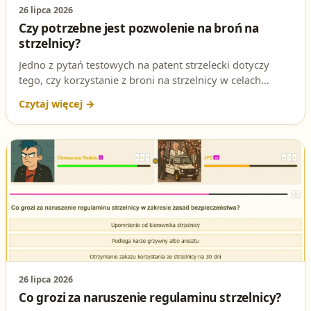
26 lipca 2026
Czy potrzebne jest pozwolenie na broń na
strzelnicy?
Jedno z pytań testowych na patent strzelecki dotyczy
tego, czy korzystanie z broni na strzelnicy w celach
rekreacyjnych wymaga pozwolenia. Sprawdź poprawną
odpowiedź i jej podstawę prawną.
26 lipca 2026
Co grozi za naruszenie regulaminu strzelnicy?