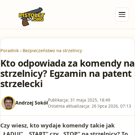
Poradnik
›
Bezpieczeństwo na strzelnicy
Kto odpowiada za komendy na
strzelnicy? Egzamin na patent
strzelecki
Publikacja:
31 maja 2025, 18:49
Andrzej Sokół
Ostatnia aktualizacja:
26 lipca 2026, 07:13
Czy wiesz, kto wydaje komendy takie jak
„ŁADUJ”, „START” czy „STOP” na strzelnicy? To