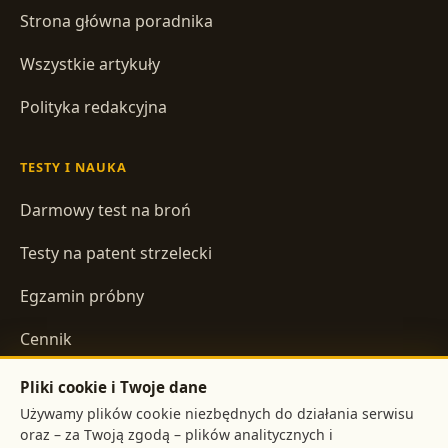
Strona główna poradnika
Wszystkie artykuły
Polityka redakcyjna
TESTY I NAUKA
Darmowy test na broń
Testy na patent strzelecki
Egzamin próbny
Cennik
Pliki cookie i Twoje dane
INFORMACJE
Używamy plików cookie niezbędnych do działania serwisu
oraz – za Twoją zgodą – plików analitycznych i
Regulamin