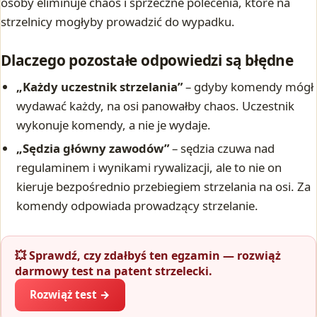
osoby eliminuje chaos i sprzeczne polecenia, które na
strzelnicy mogłyby prowadzić do wypadku.
Dlaczego pozostałe odpowiedzi są błędne
„Każdy uczestnik strzelania”
– gdyby komendy mógł
wydawać każdy, na osi panowałby chaos. Uczestnik
wykonuje komendy, a nie je wydaje.
„Sędzia główny zawodów”
– sędzia czuwa nad
regulaminem i wynikami rywalizacji, ale to nie on
kieruje bezpośrednio przebiegiem strzelania na osi. Za
komendy odpowiada prowadzący strzelanie.
💥 Sprawdź, czy zdałbyś ten egzamin — rozwiąż
darmowy test na patent strzelecki.
Rozwiąż test →