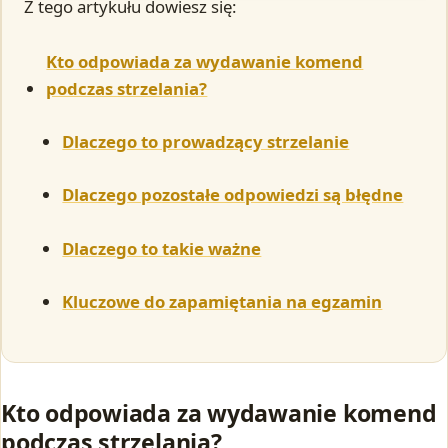
Z tego artykułu dowiesz się:
Kto odpowiada za wydawanie komend
podczas strzelania?
Dlaczego to prowadzący strzelanie
Dlaczego pozostałe odpowiedzi są błędne
Dlaczego to takie ważne
Kluczowe do zapamiętania na egzamin
Kto odpowiada za wydawanie komend
podczas strzelania?