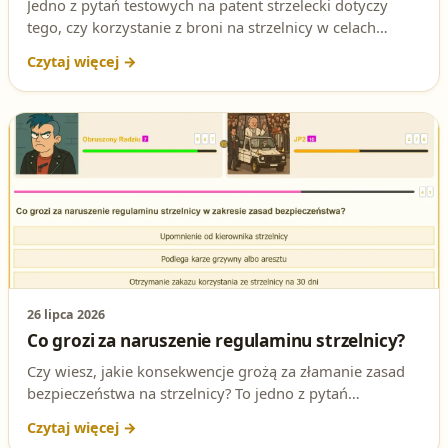
Jedno z pytań testowych na patent strzelecki dotyczy
tego, czy korzystanie z broni na strzelnicy w celach
rekreacyjnych wymaga pozwolenia. Sprawdź poprawną
odpowiedź i jej podstawę prawną.
26 lipca 2026
Co grozi za naruszenie regulaminu strzelnicy?
Czy wiesz, jakie konsekwencje grożą za złamanie zasad
bezpieczeństwa na strzelnicy? To jedno z pytań
testowych na patent strzelecki, do którego warto znać
poprawną odpowiedź i jej podstawę prawną.