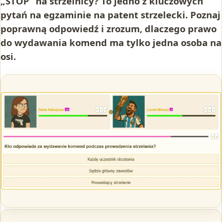
„STOP” na strzelnicy? To jedno z kluczowych
pytań na egzaminie na patent strzelecki. Poznaj
poprawną odpowiedź i zrozum, dlaczego prawo
do wydawania komend ma tylko jedna osoba na
osi.