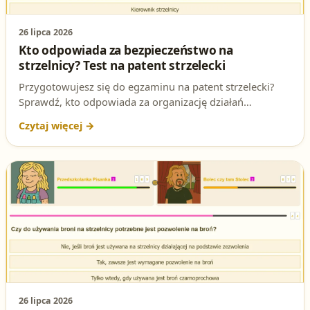
26 lipca 2026
Kto odpowiada za bezpieczeństwo na
strzelnicy? Test na patent strzelecki
Przygotowujesz się do egzaminu na patent strzelecki?
Sprawdź, kto odpowiada za organizację działań
ratunkowych na strzelnicy i dlaczego to zagadnienie jest
ważne w praktyce.
26 lipca 2026