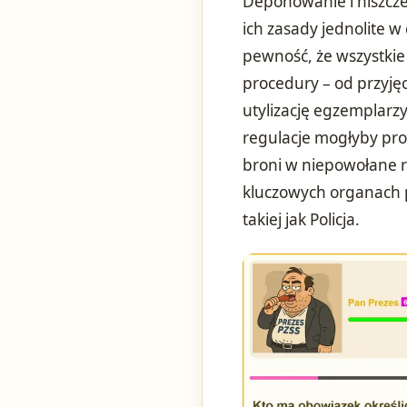
Deponowanie i niszczen
ich zasady jednolite 
pewność, że wszystkie 
procedury – od przyjęc
utylizację egzemplarzy
regulacje mogłyby pro
broni w niepowołane r
kluczowych organach p
takiej jak Policja.