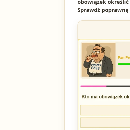
obowiązek określić
Sprawdź poprawną 