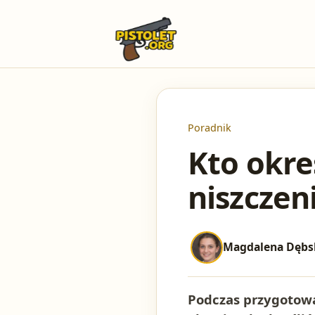
Poradnik
Kto okre
niszczen
Magdalena Dębs
Podczas przygotowa