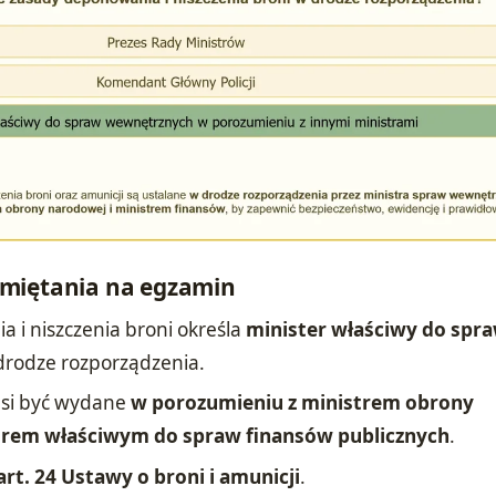
miętania na egzamin
 i niszczenia broni określa
minister właściwy do spr
 drodze rozporządzenia.
si być wydane
w porozumieniu z ministrem obrony
trem właściwym do spraw finansów publicznych
.
art. 24 Ustawy o broni i amunicji
.