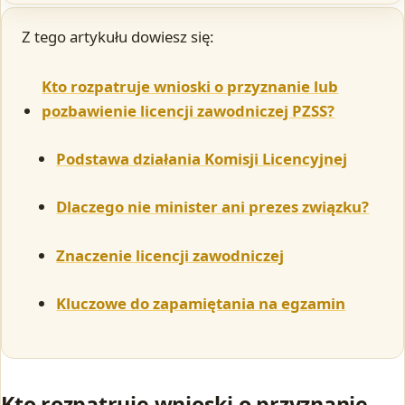
Z tego artykułu dowiesz się:
Kto rozpatruje wnioski o przyznanie lub
pozbawienie licencji zawodniczej PZSS?
Podstawa działania Komisji Licencyjnej
Dlaczego nie minister ani prezes związku?
Znaczenie licencji zawodniczej
Kluczowe do zapamiętania na egzamin
Kto rozpatruje wnioski o przyznanie