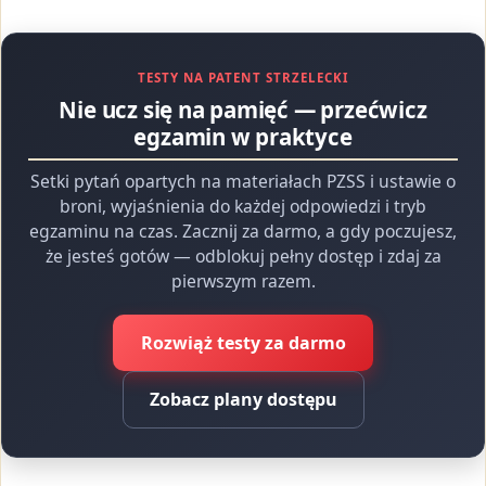
TESTY NA PATENT STRZELECKI
Nie ucz się na pamięć — przećwicz
egzamin w praktyce
Setki pytań opartych na materiałach PZSS i ustawie o
broni, wyjaśnienia do każdej odpowiedzi i tryb
egzaminu na czas. Zacznij za darmo, a gdy poczujesz,
że jesteś gotów — odblokuj pełny dostęp i zdaj za
pierwszym razem.
Rozwiąż testy za darmo
Zobacz plany dostępu