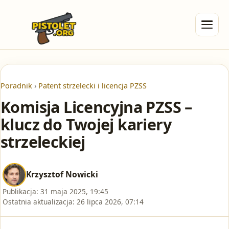
Poradnik
›
Patent strzelecki i licencja PZSS
Komisja Licencyjna PZSS –
klucz do Twojej kariery
strzeleckiej
Krzysztof Nowicki
Publikacja:
31 maja 2025, 19:45
Ostatnia aktualizacja:
26 lipca 2026, 07:14