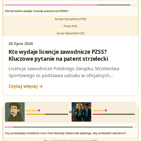
26 lipca 2026
Kto wydaje licencje zawodnicze PZSS?
Kluczowe pytanie na patent strzelecki
Licencje zawodnicze Polskiego Związku Strzelectwa
Sportowego to podstawa udziału w oficjalnych
zawodach. Czy wiesz, kto formalnie ma prawo je
wydawać? To pytanie regularnie pojawia się na
egzaminie na patent strzelecki. Sprawdź poprawną
odpowiedź i jej uzasadnienie.