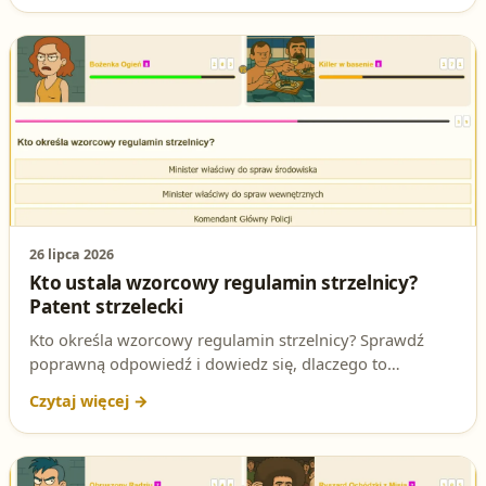
pojawia się na egzaminie na patent strzelecki.
26 lipca 2026
Kto ustala wzorcowy regulamin strzelnicy?
Patent strzelecki
Kto określa wzorcowy regulamin strzelnicy? Sprawdź
poprawną odpowiedź i dowiedz się, dlaczego to
zagadnienie jest tak ważne dla kandydatów na
posiadaczy broni.