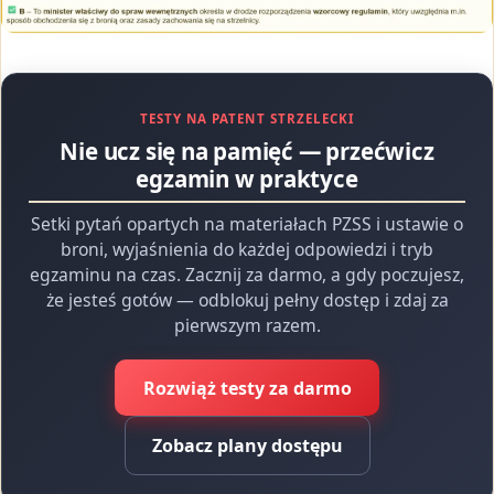
TESTY NA PATENT STRZELECKI
Nie ucz się na pamięć — przećwicz
egzamin w praktyce
Setki pytań opartych na materiałach PZSS i ustawie o
broni, wyjaśnienia do każdej odpowiedzi i tryb
egzaminu na czas. Zacznij za darmo, a gdy poczujesz,
że jesteś gotów — odblokuj pełny dostęp i zdaj za
pierwszym razem.
Rozwiąż testy za darmo
Zobacz plany dostępu