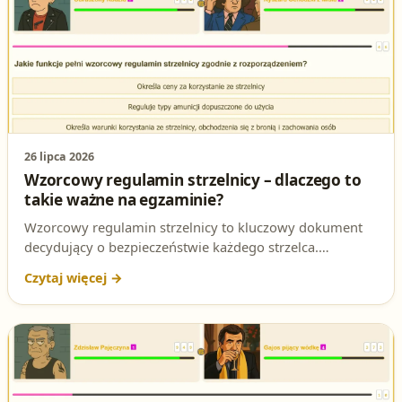
26 lipca 2026
Wzorcowy regulamin strzelnicy – dlaczego to
takie ważne na egzaminie?
Wzorcowy regulamin strzelnicy to kluczowy dokument
decydujący o bezpieczeństwie każdego strzelca.
Sprawdź, jakie funkcje pełni i dlaczego to pytanie
pojawia się na egzaminie na patent strzelecki.