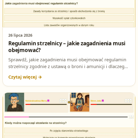
26 lipca 2026
Regulamin strzelnicy – jakie zagadnienia musi
obejmować?
Sprawdź, jakie zagadnienia musi obejmować regulamin
strzelnicy zgodnie z ustawą o broni i amunicji i dlaczego
to pytanie regularnie pojawia się na egzaminie na patent
strzelecki.