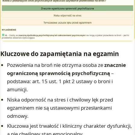
Kluczowe do zapamiętania na egzamin
Pozwolenia na broń nie otrzyma osoba ze
znacznie
ograniczoną sprawnością psychofizyczną
–
podstawa: art. 15 ust. 1 pkt 2 ustawy o broni i
amunicji.
Niska odporność na stres i chwilowy lęk przed
egzaminem nie są ustawowymi przesłankami
odmowy.
Kluczowa jest trwałość i kliniczny charakter dysfunkcji,
a nie chwilowy stan emocjonalny.