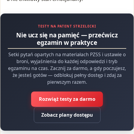
TESTY NA PATENT STRZELECKI
Nie ucz się na pamięć — przećwicz
egzamin w praktyce
Setki pytań opartych na materiałach PZSS i ustawie o
broni, wyjaśnienia do każdej odpowiedzi i tryb
egzaminu na czas. Zacznij za darmo, a gdy poczujesz,
że jesteś gotów — odblokuj pełny dostęp i zdaj za
pierwszym razem.
Rozwiąż testy za darmo
Zobacz plany dostępu