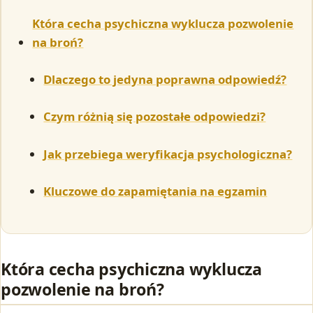
Która cecha psychiczna wyklucza pozwolenie
na broń?
Dlaczego to jedyna poprawna odpowiedź?
Czym różnią się pozostałe odpowiedzi?
Jak przebiega weryfikacja psychologiczna?
Kluczowe do zapamiętania na egzamin
Która cecha psychiczna wyklucza
pozwolenie na broń?