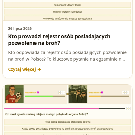
26 lipca 2026
Kto prowadzi rejestr osób posiadających
pozwolenie na broń?
Kto odpowiada za rejestr osób posiadających pozwolenie
na broń w Polsce? To kluczowe pytanie na egzaminie na
patent strzelecki - wyjaśniamy odpowiedź, podstawę
prawną i wyjątek dotyczący żołnierzy zawodowych.