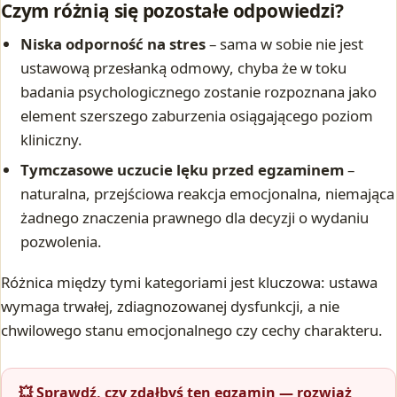
Czym różnią się pozostałe odpowiedzi?
Niska odporność na stres
– sama w sobie nie jest
ustawową przesłanką odmowy, chyba że w toku
badania psychologicznego zostanie rozpoznana jako
element szerszego zaburzenia osiągającego poziom
kliniczny.
Tymczasowe uczucie lęku przed egzaminem
–
naturalna, przejściowa reakcja emocjonalna, niemająca
żadnego znaczenia prawnego dla decyzji o wydaniu
pozwolenia.
Różnica między tymi kategoriami jest kluczowa: ustawa
wymaga trwałej, zdiagnozowanej dysfunkcji, a nie
chwilowego stanu emocjonalnego czy cechy charakteru.
💥 Sprawdź, czy zdałbyś ten egzamin — rozwiąż