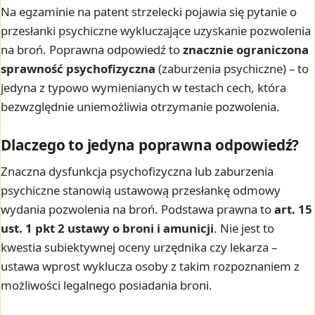
Na egzaminie na patent strzelecki pojawia się pytanie o
przesłanki psychiczne wykluczające uzyskanie pozwolenia
na broń. Poprawna odpowiedź to
znacznie ograniczona
sprawność psychofizyczna
(zaburzenia psychiczne) – to
jedyna z typowo wymienianych w testach cech, która
bezwzględnie uniemożliwia otrzymanie pozwolenia.
Dlaczego to jedyna poprawna odpowiedź?
Znaczna dysfunkcja psychofizyczna lub zaburzenia
psychiczne stanowią ustawową przesłankę odmowy
wydania pozwolenia na broń. Podstawa prawna to
art. 15
ust. 1 pkt 2 ustawy o broni i amunicji
. Nie jest to
kwestia subiektywnej oceny urzędnika czy lekarza –
ustawa wprost wyklucza osoby z takim rozpoznaniem z
możliwości legalnego posiadania broni.