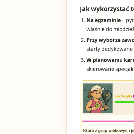
Jak wykorzystać t
Na egzaminie
– pyt
właśnie do młodzi
Przy wyborze za
starty dedykowane 
W planowaniu kari
skierowane specjalni