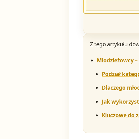
Z tego artykułu dow
Młodzieżowcy – 
Podział kateg
Dlaczego młod
Jak wykorzyst
Kluczowe do 