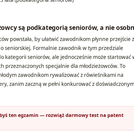
żowcy są podkategorią seniorów, a nie osob
ów powstała, by ułatwić zawodnikom płynne przejście 
j do seniorskiej. Formalnie zawodnik w tym przedziale
o kategorii seniorów, ale jednocześnie może startować 
h przeznaczonych specjalnie dla młodzieżowców. To
młodym zawodnikom rywalizować z rówieśnikami na
ery, zanim zaczną w pełni konkurować z doświadczonym
łbyś ten egzamin — rozwiąż darmowy test na patent