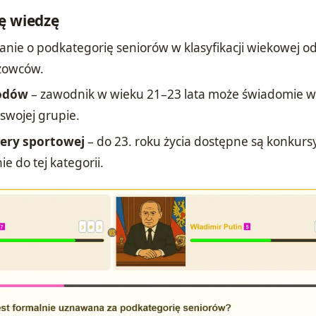
ę wiedzę
anie o podkategorię seniorów w klasyfikacji wiekowej od
eżowców.
wodów
– zawodnik w wieku 21–23 lata może świadomie w
swojej grupie.
ery sportowej
– do 23. roku życia dostępne są konkurs
e do tej kategorii.