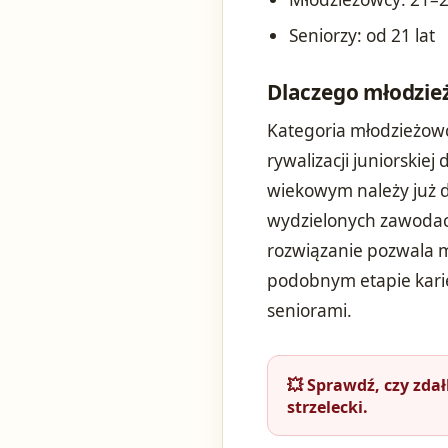
Seniorzy: od 21 lat
Dlaczego młodzie
Kategoria młodzieżowc
rywalizacji juniorskie
wiekowym należy już d
wydzielonych zawodac
rozwiązanie pozwala 
podobnym etapie kari
seniorami.
💥 Sprawdź, czy zda
strzelecki.