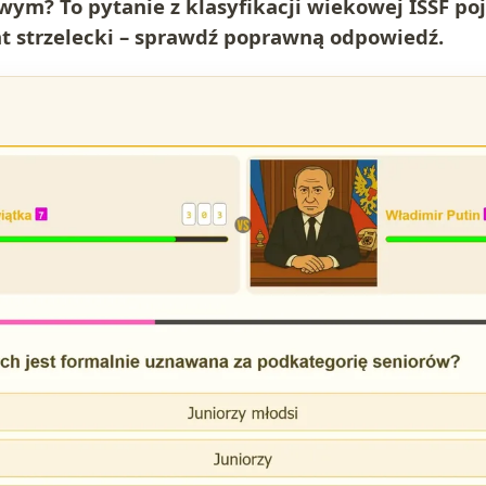
wym? To pytanie z klasyfikacji wiekowej ISSF poj
t strzelecki – sprawdź poprawną odpowiedź.