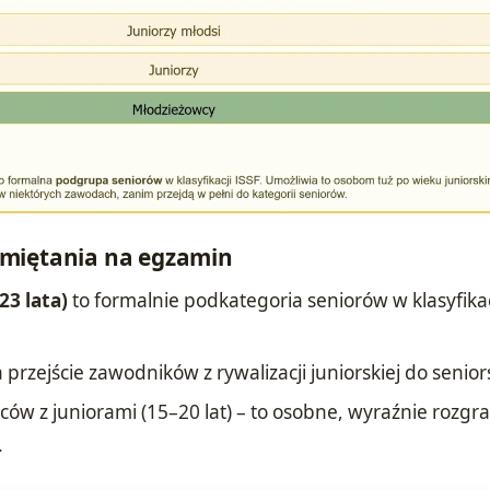
miętania na egzamin
23 lata)
to formalnie podkategoria seniorów w klasyfikac
 przejście zawodników z rywalizacji juniorskiej do seniors
ów z juniorami (15–20 lat) – to osobne, wyraźnie rozgr
.