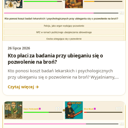
26 lipca 2026
Kto płaci za badania przy ubieganiu się o
pozwolenie na broń?
Kto ponosi koszt badań lekarskich i psychologicznych
przy ubieganiu się o pozwolenie na broń? Wyjaśniamy,
na czym polega ta zasada i jaka jest jej podstawa prawna
- to częste pytanie na egzaminie na patent strzelecki.