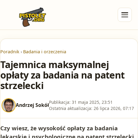
Poradnik
›
Badania i orzeczenia
Tajemnica maksymalnej
opłaty za badania na patent
strzelecki
Publikacja:
31 maja 2025, 23:51
Andrzej Sokół
Ostatnia aktualizacja:
26 lipca 2026, 07:17
Czy wiesz, że wysokość opłaty za badania
lekarskie i psychologiczne na patent strzelecki