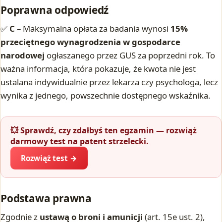
Poprawna odpowiedź
✅
C
– Maksymalna opłata za badania wynosi
15%
przeciętnego wynagrodzenia w gospodarce
narodowej
ogłaszanego przez GUS za poprzedni rok. To
ważna informacja, która pokazuje, że kwota nie jest
ustalana indywidualnie przez lekarza czy psychologa, lecz
wynika z jednego, powszechnie dostępnego wskaźnika.
💥 Sprawdź, czy zdałbyś ten egzamin — rozwiąż
darmowy test na patent strzelecki.
Rozwiąż test →
Podstawa prawna
Zgodnie z
ustawą o broni i amunicji
(art. 15e ust. 2),