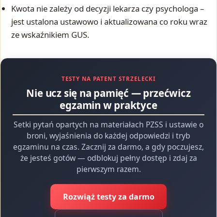
Kwota nie zależy od decyzji lekarza czy psychologa –
jest ustalona ustawowo i aktualizowana co roku wraz
ze wskaźnikiem GUS.
TESTY NA PATENT STRZELECKI
Nie ucz się na pamięć — przećwicz
egzamin w praktyce
Setki pytań opartych na materiałach PZSS i ustawie o
broni, wyjaśnienia do każdej odpowiedzi i tryb
egzaminu na czas. Zacznij za darmo, a gdy poczujesz,
że jesteś gotów — odblokuj pełny dostęp i zdaj za
pierwszym razem.
Rozwiąż testy za darmo