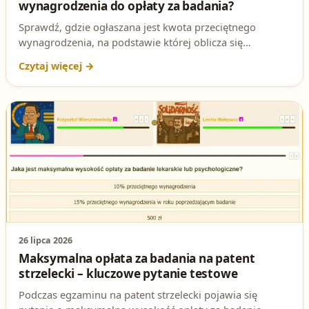
wynagrodzenia do opłaty za badania?
Sprawdź, gdzie ogłaszana jest kwota przeciętnego
wynagrodzenia, na podstawie której oblicza się
maksymalną opłatę za badania lekarskie i
psychologiczne wymagane do pozwolenia na broń. To
pytanie regularnie pojawia się na egzaminie na patent
strzelecki.
26 lipca 2026
Maksymalna opłata za badania na patent
strzelecki – kluczowe pytanie testowe
Podczas egzaminu na patent strzelecki pojawia się