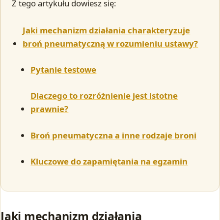
Z tego artykułu dowiesz się:
Jaki mechanizm działania charakteryzuje
broń pneumatyczną w rozumieniu ustawy?
Pytanie testowe
Dlaczego to rozróżnienie jest istotne
prawnie?
Broń pneumatyczna a inne rodzaje broni
Kluczowe do zapamiętania na egzamin
Jaki mechanizm działania