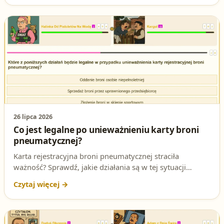
26 lipca 2026
Co jest legalne po unieważnieniu karty broni
pneumatycznej?
Karta rejestracyjna broni pneumatycznej straciła
ważność? Sprawdź, jakie działania są w tej sytuacji
legalne, a jakie mogą skończyć się problemami z
prawem – to częste pytanie na egzaminie na patent
strzelecki.