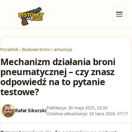
Poradnik
›
Budowa broni i amunicja
Mechanizm działania broni
pneumatycznej – czy znasz
odpowiedź na to pytanie
testowe?
Publikacja:
30 maja 2025, 23:33
Rafał Sikorski
Ostatnia aktualizacja:
26 lipca 2026, 07:17