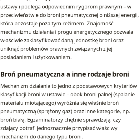
ustawy i podlega odpowiednim rygorom prawnym – w
przeciwieństwie do broni pneumatycznej o niższej energii,
która pozostaje poza tym reżimem. Znajomość
mechanizmu działania i progu energetycznego pozwala
właściwie zaklasyfikować daną jednostkę broni oraz
uniknąć problemów prawnych związanych z jej
posiadaniem i użytkowaniem.
Broń pneumatyczna a inne rodzaje broni
Mechanizm działania to jedno z podstawowych kryteriów
klasyfikacji broni w ustawie – obok broni palnej (spalanie
materiału miotającego) wyróżnia się właśnie broń
pneumatyczną (sprężony gaz) oraz inne kategorie, np.
broń białą. Egzaminatorzy chętnie sprawdzają, czy
zdający potrafi jednoznacznie przypisać właściwy
mechanizm do danego typu broni.