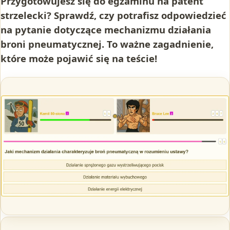
Przygotowujesz się do egzaminu na patent
strzelecki? Sprawdź, czy potrafisz odpowiedzieć
na pytanie dotyczące mechanizmu działania
broni pneumatycznej. To ważne zagadnienie,
które może pojawić się na teście!