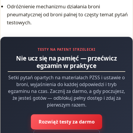
Odróżnienie mechanizmu działania broni
pneumatycznej od broni palnej to częsty temat pytań
testowych.
TESTY NA PATENT STRZELECKI
Nie ucz się na pamięć — przećwicz
egzamin w praktyce
Setki pytań opartych na materiałach PZSS i ustawie o
broni, wyjaśnienia do każdej odpowiedzi i tryb
egzaminu na czas. Zacznij za darmo, a gdy poczujesz,
że jesteś gotów — odblokuj pełny dostęp i zdaj za
pierwszym razem.
Rozwiąż testy za darmo