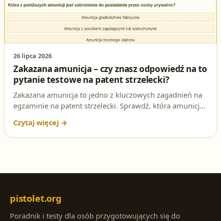
26 lipca 2026
Zakazana amunicja – czy znasz odpowiedź na to
pytanie testowe na patent strzelecki?
Zakazana amunicja to jedno z kluczowych zagadnień na
egzaminie na patent strzelecki. Sprawdź, która amunicja
jest zabroniona dla osób prywatnych i jaka jest podstawa
prawna tego zakazu.
pistolet.org
Poradnik i testy dla osób przygotowujących się do