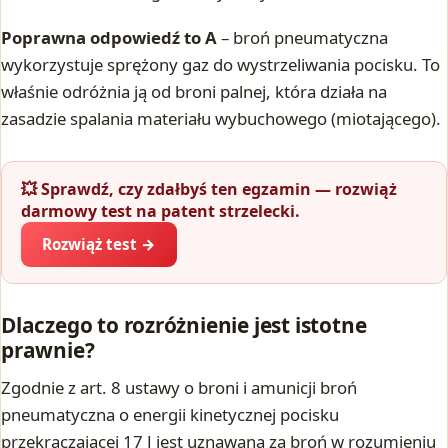
Poprawna odpowiedź to A
– broń pneumatyczna
wykorzystuje sprężony gaz do wystrzeliwania pocisku. To
właśnie odróżnia ją od broni palnej, która działa na
zasadzie spalania materiału wybuchowego (miotającego).
💥 Sprawdź, czy zdałbyś ten egzamin — rozwiąż
darmowy test na patent strzelecki.
Rozwiąż test →
Dlaczego to rozróżnienie jest istotne
prawnie?
Zgodnie z art. 8 ustawy o broni i amunicji broń
pneumatyczna o energii kinetycznej pocisku
przekraczającej 17 J jest uznawana za broń w rozumieniu