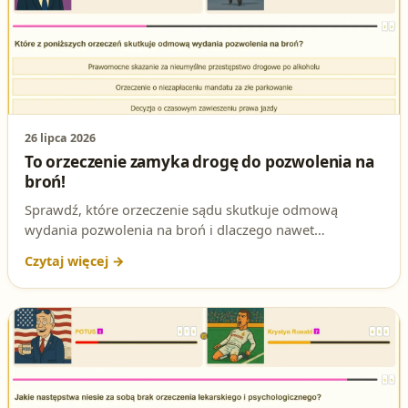
26 lipca 2026
To orzeczenie zamyka drogę do pozwolenia na
broń!
Sprawdź, które orzeczenie sądu skutkuje odmową
wydania pozwolenia na broń i dlaczego nawet
nieumyślne przestępstwo drogowe popełnione pod
wpływem alkoholu może przekreślić szanse na jego
uzyskanie.