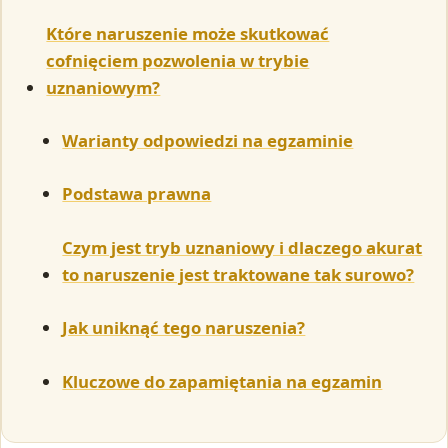
Które naruszenie może skutkować
cofnięciem pozwolenia w trybie
uznaniowym?
Warianty odpowiedzi na egzaminie
Podstawa prawna
Czym jest tryb uznaniowy i dlaczego akurat
to naruszenie jest traktowane tak surowo?
Jak uniknąć tego naruszenia?
Kluczowe do zapamiętania na egzamin