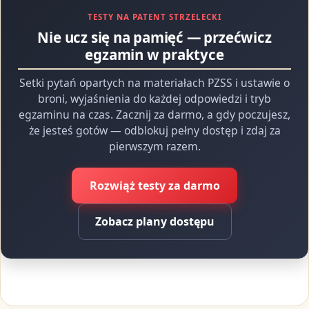
TESTY NA PATENT STRZELECKI
Nie ucz się na pamięć — przećwicz
egzamin w praktyce
Setki pytań opartych na materiałach PZSS i ustawie o
broni, wyjaśnienia do każdej odpowiedzi i tryb
egzaminu na czas. Zacznij za darmo, a gdy poczujesz,
że jesteś gotów — odblokuj pełny dostęp i zdaj za
pierwszym razem.
Rozwiąż testy za darmo
Zobacz plany dostępu