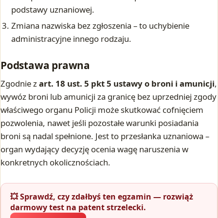
podstawy uznaniowej.
Zmiana nazwiska bez zgłoszenia – to uchybienie
administracyjne innego rodzaju.
Podstawa prawna
Zgodnie z
art. 18 ust. 5 pkt 5 ustawy o broni i amunicji
,
wywóz broni lub amunicji za granicę bez uprzedniej zgody
właściwego organu Policji może skutkować cofnięciem
pozwolenia, nawet jeśli pozostałe warunki posiadania
broni są nadal spełnione. Jest to przesłanka uznaniowa –
organ wydający decyzję ocenia wagę naruszenia w
konkretnych okolicznościach.
💥 Sprawdź, czy zdałbyś ten egzamin — rozwiąż
darmowy test na patent strzelecki.