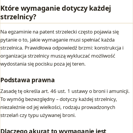
Które wymaganie dotyczy każdej
strzelnicy?
Na egzaminie na patent strzelecki często pojawia się
pytanie o to, jakie wymaganie musi spełniać każda
strzelnica. Prawidłowa odpowiedź brzmi: konstrukcja i
organizacja strzelnicy muszą wykluczać możliwość
wydostania się pocisku poza jej teren.
Podstawa prawna
Zasadę tę określa art. 46 ust. 1 ustawy o broni i amunicji.
To wymóg bezwzględny – dotyczy każdej strzelnicy,
niezależnie od jej wielkości, rodzaju prowadzonych
strzelań czy typu używanej broni.
Dlaczego akurat to wymaganie jest