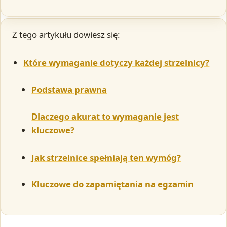
Z tego artykułu dowiesz się:
Które wymaganie dotyczy każdej strzelnicy?
Podstawa prawna
Dlaczego akurat to wymaganie jest
kluczowe?
Jak strzelnice spełniają ten wymóg?
Kluczowe do zapamiętania na egzamin