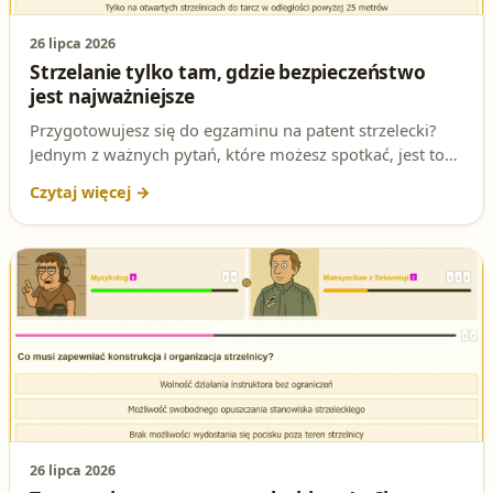
26 lipca 2026
Strzelanie tylko tam, gdzie bezpieczeństwo
jest najważniejsze
Przygotowujesz się do egzaminu na patent strzelecki?
Jednym z ważnych pytań, które możesz spotkać, jest to
dotyczące miejsca, gdzie wolno celować i prowadzić
ogień na strzelnicy. Sprawdź, czy znasz poprawną
odpowiedź i dowiedz się więcej na ten temat!
26 lipca 2026